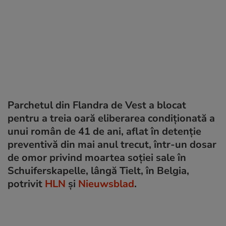
Parchetul din Flandra de Vest a blocat
pentru a treia oară eliberarea condiționată a
unui român de 41 de ani, aflat în detenție
preventivă din mai anul trecut, într-un dosar
de omor privind moartea soției sale în
Schuiferskapelle, lângă Tielt, în Belgia,
potrivit
HLN
și
Nieuwsblad
.