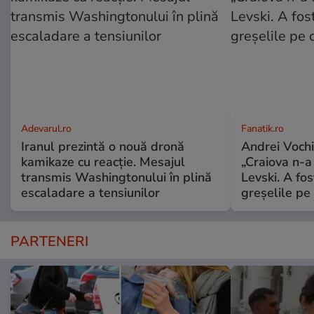
Adevarul.ro
Fanatik.ro
Iranul prezintă o nouă dronă
Andrei Vochi
kamikaze cu reacție. Mesajul
„Craiova n-a
transmis Washingtonului în plină
Levski. A fo
escaladare a tensiunilor
greșelile pe
PARTENERI