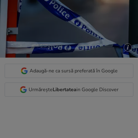
Adaugă-ne ca sursă preferată în Google
Urmărește
Libertatea
in Google Discover