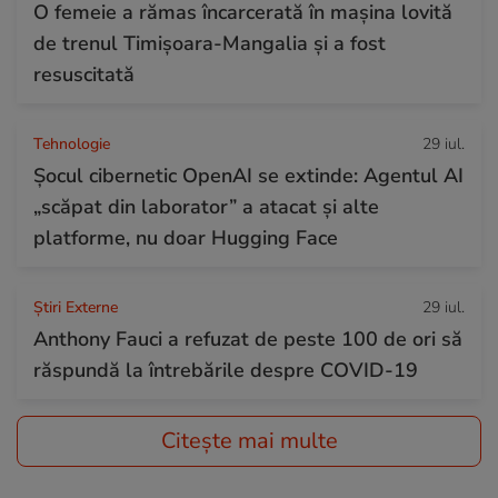
O femeie a rămas încarcerată în mașina lovită
de trenul Timișoara-Mangalia şi a fost
resuscitată
Tehnologie
29 iul.
Șocul cibernetic OpenAI se extinde: Agentul AI
„scăpat din laborator” a atacat și alte
platforme, nu doar Hugging Face
Știri Externe
29 iul.
Anthony Fauci a refuzat de peste 100 de ori să
răspundă la întrebările despre COVID-19
Citește mai multe