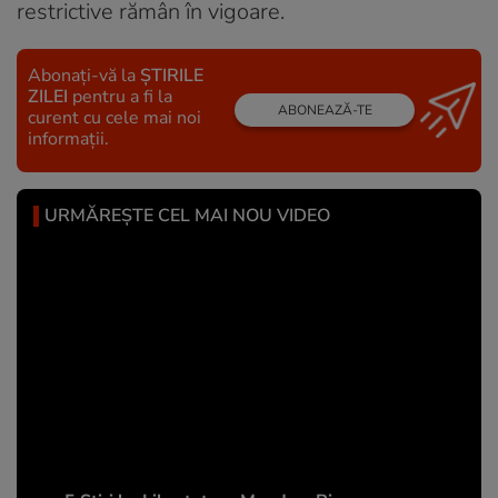
restrictive rămân în vigoare.
Abonați-vă la
ȘTIRILE
ZILEI
pentru a fi la
ABONEAZĂ-TE
curent cu cele mai noi
informații.
URMĂREȘTE CEL MAI NOU VIDEO