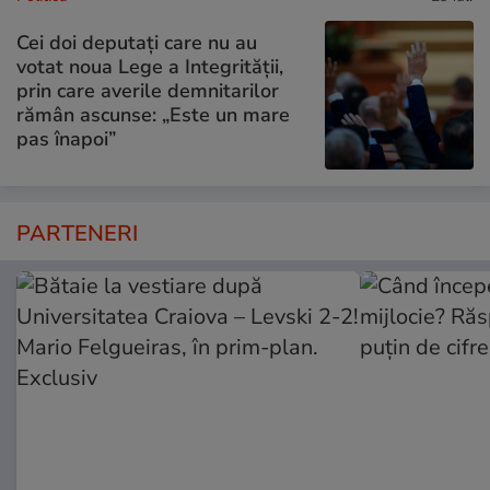
Cei doi deputați care nu au
votat noua Lege a Integrității,
prin care averile demnitarilor
rămân ascunse: „Este un mare
pas înapoi”
PARTENERI