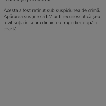
Acesta a fost reținut sub suspiciunea de crimă.
Apărarea susține că LM ar fi recunoscut că și-a
lovit soția în seara dinaintea tragediei, după o
ceartă.