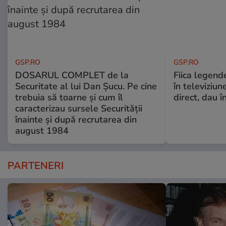
GSP.RO
GSP.RO
DOSARUL COMPLET de la
Fiica legende
Securitate al lui Dan Șucu. Pe cine
în televiziun
trebuia să toarne și cum îl
direct, dau î
caracterizau sursele Securității
înainte și după recrutarea din
august 1984
PARTENERI