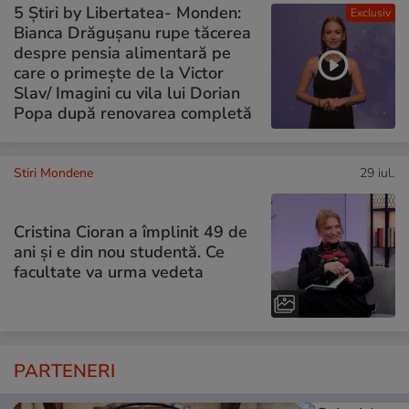
5 Știri by Libertatea- Monden:
Exclusiv
Bianca Drăgușanu rupe tăcerea
despre pensia alimentară pe
care o primește de la Victor
Slav/ Imagini cu vila lui Dorian
Popa după renovarea completă
Stiri Mondene
29 iul.
Cristina Cioran a împlinit 49 de
ani și e din nou studentă. Ce
facultate va urma vedeta
PARTENERI