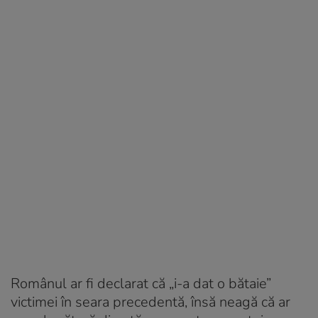
Românul ar fi declarat că „i-a dat o bătaie”
victimei în seara precedentă, însă neagă că ar