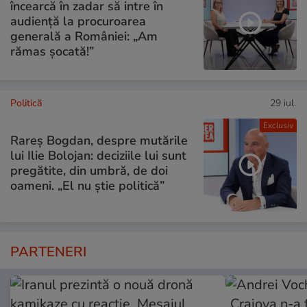
încearcă în zadar să intre în
audiență la procuroarea
generală a României: „Am
rămas șocată!”
Politică
29 iul.
Exclusiv
Rareș Bogdan, despre mutările
lui Ilie Bolojan: deciziile lui sunt
pregătite, din umbră, de doi
oameni. „El nu știe politică”
PARTENERI