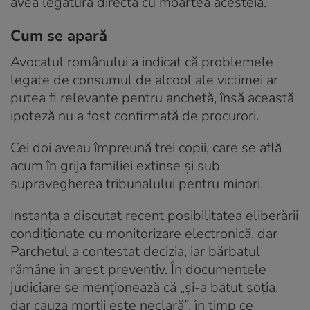
avea legătură directă cu moartea acesteia.
Cum se apară
Avocatul românului a indicat că problemele
legate de consumul de alcool ale victimei ar
putea fi relevante pentru anchetă, însă această
ipoteză nu a fost confirmată de procurori.
Cei doi aveau împreună trei copii, care se află
acum în grija familiei extinse și sub
supravegherea tribunalului pentru minori.
Instanța a discutat recent posibilitatea eliberării
condiționate cu monitorizare electronică, dar
Parchetul a contestat decizia, iar bărbatul
rămâne în arest preventiv. În documentele
judiciare se menționează că „și-a bătut soția,
dar cauza morții este neclară”, în timp ce