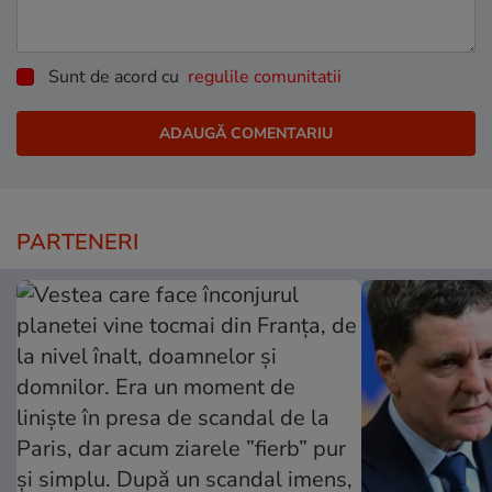
Sunt de acord cu
regulile comunitatii
PARTENERI