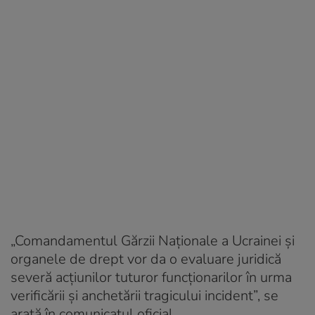
„Comandamentul Gărzii Naționale a Ucrainei și
organele de drept vor da o evaluare juridică
severă acțiunilor tuturor funcționarilor în urma
verificării și anchetării tragicului incident”, se
arată în comunicatul oficial.