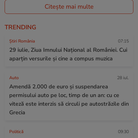
Citește mai multe
TRENDING
Știri România
07:15
29 iulie, Ziua Imnului Național al României. Cui
aparțin versurile și cine a compus muzica
Auto
28 iul.
Amendă 2.000 de euro și suspendarea
permisului auto pe loc, timp de un an: cu ce
viteză este interzis să circuli pe autostrăzile din
Grecia
Politică
09:30