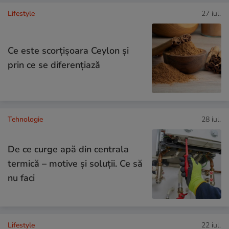
Lifestyle
27 iul.
Ce este scorțișoara Ceylon și
prin ce se diferențiază
Tehnologie
28 iul.
De ce curge apă din centrala
termică – motive și soluții. Ce să
nu faci
Lifestyle
22 iul.