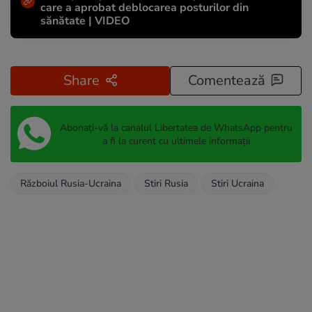
care a aprobat deblocarea posturilor din
sănătate | VIDEO
Share
Comentează
Abonați-vă la canalul Libertatea de WhatsApp pentru
a fi la curent cu ultimele informații
Războiul Rusia-Ucraina
Stiri Rusia
Stiri Ucraina