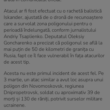
Atacul ar fi fost efectuat cu o rachetă balistică
Iskander, ajustată de o dronă de recunoaștere
care a survolat zona poligonului pentru o
perioadă îndelungată, conform jurnalistului
Andriy Tsaplienko. Deputatul Oleksiy
Goncharenko a precizat că poligonul se află la
mai puțin de 50 de kilometri de granița cu
Rusia, fapt ce îl face vulnerabil în fața atacurilor
de acest tip.
Acesta nu este primul incident de acest fel. Pe
3 martie, un atac similar a avut loc asupra unui
poligon din Novomoskovsk, regiunea
Dnipropetrovsk, soldat cu aproximativ 39 de
morți și 130 de răniți, potrivit surselor militare
ucrainene.