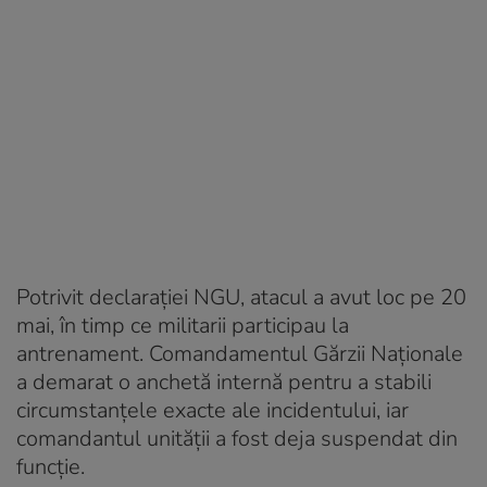
Potrivit declarației NGU, atacul a avut loc pe 20
mai, în timp ce militarii participau la
antrenament. Comandamentul Gărzii Naționale
a demarat o anchetă internă pentru a stabili
circumstanțele exacte ale incidentului, iar
comandantul unității a fost deja suspendat din
funcție.