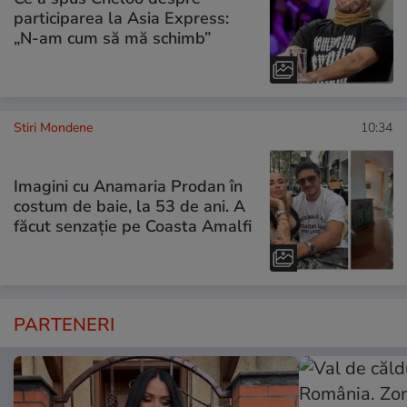
participarea la Asia Express:
„N-am cum să mă schimb”
Stiri Mondene
10:34
Imagini cu Anamaria Prodan în
costum de baie, la 53 de ani. A
făcut senzație pe Coasta Amalfi
PARTENERI