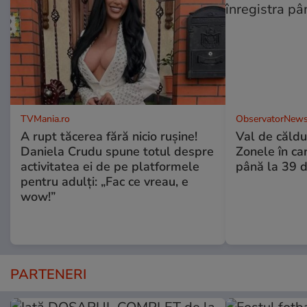
TVMania.ro
ObservatorNews
A rupt tăcerea fără nicio rușine!
Val de căldu
Daniela Crudu spune totul despre
Zonele în car
activitatea ei de pe platformele
până la 39 
pentru adulți: „Fac ce vreau, e
wow!”
PARTENERI