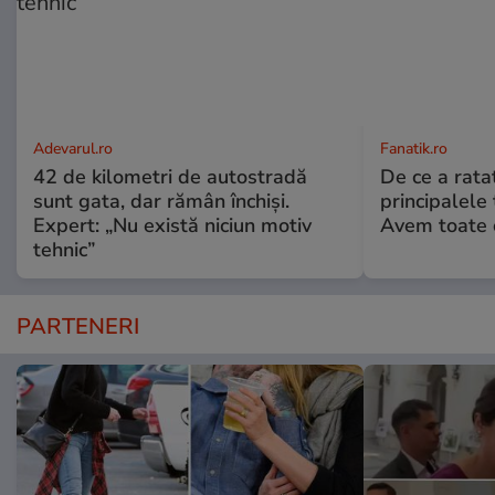
Adevarul.ro
Fanatik.ro
42 de kilometri de autostradă
De ce a rata
sunt gata, dar rămân închiși.
principalele 
Expert: „Nu există niciun motiv
Avem toate c
tehnic”
PARTENERI