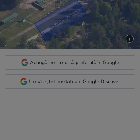
Adaugă-ne ca sursă preferată în Google
Urmărește
Libertatea
in Google Discover