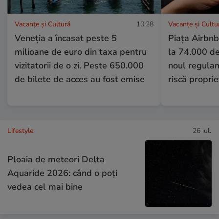
Vacanțe și Cultură
10:28
Vacanțe și Cultu
Veneția a încasat peste 5
Piața Airbnb
milioane de euro din taxa pentru
la 74.000 de
vizitatorii de o zi. Peste 650.000
noul regula
de bilete de acces au fost emise
riscă proprie
Lifestyle
26 iul.
Ploaia de meteori Delta
Aquaride 2026: când o poți
vedea cel mai bine