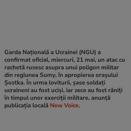
Garda Națională a Ucrainei (NGU) a
confirmat oficial, miercuri, 21 mai, un atac cu
rachetă rusesc asupra unui poligon militar
din regiunea Sumy, în apropierea orașului
Șostka. În urma loviturii, șase soldați
ucraineni au fost uciși, iar zece au fost răniți
în timpul unor exerciții militare, anunță
publicația locală
New Voice
.