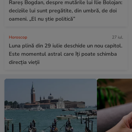
Rareș Bogdan, despre mutările lui Ilie Bolojan:
deciziile lui sunt pregătite, din umbră, de doi
oameni. „El nu știe politică”
Horoscop
27 iul.
Luna plină din 29 iulie deschide un nou capitol.
Este momentul astral care îți poate schimba
direcția vieții