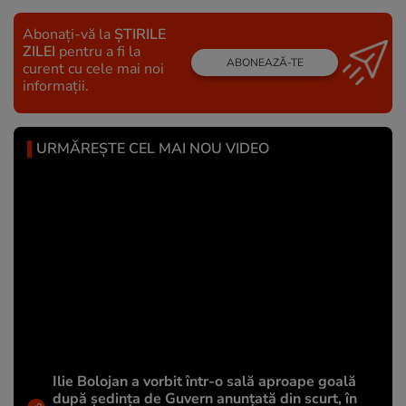
Abonați-vă la
ȘTIRILE
ZILEI
pentru a fi la
ABONEAZĂ-TE
curent cu cele mai noi
informații.
URMĂREȘTE CEL MAI NOU VIDEO
Ilie Bolojan a vorbit într-o sală aproape goală
după ședința de Guvern anunțată din scurt, în