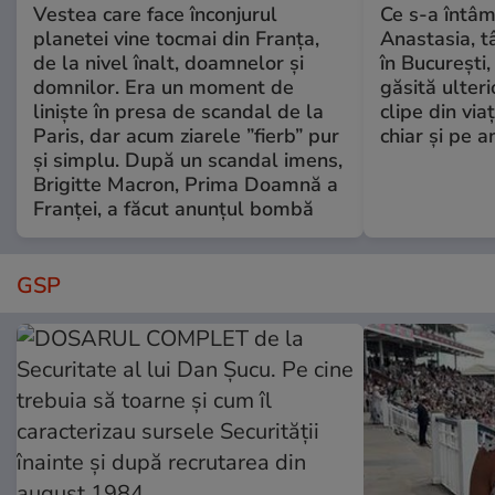
Vestea care face înconjurul
Ce s-a întâm
planetei vine tocmai din Franța,
Anastasia, t
de la nivel înalt, doamnelor și
în București,
domnilor. Era un moment de
găsită ulter
liniște în presa de scandal de la
clipe din via
Paris, dar acum ziarele ”fierb” pur
chiar și pe a
și simplu. După un scandal imens,
Brigitte Macron, Prima Doamnă a
Franței, a făcut anunțul bombă
GSP