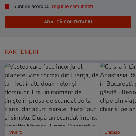
Sunt de acord cu
regulile comunitatii
PARTENERI
Viva.ro
Unica.ro