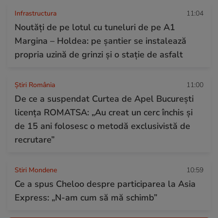
Infrastructura
11:04
Noutăți de pe lotul cu tuneluri de pe A1
Margina – Holdea: pe șantier se instalează
propria uzină de grinzi și o stație de asfalt
Știri România
11:00
De ce a suspendat Curtea de Apel București
licența ROMATSA: „Au creat un cerc închis și
de 15 ani folosesc o metodă exclusivistă de
recrutare”
Stiri Mondene
10:59
Ce a spus Cheloo despre participarea la Asia
Express: „N-am cum să mă schimb”