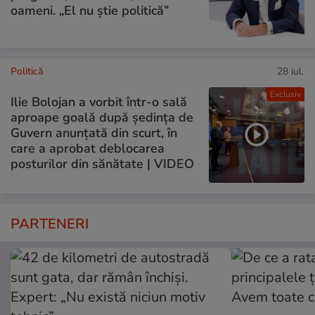
oameni. „El nu știe politică”
Politică
28 iul.
Exclusiv
Ilie Bolojan a vorbit într-o sală
aproape goală după ședința de
Guvern anunțată din scurt, în
care a aprobat deblocarea
posturilor din sănătate | VIDEO
PARTENERI