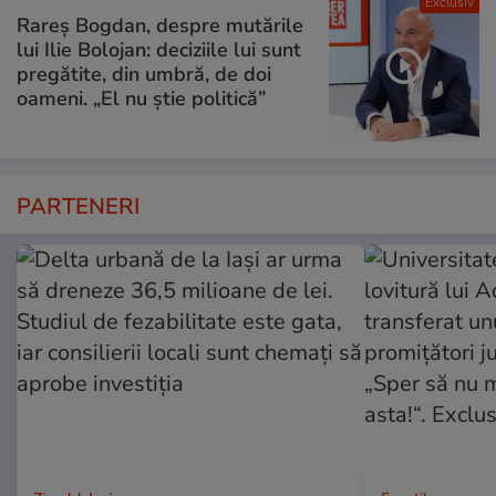
Exclusiv
Rareș Bogdan, despre mutările
lui Ilie Bolojan: deciziile lui sunt
pregătite, din umbră, de doi
oameni. „El nu știe politică”
PARTENERI