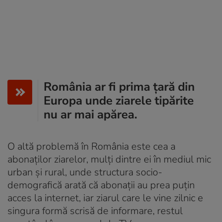
România ar fi prima țară din
Europa unde ziarele tipărite
nu ar mai apărea.
O altă problemă în România este cea a
abonaților ziarelor, mulți dintre ei în mediul mic
urban și rural, unde structura socio-
demografică arată că abonații au prea puțin
acces la internet, iar ziarul care le vine zilnic e
singura formă scrisă de informare, restul