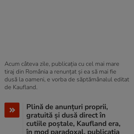
Acum câteva zile, publicația cu cel mai mare
tiraj din România a renunțat și ea să mai fie
dusă la oameni, e vorba de săptămânalul editat
de Kaufland.
Plină de anunțuri proprii,
gratuită și dusă direct în
cutiile poștale, Kaufland era,
în mod paradoxal, publicația