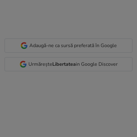
Adaugă-ne ca sursă preferată în Google
Urmărește
Libertatea
in Google Discover