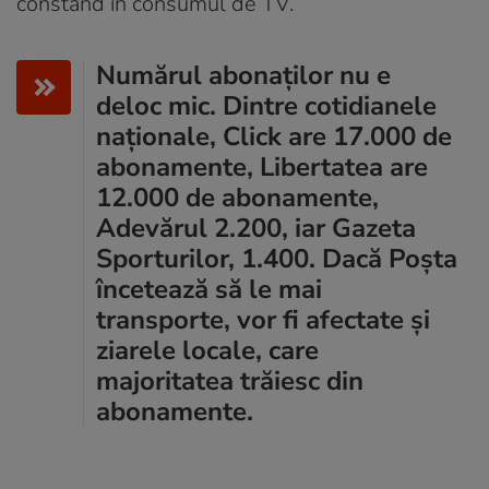
constând în consumul de TV.
Numărul abonaților nu e
deloc mic. Dintre cotidianele
naționale, Click are 17.000 de
abonamente, Libertatea are
12.000 de abonamente,
Adevărul 2.200, iar Gazeta
Sporturilor, 1.400. Dacă Poșta
încetează să le mai
transporte, vor fi afectate și
ziarele locale, care
majoritatea trăiesc din
abonamente.