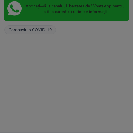
Abonați-vă la canalul Libertatea de WhatsApp pentru
a fi la curent cu ultimele informații
Coronavirus COVID-19