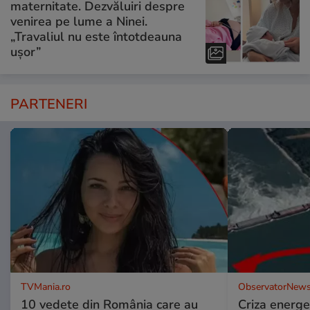
maternitate. Dezvăluiri despre
venirea pe lume a Ninei.
„Travaliul nu este întotdeauna
ușor”
PARTENERI
TVMania.ro
ObservatorNews
10 vedete din România care au
Criza energe