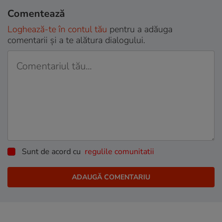
Comentează
Loghează-te în contul tău
pentru a adăuga
comentarii și a te alătura dialogului.
Sunt de acord cu
regulile comunitatii