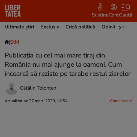
Susține
Cont
Caută
Ultimele știri
Exclusiv
Criză politică
Opinii
Intervi
|
Ştiri
Publicația cu cel mai mare tiraj din
România nu mai ajunge la oameni. Cum
încearcă să reziste pe tarabe restul ziarelor
Cătălin Tolontan
Actualizat pe 27 mart. 2020, 18:54
Comentează