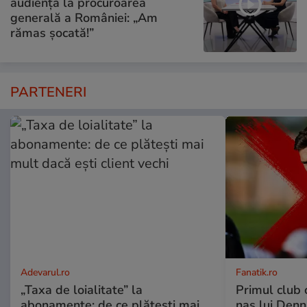
audiență la procuroarea
generală a României: „Am
rămas șocată!”
PARTENERI
Adevarul.ro
Fanatik.ro
„Taxa de loialitate” la
Primul club c
abonamente: de ce plătești mai
nas lui Denni