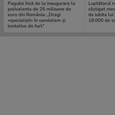
Pagube încă de la inaugurare la
Luptătorul 
polivalenta de 25 milioane de
câștigat meci
euro din România: „Dragi
de iubita lui
«specialiști» în vandalism și
18.000 de s
tentative de furt”