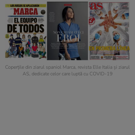
Coperțile din ziarul spaniol Marca, revista Elle Italia și ziarul
AS, dedicate celor care luptă cu COVID-19