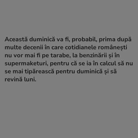
Această duminică va fi, probabil, prima după
multe decenii în care cotidianele românești
nu vor mai fi pe tarabe, la benzinării și în
supermaketuri, pentru că se ia în calcul să nu
se mai tipărească pentru duminică și să
revină luni.