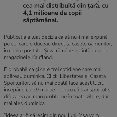
cea mai distribuită din țară, cu
4,1 milioane de copii
săptămânal.
Publicația a luat decizia ca să nu-i mai expună
pe cei care o duceau direct la casele oamenilor,
în cutiile poștale. Și va rămâne tipărită doar în
magazinele Kaufland.
E probabil ca și cele trei cotidiene care mai
apăreau duminica, Click, Libertatea și Gazeta
Sporturilor, să nu mai poată face acest lucru,
începând cu 29 martie, pentru că transportul și
difuzarea au mari probleme în toate zilele, dar
mai ales duminica.
“Ideea ar fi să ieșim din nou luni, însă vom