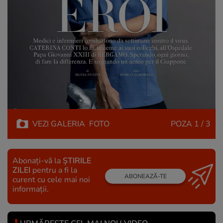
VEZI
GALERIA
FOTO
POZA
1 / 3
Abonați-vă la
ȘTIRILE
ZILEI
pentru a fi la
ABONEAZĂ-TE
curent cu cele mai noi
informații.