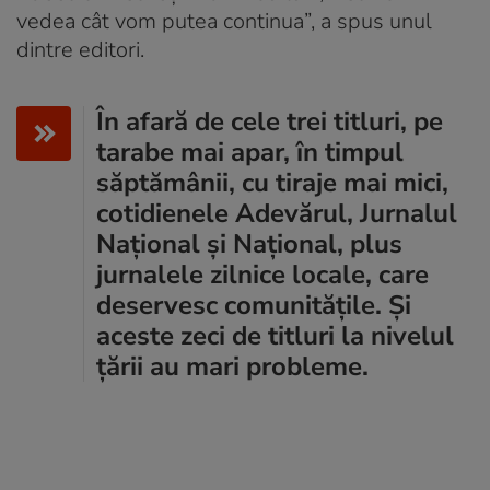
vedea cât vom putea continua”, a spus unul
dintre editori.
În afară de cele trei titluri, pe
tarabe mai apar, în timpul
săptămânii, cu tiraje mai mici,
cotidienele Adevărul, Jurnalul
Național și Național, plus
jurnalele zilnice locale, care
deservesc comunitățile. Și
aceste zeci de titluri la nivelul
țării au mari probleme.