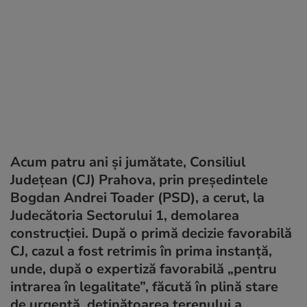
Acum patru ani și jumătate, Consiliul
Județean (CJ) Prahova, prin președintele
Bogdan Andrei Toader (PSD), a cerut, la
Judecătoria Sectorului 1, demolarea
construcției. După o primă decizie favorabilă
CJ, cazul a fost retrimis în prima instanță,
unde, după o expertiză favorabilă „pentru
intrarea în legalitate”, făcută în plină stare
de urgență, deținătoarea terenului a