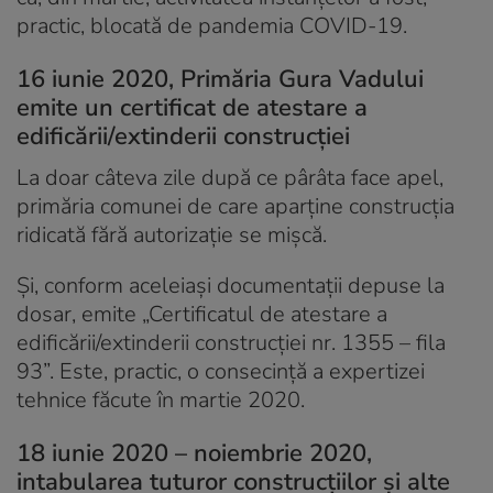
practic, blocată de pandemia COVID-19.
16 iunie 2020, Primăria Gura Vadului
emite un certificat de atestare a
edificării/extinderii construcției
La doar câteva zile după ce pârâta face apel,
primăria comunei de care aparține construcția
ridicată fără autorizație se mișcă.
Și, conform aceleiași documentații depuse la
dosar, emite „Certificatul de atestare a
edificării/extinderii construcţiei nr. 1355 – fila
93”. Este, practic, o consecință a expertizei
tehnice făcute în martie 2020.
18 iunie 2020 – noiembrie 2020,
intabularea tuturor construcțiilor și alte