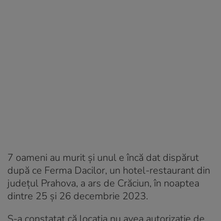
7 oameni au murit și unul e încă dat dispărut
după ce Ferma Dacilor, un hotel-restaurant din
județul Prahova, a ars de Crăciun, în noaptea
dintre 25 și 26 decembrie 2023.
S-a constatat că locația nu avea autorizație de