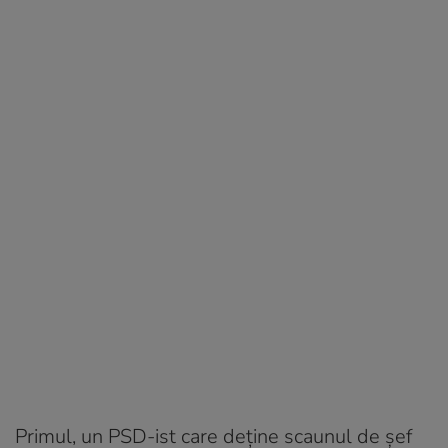
Primul, un PSD-ist care deține scaunul de șef