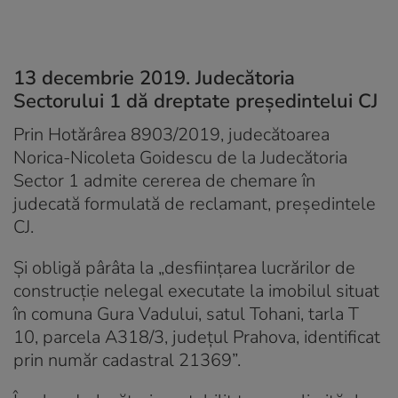
13 decembrie 2019. Judecătoria
Sectorului 1 dă dreptate președintelui CJ
Prin Hotărârea 8903/2019, judecătoarea
Norica-Nicoleta Goidescu de la Judecătoria
Sector 1 admite cererea de chemare în
judecată formulată de reclamant, președintele
CJ.
Și obligă pârâta la „desființarea lucrărilor de
construcție nelegal executate la imobilul situat
în comuna Gura Vadului, satul Tohani, tarla T
10, parcela A318/3, județul Prahova, identificat
prin număr cadastral 21369”.