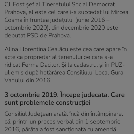
CJ. Fost șef al Tineretului Social Democrat
Prahova, el este cel care i-a succedat lui Mircea
Cosma în fruntea județului (iunie 2016 –
octombrie 2020), din decembrie 2020 este
deputat PSD de Prahova.
Alina Florentina Cealâcu este cea care apare în
acte ca proprietar al terenului pe care s-a
ridicat Ferma Dacilor. Și la cadastru, și în PUZ-
ul emis după hotărârea Consiliului Local Gura
Vadului din 2016.
3 octombrie 2019. Începe judecata. Care
sunt problemele construcției
Consiliul Județean arată, încă din întâmpinare,
că, printr-un proces verbal din 1 septembrie
2016, pârâta a fost sancționată cu amendă