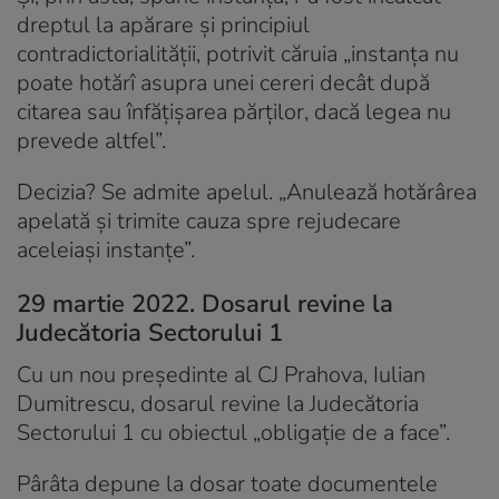
dreptul la apărare și principiul
contradictorialității, potrivit căruia „instanța nu
poate hotărî asupra unei cereri decât după
citarea sau înfățișarea părților, dacă legea nu
prevede altfel”.
Decizia? Se admite apelul. „Anulează hotărârea
apelată și trimite cauza spre rejudecare
aceleiași instanțe”.
29 martie 2022. Dosarul revine la
Judecătoria Sectorului 1
Cu un nou președinte al CJ Prahova, Iulian
Dumitrescu, dosarul revine la Judecătoria
Sectorului 1 cu obiectul „obligaţie de a face”.
Pârâta depune la dosar toate documentele