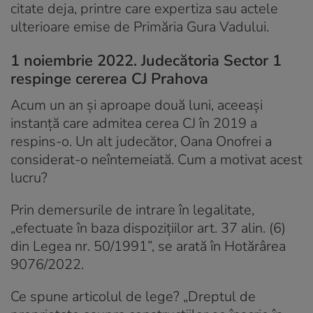
citate deja, printre care expertiza sau actele
ulterioare emise de Primăria Gura Vadului.
1 noiembrie 2022. Judecătoria Sector 1
respinge cererea CJ Prahova
Acum un an și aproape două luni, aceeași
instanță care admitea cerea CJ în 2019 a
respins-o. Un alt judecător, Oana Onofrei a
considerat-o neîntemeiată. Cum a motivat acest
lucru?
Prin demersurile de intrare în legalitate,
„efectuate în baza dispoziţiilor art. 37 alin. (6)
din Legea nr. 50/1991”, se arată în Hotărârea
9076/2022.
Ce spune articolul de lege? „Dreptul de