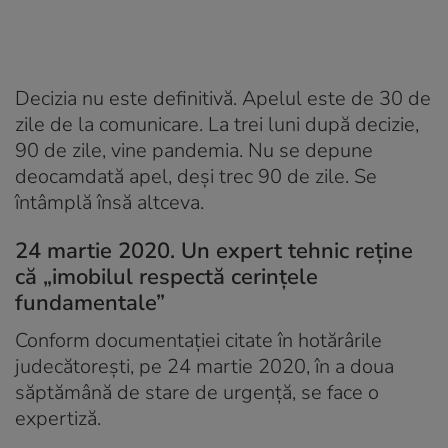
Decizia nu este definitivă. Apelul este de 30 de
zile de la comunicare. La trei luni după decizie,
90 de zile, vine pandemia. Nu se depune
deocamdată apel, deși trec 90 de zile. Se
întâmplă însă altceva.
24 martie 2020. Un expert tehnic reține
că „imobilul respectă cerințele
fundamentale”
Conform documentației citate în hotărârile
judecătorești, pe 24 martie 2020, în a doua
săptămână de stare de urgență, se face o
expertiză.