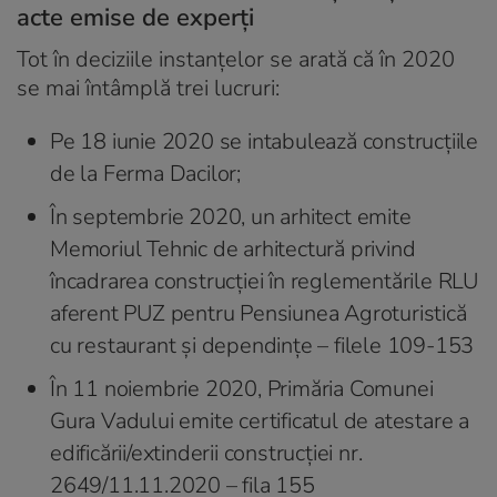
acte emise de experți
Tot în deciziile instanțelor se arată că în 2020
se mai întâmplă trei lucruri:
Pe 18 iunie 2020 se intabulează construcțiile
de la Ferma Dacilor;
În septembrie 2020, un arhitect emite
Memoriul Tehnic de arhitectură privind
încadrarea construcţiei în reglementările RLU
aferent PUZ pentru Pensiunea Agroturistică
cu restaurant şi dependinţe – filele 109-153
În 11 noiembrie 2020, Primăria Comunei
Gura Vadului emite certificatul de atestare a
edificării/extinderii construcției nr.
2649/11.11.2020 – fila 155