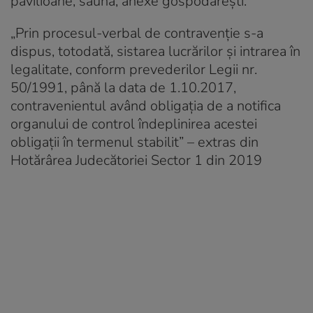
pavilioane, saună, anexe gospodăreşti.
„Prin procesul-verbal de contravenţie s-a
dispus, totodată, sistarea lucrărilor şi intrarea în
legalitate, conform prevederilor Legii nr.
50/1991, până la data de 1.10.2017,
contravenientul având obligaţia de a notifica
organului de control îndeplinirea acestei
obligaţii în termenul stabilit” – extras din
Hotărârea Judecătoriei Sector 1 din 2019