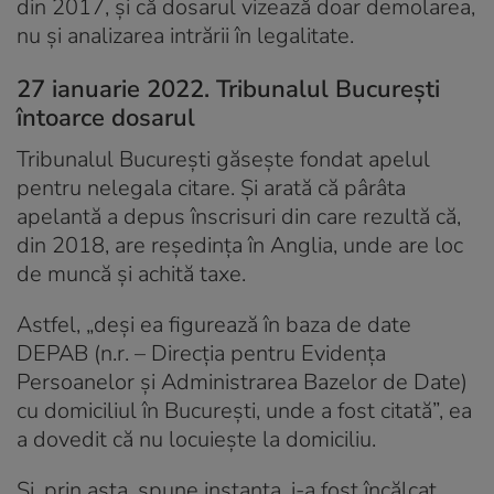
din 2017, și că dosarul vizează doar demolarea,
nu și analizarea intrării în legalitate.
27 ianuarie 2022. Tribunalul București
întoarce dosarul
Tribunalul București găsește fondat apelul
pentru nelegala citare. Și arată că pârâta
apelantă a depus înscrisuri din care rezultă că,
din 2018, are reședința în Anglia, unde are loc
de muncă și achită taxe.
Astfel, „deși ea figurează în baza de date
DEPAB (n.r. – Direcția pentru Evidența
Persoanelor și Administrarea Bazelor de Date)
cu domiciliul în București, unde a fost citată”, ea
a dovedit că nu locuiește la domiciliu.
Și, prin asta, spune instanța, i-a fost încălcat