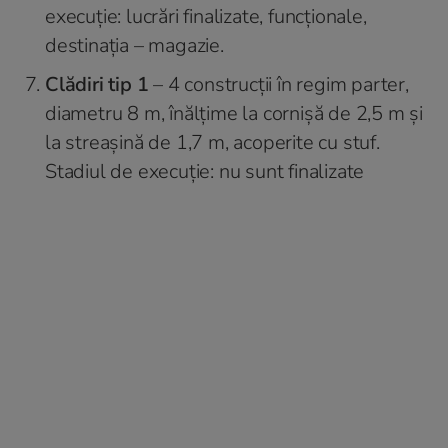
execuție: lucrări finalizate, funcționale,
destinația – magazie.
Clădiri tip 1
– 4 construcții în regim parter,
diametru 8 m, înălțime la cornișă de 2,5 m și
la streașină de 1,7 m, acoperite cu stuf.
Stadiul de execuție: nu sunt finalizate