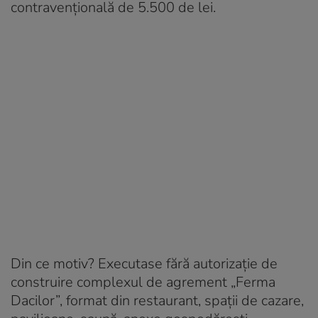
contravențională de 5.500 de lei.
Din ce motiv? Executase fără autorizație de
construire complexul de agrement „Ferma
Dacilor”, format din restaurant, spaţii de cazare,