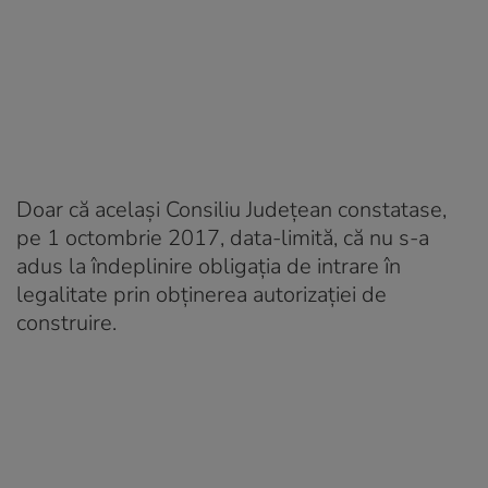
Doar că același Consiliu Județean constatase,
pe 1 octombrie 2017, data-limită, că nu s-a
adus la îndeplinire obligaţia de intrare în
legalitate prin obținerea autorizaţiei de
construire.