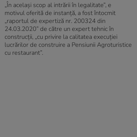
„În același scop al intrării în legalitate”, e
motivul oferită de instanță, a fost întocmit
„raportul de expertiză nr. 200324 din
24.03.2020” de către un expert tehnic în
construcții, „cu privire la calitatea execuției
lucrărilor de construire a Pensiunii Agroturistice
cu restaurant”.