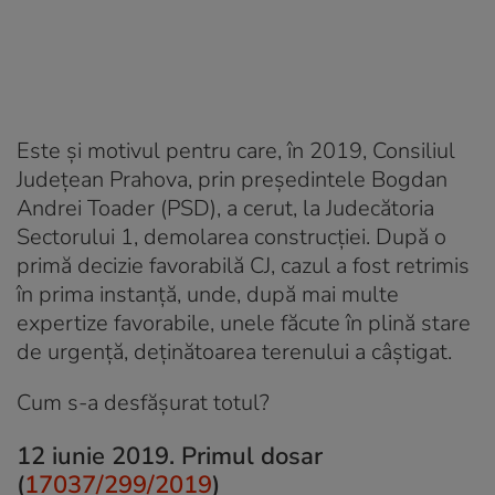
Este și motivul pentru care, în 2019, Consiliul
Județean Prahova, prin președintele Bogdan
Andrei Toader (PSD), a cerut, la Judecătoria
Sectorului 1, demolarea construcției. După o
primă decizie favorabilă CJ, cazul a fost retrimis
în prima instanță, unde, după mai multe
expertize favorabile, unele făcute în plină stare
de urgență, deținătoarea terenului a câștigat.
Cum s-a desfășurat totul?
12 iunie 2019. Primul dosar
(
17037/299/2019
)