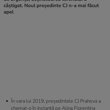
câștigat. Noul președinte CJ n-a mai făcut
apel
În vara lui 2019, președintele CJ Prahova a
chemat-o în instanță pe Alina Florentina