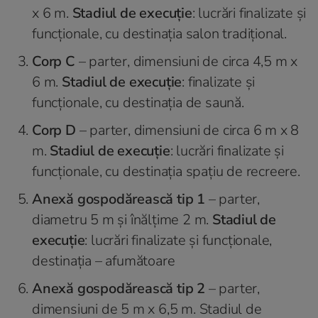
x 6 m.
Stadiul de execuție
: lucrări finalizate și
funcționale, cu destinația salon tradițional.
Corp C
– parter, dimensiuni de circa 4,5 m x
6 m.
Stadiul de execuție
: finalizate și
funcționale, cu destinația de saună.
Corp D
– parter, dimensiuni de circa 6 m x 8
m.
Stadiul de execuție
: lucrări finalizate și
funcționale, cu destinația spațiu de recreere.
Anexă gospodărească tip 1
– parter,
diametru 5 m și înălțime 2 m.
Stadiul de
execuție
: lucrări finalizate și funcționale,
destinația – afumătoare
Anexă gospodărească tip 2
– parter,
dimensiuni de 5 m x 6,5 m. Stadiul de