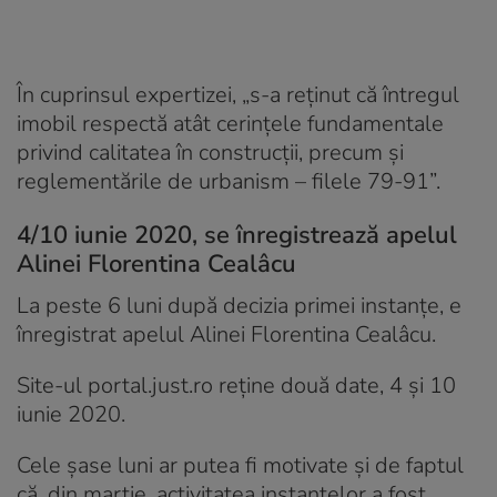
În cuprinsul expertizei, „s-a reținut că întregul
imobil respectă atât cerințele fundamentale
privind calitatea în construcții, precum și
reglementările de urbanism – filele 79-91”.
4/10 iunie 2020, se înregistrează apelul
Alinei Florentina Cealâcu
La peste 6 luni după decizia primei instanțe, e
înregistrat apelul Alinei Florentina Cealâcu.
Site-ul portal.just.ro reține două date, 4 și 10
iunie 2020.
Cele șase luni ar putea fi motivate și de faptul
că, din martie, activitatea instanțelor a fost,