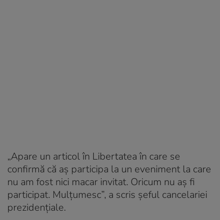
„Apare un articol în Libertatea în care se
confirmă că aș participa la un eveniment la care
nu am fost nici macar invitat. Oricum nu aș fi
participat. Mulțumesc”, a scris șeful cancelariei
prezidențiale.