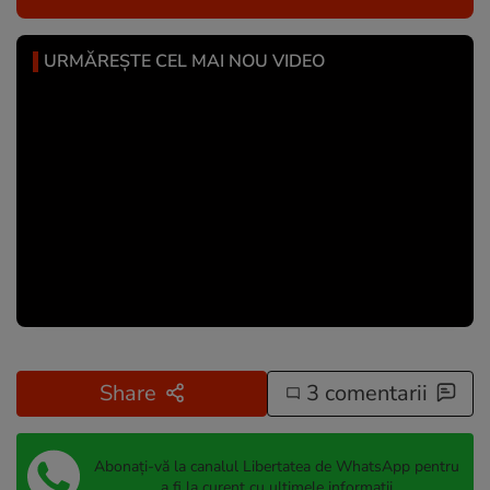
URMĂREȘTE CEL MAI NOU VIDEO
Share
3 comentarii
Abonați-vă la canalul Libertatea de WhatsApp pentru
a fi la curent cu ultimele informații