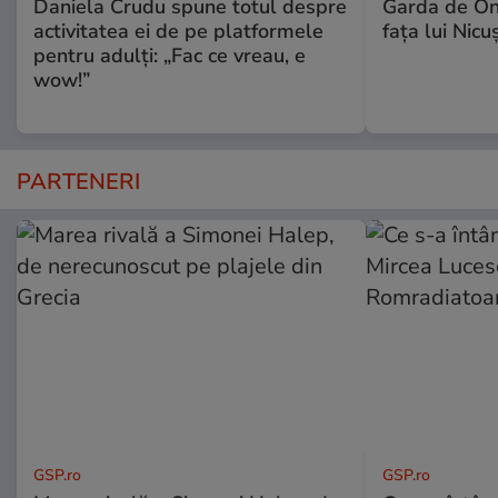
Daniela Crudu spune totul despre
Garda de Ono
activitatea ei de pe platformele
fața lui Nic
pentru adulți: „Fac ce vreau, e
wow!”
PARTENERI
GSP.ro
GSP.ro