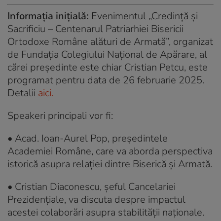
Informația inițială:
Evenimentul „Credință și
Sacrificiu – Centenarul Patriarhiei Bisericii
Ortodoxe Române alături de Armată”, organizat
de Fundația Colegiului Național de Apărare, al
cărei președinte este chiar Cristian Petcu, este
programat pentru data de 26 februarie 2025.
Detalii
aici.
Speakeri principali vor fi:
• Acad. Ioan-Aurel Pop, președintele
Academiei Române, care va aborda perspectiva
istorică asupra relației dintre Biserică și Armată.
• Cristian Diaconescu, șeful Cancelariei
Prezidențiale, va discuta despre impactul
acestei colaborări asupra stabilității naționale.