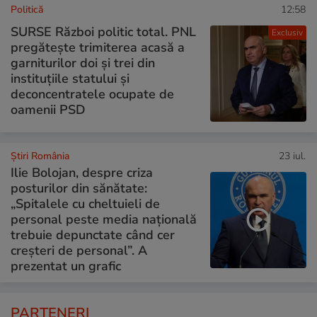
Politică
12:58
SURSE Război politic total. PNL
Exclusiv
pregătește trimiterea acasă a
garniturilor doi și trei din
instituțiile statului și
deconcentratele ocupate de
oamenii PSD
Știri România
23 iul.
Ilie Bolojan, despre criza
posturilor din sănătate:
„Spitalele cu cheltuieli de
personal peste media națională
trebuie depunctate când cer
creșteri de personal”. A
prezentat un grafic
PARTENERI