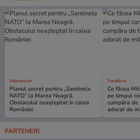
Adevarul.ro
Fanatik.ro
Planul secret pentru „Santinela
Ce făcea Mit
NATO” la Marea Neagră.
pe timpul com
Obstacolul neașteptat în calea
cumpăra de t
României
adorat de m
PARTENERI