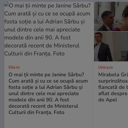
Elle.ro
Unica.ro
O mai ții minte pe Janine Sârbu?
Mirabela Gră
Cum arată și cu ce se ocupă acum
surprinzătoar
fosta soție a lui Adrian Sârbu și
flancată de 
unul dintre cele mai apreciate
aflat despre
modele din anii 90. A fost
de Apel
decorată recent de Ministerul
Culturii din Franța. Foto