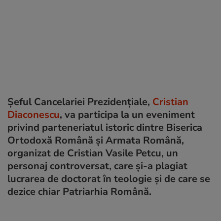
Șeful Cancelariei Prezidențiale,
Cristian
Diaconescu
, va participa la un eveniment
privind parteneriatul istoric dintre Biserica
Ortodoxă Română și Armata Română,
organizat de Cristian Vasile Petcu, un
personaj controversat, care și-a plagiat
lucrarea de doctorat în teologie și de care se
dezice chiar Patriarhia Română.