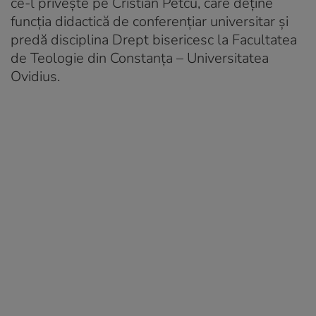
ce-l privește pe Cristian Petcu, care deține
funcția didactică de conferențiar universitar și
predă disciplina Drept bisericesc la Facultatea
de Teologie din Constanța – Universitatea
Ovidius.