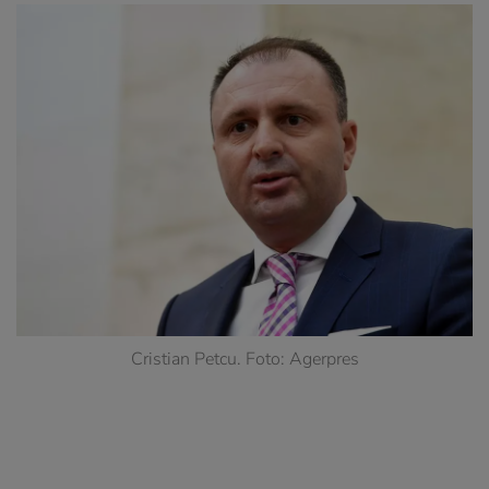
Cristian Petcu. Foto: Agerpres