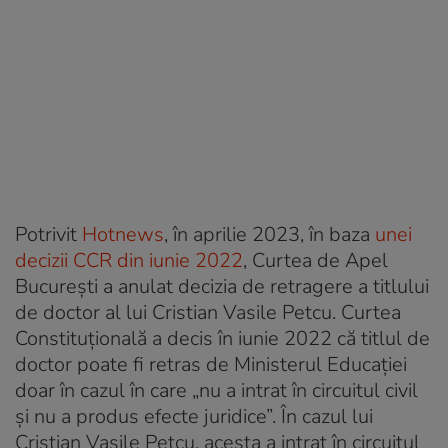
Potrivit
Hotnews
, în aprilie 2023, în baza
unei
decizii CCR din iunie 2022
, Curtea de Apel
București a anulat decizia de retragere a titlului
de doctor al lui Cristian Vasile Petcu. Curtea
Constituțională a decis în iunie 2022 că titlul de
doctor poate fi retras de Ministerul Educației
doar în cazul în care „nu a intrat în circuitul civil
și nu a produs efecte juridice”. În cazul lui
Cristian Vasile Petcu, acesta a intrat în circuitul