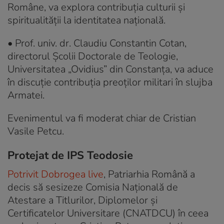
Române, va explora contribuția culturii și
spiritualității la identitatea națională.
• Prof. univ. dr. Claudiu Constantin Cotan,
directorul Școlii Doctorale de Teologie,
Universitatea „Ovidius” din Constanța, va aduce
în discuție contribuția preoților militari în slujba
Armatei.
Evenimentul va fi moderat chiar de Cristian
Vasile Petcu.
Protejat de IPS Teodosie
Potrivit Dobrogea live
, Patriarhia Română a
decis să sesizeze Comisia Națională de
Atestare a Titlurilor, Diplomelor şi
Certificatelor Universitare (CNATDCU) în ceea