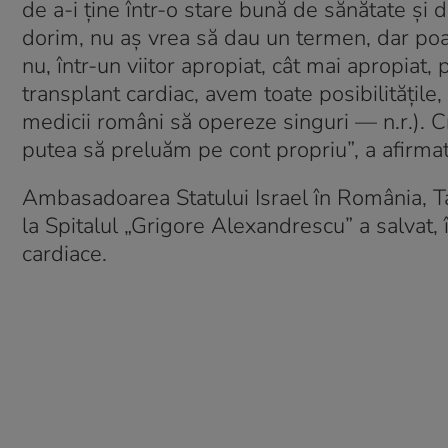
de a-i ține într-o stare bună de sănătate și 
dorim, nu aș vrea să dau un termen, dar poat
nu, într-un viitor apropiat, cât mai apropiat,
transplant cardiac, avem toate posibilitățile
medicii români să opereze singuri — n.r.). C
putea să preluăm pe cont propriu”, a afirma
Ambasadoarea Statului Israel în România, T
la Spitalul „Grigore Alexandrescu” a salvat, 
cardiace.