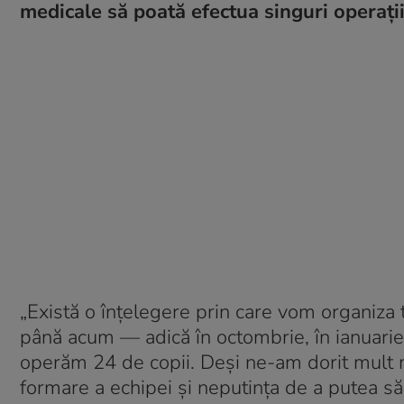
medicale să poată efectua singuri operații 
„Există o înțelegere prin care vom organiza t
până acum — adică în octombrie, în ianuarie
operăm 24 de copii. Deși ne-am dorit mult 
formare a echipei și neputința de a putea să 