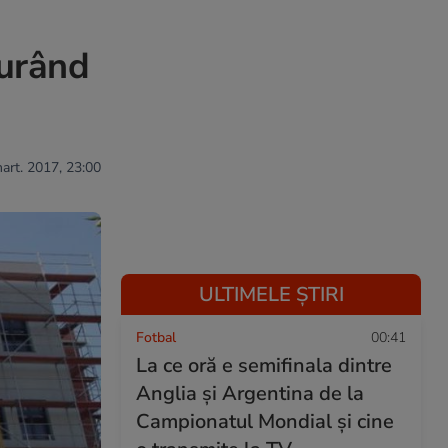
curând
mart. 2017, 23:00
ULTIMELE ȘTIRI
Fotbal
00:41
La ce oră e semifinala dintre
Anglia și Argentina de la
Campionatul Mondial și cine