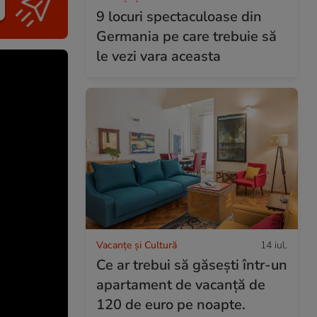
9 locuri spectaculoase din
Germania pe care trebuie să
le vezi vara aceasta
Vacanțe și Cultură
14 iul.
Ce ar trebui să găsești într-un
apartament de vacanță de
120 de euro pe noapte.