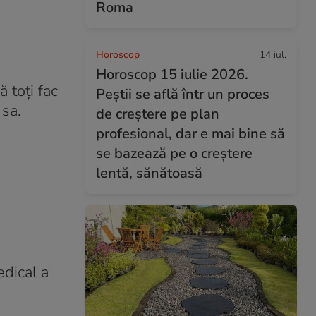
Roma
Horoscop
14 iul.
Horoscop 15 iulie 2026.
 toți fac
Peștii se află într un proces
 sa.
de creștere pe plan
profesional, dar e mai bine să
se bazează pe o creștere
lentă, sănătoasă
edical a