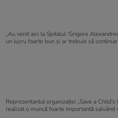
„Au venit aici la Spitalul ‘Grigore Alexandre
un lucru foarte bun și ar trebuie să continue 
Reprezentantul organizației „Save a Child’s
realizat o muncă foarte importantă salvând v