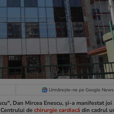
Urmărește-ne pe Google News
cu", Dan Mircea Enescu, și-a manifestat joi
i Centrului de
chirurgie cardiacă
din cadrul un