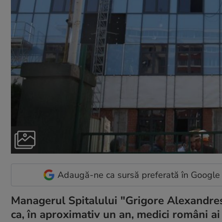
Adaugă-ne ca sursă preferată în Google
Managerul Spitalului "Grigore Alexandres
ca, în aproximativ un an, medici români a