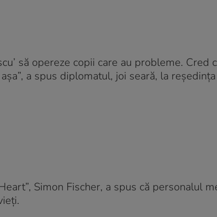
scu’ să opereze copii care au probleme. Cred că
așa”, a spus diplomatul, joi seară, la reședința
 Heart”, Simon Fischer, a spus că personalul m
ieți.