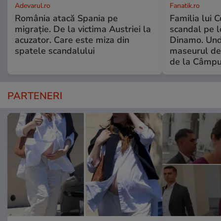
Adevarul.ro
Fanatik.ro
România atacă Spania pe
Familia lui C
migrație. De la victima Austriei la
scandal pe l
acuzator. Care este miza din
Dinamo. Und
spatele scandalului
maseurul dec
de la Câmpu
PARTENERI