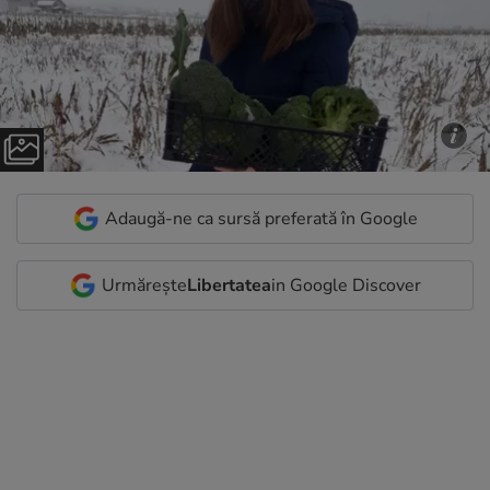
Adaugă-ne ca sursă preferată în Google
Urmărește
Libertatea
in Google Discover