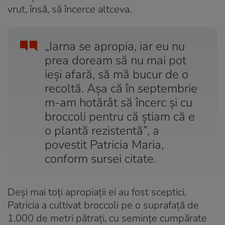
vrut, însă, să încerce altceva.
„Iarna se apropia, iar eu nu
prea doream să nu mai pot
ieşi afară, să mă bucur de o
recoltă. Aşa că în septembrie
m-am hotărât să încerc şi cu
broccoli pentru că ştiam că e
o plantă rezistentă”, a
povestit Patricia Maria,
conform sursei citate.
Deși mai toți apropiații ei au fost sceptici,
Patricia a cultivat broccoli pe o suprafață de
1.000 de metri pătrați, cu semințe cumpărate