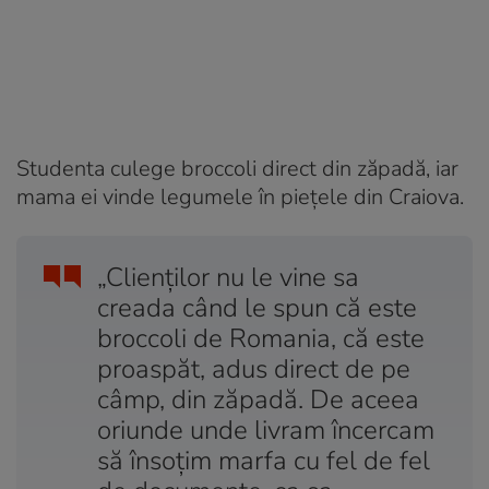
Studenta culege broccoli direct din zăpadă, iar
mama ei vinde legumele în piețele din Craiova.
„Clienţilor nu le vine sa
creada când le spun că este
broccoli de Romania, că este
proaspăt, adus direct de pe
câmp, din zăpadă. De aceea
oriunde unde livram încercam
să însoţim marfa cu fel de fel