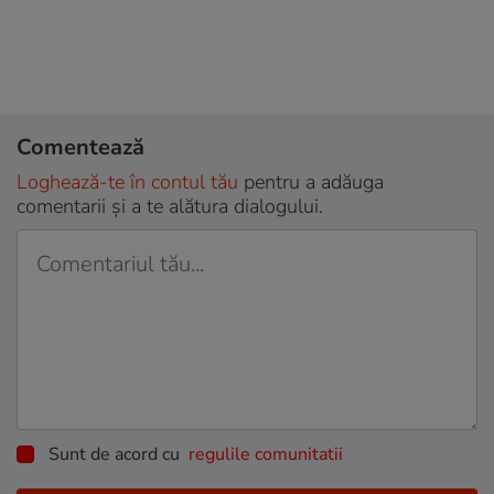
Comentează
Loghează-te în contul tău
pentru a adăuga
comentarii și a te alătura dialogului.
Sunt de acord cu
regulile comunitatii