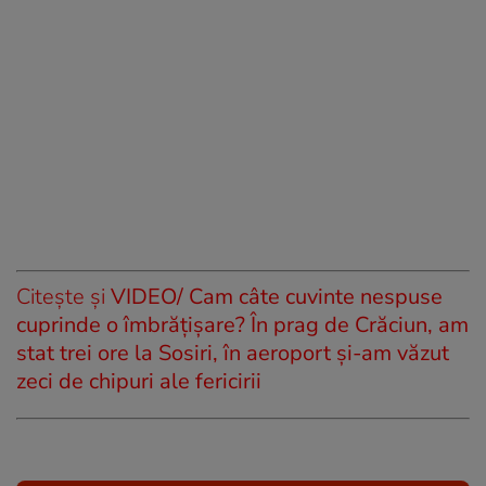
Citește și
VIDEO/ Cam câte cuvinte nespuse
cuprinde o îmbrățișare? În prag de Crăciun, am
stat trei ore la Sosiri, în aeroport și-am văzut
zeci de chipuri ale fericirii