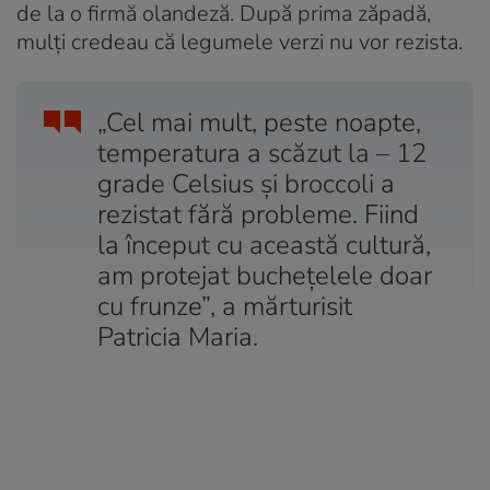
de la o firmă olandeză. După prima zăpadă,
mulți credeau că legumele verzi nu vor rezista.
„Cel mai mult, peste noapte,
temperatura a scăzut la – 12
grade Celsius şi broccoli a
rezistat fără probleme. Fiind
la început cu această cultură,
am protejat bucheţelele doar
cu frunze”, a mărturisit
Patricia Maria.