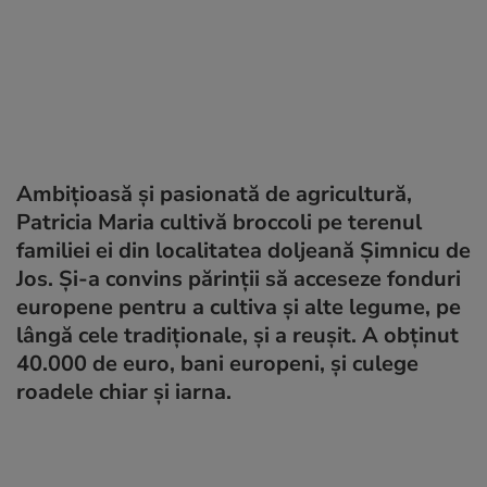
Ambițioasă și pasionată de agricultură,
Patricia Maria cultivă broccoli pe terenul
familiei ei din localitatea doljeană Şimnicu de
Jos. Și-a convins părinții să acceseze fonduri
europene pentru a cultiva și alte legume, pe
lângă cele tradiționale, și a reușit. A obținut
40.000 de euro, bani europeni, și culege
roadele chiar și iarna.