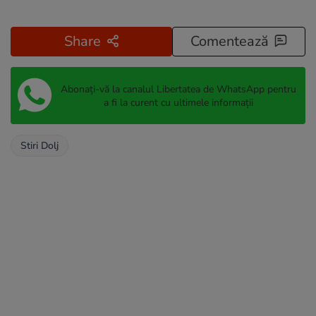
Share
Comentează
Abonați-vă la canalul Libertatea de WhatsApp pentru
a fi la curent cu ultimele informații
Stiri Dolj