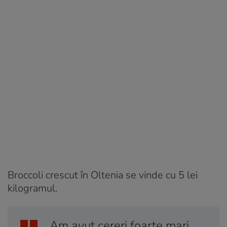
Broccoli crescut în Oltenia se vinde cu 5 lei
kilogramul.
„Am avut cereri foarte mari