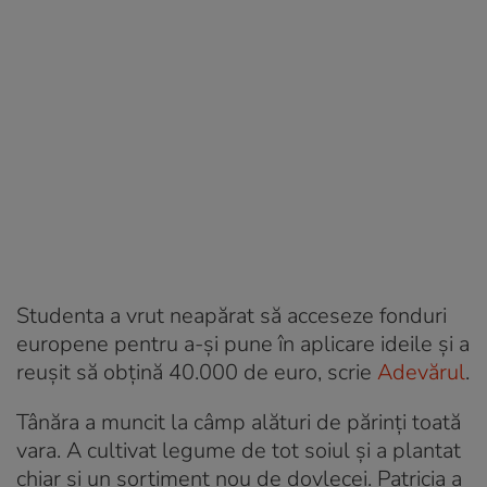
Studenta a vrut neapărat să acceseze fonduri
europene pentru a-și pune în aplicare ideile și a
reușit să obțină 40.000 de euro, scrie
Adevărul
.
Tânăra a muncit la câmp alături de părinți toată
vara. A cultivat legume de tot soiul și a plantat
chiar și un sortiment nou de dovlecei. Patricia a