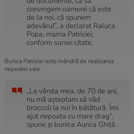
de documente, ca sa
convingem oamenii că este
de la noi, că spunem
adevărul”, a declarat Raluca
Popa, mama Patriciei,
conform sursei citate.
Bunica Patriciei este mândră de realizarea
nepoatei sale.
„La vârsta mea, de 70 de ani,
nu mă aşteptam să văd
broccoli la noi în bătătură. Îmi
ajut nepoata cu mare drag”,
spune şi bunica Aurica Ghiţă.