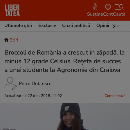
Susține
Cont
Caută
Ultimele știri
Exclusiv
Criză politică
Opinii
Intervi
|
Ştiri
Broccoli de România a crescut în zăpadă, la
minus 12 grade Celsius. Rețeta de succes
a unei studente la Agronomie din Craiova
Petre Dobrescu
Actualizat pe 22 dec. 2018, 14:02
Comentează