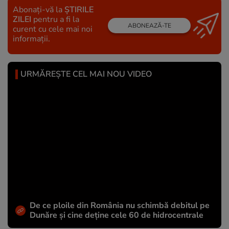
Abonați-vă la
ȘTIRILE
ZILEI
pentru a fi la
ABONEAZĂ-TE
curent cu cele mai noi
informații.
URMĂREȘTE CEL MAI NOU VIDEO
De ce ploile din România nu schimbă debitul pe
Dunăre și cine deține cele 60 de hidrocentrale