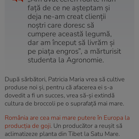
faţă de ce ne aşteptam şi
deja ne-am creat clienţii
noştri care doresc să
cumpere această legumă,
dar am început să livrăm şi
pe piaţa engros”, a mărturisit
studenta la Agronomie.
După sărbători, Patricia Maria vrea să cultive
produse noi și, pentru că afacerea ei s-a
dovedit a fi un succes, vrea să-și extindă
cultura de broccoli pe o suprafață mai mare.
România are cea mai mare putere în Europa la
producția de goji
. Un producător a reușit să
aclimatizeze planta din Tibet la Satu Mare.