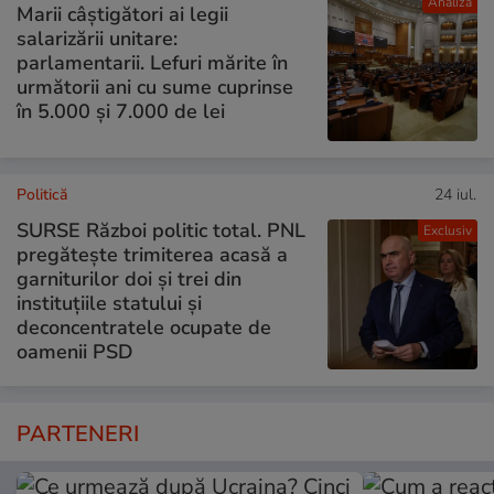
Analiză
Marii câștigători ai legii
salarizării unitare:
parlamentarii. Lefuri mărite în
următorii ani cu sume cuprinse
în 5.000 și 7.000 de lei
Politică
24 iul.
SURSE Război politic total. PNL
Exclusiv
pregătește trimiterea acasă a
garniturilor doi și trei din
instituțiile statului și
deconcentratele ocupate de
oamenii PSD
PARTENERI