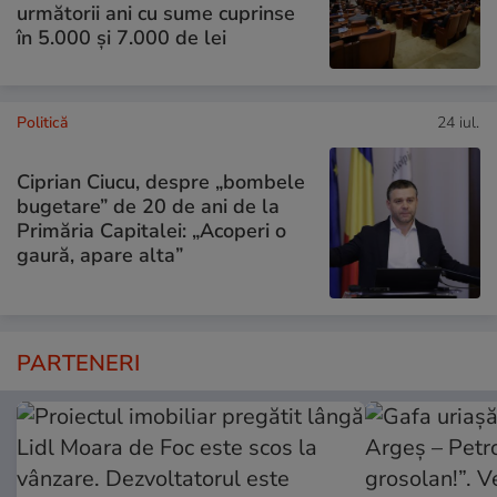
următorii ani cu sume cuprinse
în 5.000 și 7.000 de lei
Politică
24 iul.
Ciprian Ciucu, despre „bombele
bugetare” de 20 de ani de la
Primăria Capitalei: „Acoperi o
gaură, apare alta”
PARTENERI