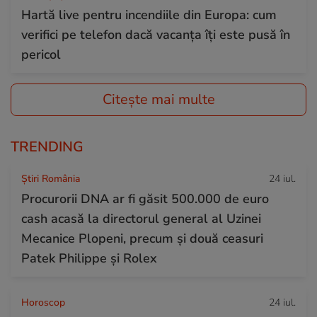
Hartă live pentru incendiile din Europa: cum
verifici pe telefon dacă vacanța îți este pusă în
pericol
Citește mai multe
TRENDING
Știri România
24 iul.
Procurorii DNA ar fi găsit 500.000 de euro
cash acasă la directorul general al Uzinei
Mecanice Plopeni, precum și două ceasuri
Patek Philippe și Rolex
Horoscop
24 iul.