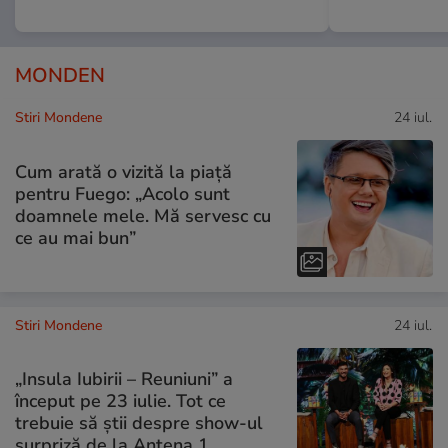
MONDEN
Stiri Mondene
24 iul.
Cum arată o vizită la piață
pentru Fuego: „Acolo sunt
doamnele mele. Mă servesc cu
ce au mai bun”
Stiri Mondene
24 iul.
„Insula Iubirii – Reuniuni” a
început pe 23 iulie. Tot ce
trebuie să știi despre show-ul
surpriză de la Antena 1