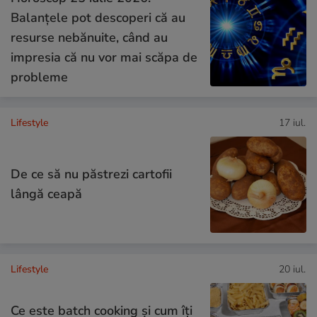
Balanțele pot descoperi că au
resurse nebănuite, când au
impresia că nu vor mai scăpa de
probleme
Lifestyle
17 iul.
De ce să nu păstrezi cartofii
lângă ceapă
Lifestyle
20 iul.
Ce este batch cooking și cum îți