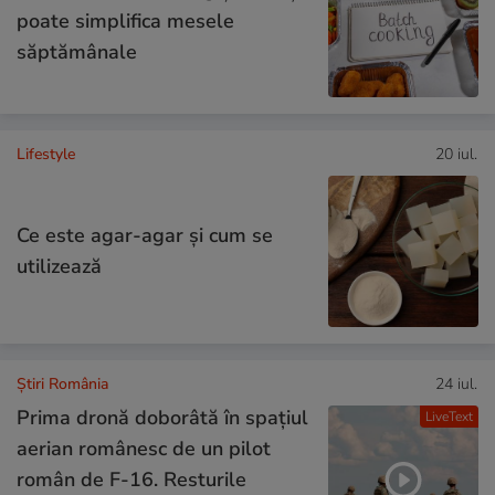
poate simplifica mesele
săptămânale
Lifestyle
20 iul.
Ce este agar-agar și cum se
utilizează
Știri România
24 iul.
Prima dronă doborâtă în spațiul
LiveText
aerian românesc de un pilot
român de F-16. Resturile