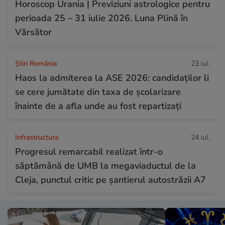
Horoscop Urania | Previziuni astrologice pentru
perioada 25 – 31 iulie 2026. Luna Plină în
Vărsător
Știri România
23 iul.
Haos la admiterea la ASE 2026: candidaților li
se cere jumătate din taxa de școlarizare
înainte de a afla unde au fost repartizați
Infrastructura
24 iul.
Progresul remarcabil realizat într-o
săptămână de UMB la megaviaductul de la
Cleja, punctul critic pe șantierul autostrăzii A7