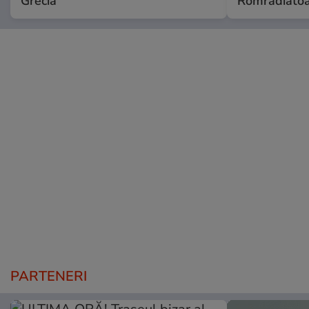
Grecia
Romradiatoa
PARTENERI