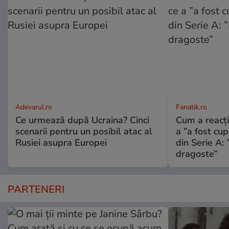
Adevarul.ro
Fanatik.ro
Ce urmează după Ucraina? Cinci
Cum a reacți
scenarii pentru un posibil atac al
a ”a fost cup
Rusiei asupra Europei
din Serie A: 
dragoste”
PARTENERI