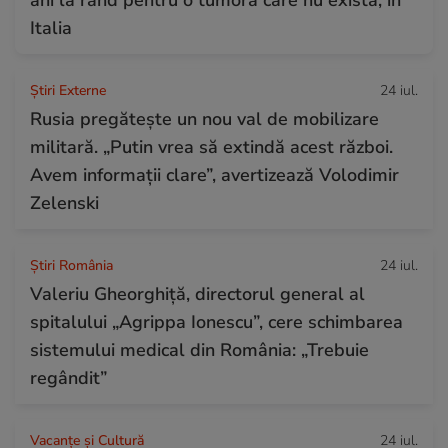
Italia
Știri Externe
24 iul.
Rusia pregătește un nou val de mobilizare
militară. „Putin vrea să extindă acest război.
Avem informații clare”, avertizează Volodimir
Zelenski
Știri România
24 iul.
Valeriu Gheorghiță, directorul general al
spitalului „Agrippa Ionescu”, cere schimbarea
sistemului medical din România: „Trebuie
regândit”
Vacanțe și Cultură
24 iul.