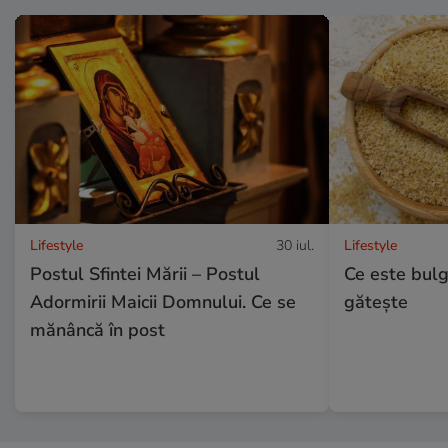
Lifestyle
30 iul.
Lifestyle
Postul Sfintei Mării – Postul
Ce este bulg
Adormirii Maicii Domnului. Ce se
gătește
mănâncă în post