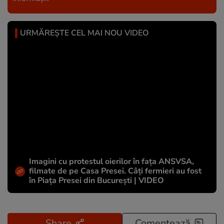
URMĂREȘTE CEL MAI NOU VIDEO
Imagini cu protestul oierilor în fața ANSVSA,
filmate de pe Casa Presei. Câți fermieri au fost
în Piața Presei din București | VIDEO
Share
Comentează