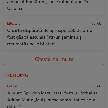
aerian al României și au explodat apoi în
Ucraina
Lifestyle
30 iul.
O carte dispărută de aproape 150 de ani a
fost găsită ascunsă într-un șemineu și
returnată unei biblioteci
Citește mai multe
TRENDING
Fotbal
30 iul.
A murit Spiridon Mutu, tatăl fostului fotbalist
Adrian Mutu: „Mulțumesc pentru tot ce ne-ai
dăruit”