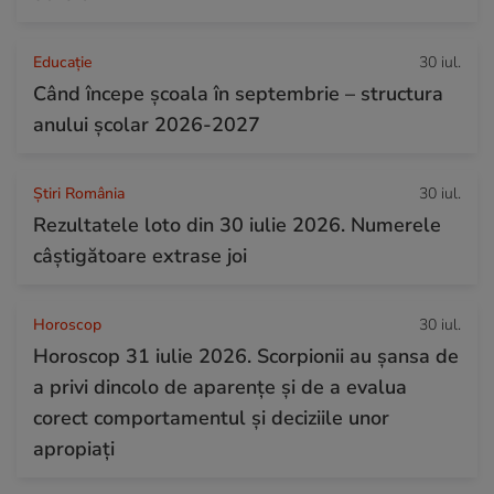
Educație
30 iul.
Când începe şcoala în septembrie – structura
anului şcolar 2026-2027
Știri România
30 iul.
Rezultatele loto din 30 iulie 2026. Numerele
câștigătoare extrase joi
Horoscop
30 iul.
Horoscop 31 iulie 2026. Scorpionii au șansa de
a privi dincolo de aparențe și de a evalua
corect comportamentul și deciziile unor
apropiați