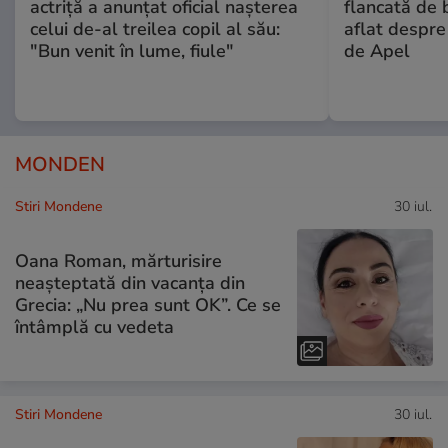
actriță a anunțat oficial nașterea
flancată de 
celui de-al treilea copil al său:
aflat despre
"Bun venit în lume, fiule"
de Apel
MONDEN
Stiri Mondene
30 iul.
Oana Roman, mărturisire
neașteptată din vacanța din
Grecia: „Nu prea sunt OK”. Ce se
întâmplă cu vedeta
Stiri Mondene
30 iul.