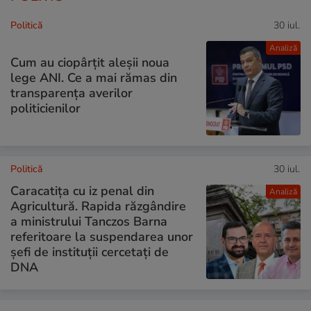
Politică
30 iul.
Analiză
Cum au ciopârțit aleșii noua
lege ANI. Ce a mai rămas din
transparența averilor
politicienilor
Politică
30 iul.
Caracatița cu iz penal din
Analiză
Agricultură. Rapida răzgândire
a ministrului Tanczos Barna
referitoare la suspendarea unor
șefi de instituții cercetați de
DNA