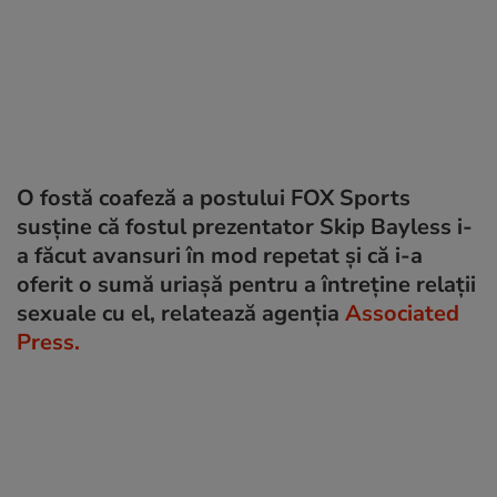
O fostă coafeză a postului FOX Sports
susține că fostul prezentator Skip Bayless i-
a făcut avansuri în mod repetat și că i-a
oferit o sumă uriașă pentru a întreține relații
sexuale cu el, relatează agenția
Associated
Press.