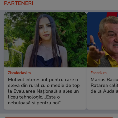
PARTENERI
ZiaruldeIasi.ro
Fanatik.ro
Motivul interesant pentru care o
Marius Baciu
elevă din rural cu o medie de top
Ratarea califi
la Evaluarea Națională a ales un
de la Auda a
liceu tehnologic. „Este o
nebuloasă și pentru noi”