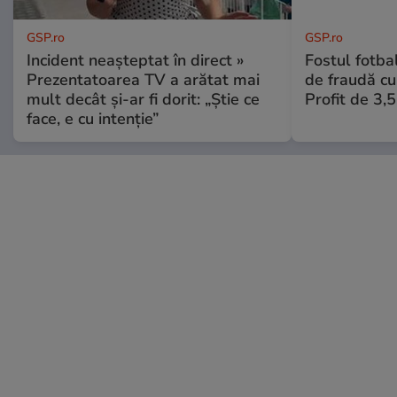
GSP.ro
GSP.ro
Incident neașteptat în direct »
Fostul fotba
Prezentatoarea TV a arătat mai
de fraudă cu 
mult decât și-ar fi dorit: „Știe ce
Profit de 3,
face, e cu intenție”