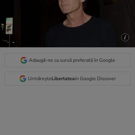
Adaugă-ne ca sursă preferată în Google
Urmărește
Libertatea
in Google Discover