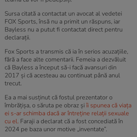
Sursa citată a contactat un avocat al vedetei
FOX Sports, însă nu a primit un răspuns, iar
Bayless nu a putut fi contactat direct pentru
declarații.
Fox Sports a transmis că ia în serios acuzațiile,
fără a face alte comentarii. Femeia a dezvăluit
că Bayless a început să-i facă avansuri din
2017 și că acesteau au continuat până anul
trecut.
Ea a mai susținut că fostul prezentator o
îmbrățișa, o săruta pe obraz și
îi spunea că viața
ei s-ar schimba dacă ar întreține relații sexuale
cu el.
Faraji a declarat că a fost concediată în
2024 pe baza unor motive „inventate”.