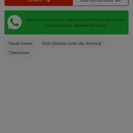
Abonați-vă la canalul Libertatea de WhatsApp pentru
a fi la curent cu ultimele informații
Relatii intime
SUA (Statele Unite ale Americii)
Televiziune