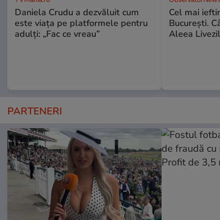
Daniela Crudu a dezvăluit cum
Cel mai ieft
este viața pe platformele pentru
Bucureşti. C
adulți: „Fac ce vreau”
Aleea Livezil
PARTENERI