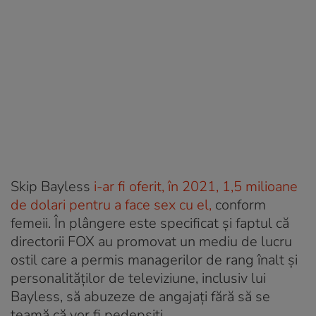
Skip Bayless
i-ar fi oferit, în 2021, 1,5 milioane
de dolari pentru a face sex cu el,
conform
femeii. În plângere este specificat și faptul că
directorii FOX au promovat un mediu de lucru
ostil care a permis managerilor de rang înalt și
personalităților de televiziune, inclusiv lui
Bayless, să abuzeze de angajați fără să se
teamă că vor fi pedepsiți.