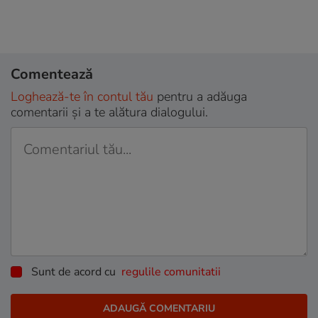
Comentează
Loghează-te în contul tău
pentru a adăuga
comentarii și a te alătura dialogului.
Sunt de acord cu
regulile comunitatii