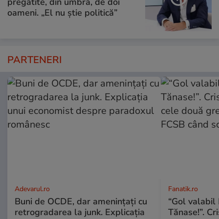
pregătite, din umbră, de doi
oameni. „El nu știe politică”
PARTENERI
Adevarul.ro
Fanatik.ro
Buni de OCDE, dar amenințați cu
“Gol valabil 
retrogradarea la junk. Explicația
Tănase!”. Cri