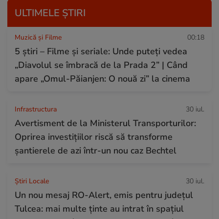
ULTIMELE ȘTIRI
Muzică și Filme
00:18
5 știri – Filme și seriale: Unde puteţi vedea
„Diavolul se îmbracă de la Prada 2” | Când
apare „Omul-Păianjen: O nouă zi” la cinema
Infrastructura
30 iul.
Avertisment de la Ministerul Transporturilor:
Oprirea investițiilor riscă să transforme
șantierele de azi într-un nou caz Bechtel
Știri Locale
30 iul.
Un nou mesaj RO-Alert, emis pentru județul
Tulcea: mai multe ținte au intrat în spațiul