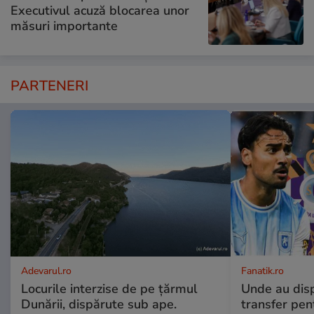
Executivul acuză blocarea unor
măsuri importante
PARTENERI
Adevarul.ro
Fanatik.ro
Locurile interzise de pe țărmul
Unde au disp
Dunării, dispărute sub ape.
transfer pen