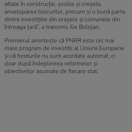
aflate în construcție, școlile și creșele,
anveloparea blocurilor, precum și o bună parte
dintre investițiile din orașele și comunele din
întreaga țară”, a transmis Ilie Bolojan.
Premierul amintește că PNRR este cel mai
mare program de investiții al Uniunii Europene
și că fondurile nu sunt acordate automat, ci
doar după îndeplinirea reformelor și
obiectivelor asumate de fiecare stat.