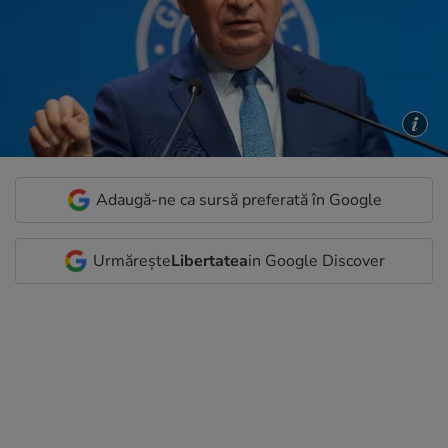
Adaugă-ne ca sursă preferată în Google
Urmărește
Libertatea
in Google Discover