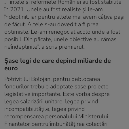
„Țintele și reformele României au fost stabilite
în 2021. Unele au fost realiste și le-am
îndeplinit, iar pentru altele mai avem câțiva pași
de făcut. Altele s-au dovedit a fi prea
optimiste. Le-am renegociat acolo unde a fost
posibil. Din păcate, unele obiective au rămas
neîndeplinite”, a scris premierul.
Șase legi de care depind miliarde de
euro
Potrivit lui Bolojan, pentru deblocarea
fondurilor trebuie adoptate șase proiecte
legislative importante. Este vorba despre
legea salarizării unitare, legea privind
incompatibilitățile, legea privind
recompensarea personalului Ministerului
Finanțelor pentru îmbunătățirea colectării