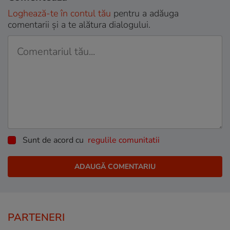
Loghează-te în contul tău
pentru a adăuga
comentarii și a te alătura dialogului.
Sunt de acord cu
regulile comunitatii
PARTENERI