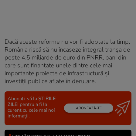
Dacă aceste reforme nu vor fi adoptate la timp,
România riscă să nu încaseze integral tranșa de
peste 4,5 miliarde de euro din PNRR, bani din
care sunt finanțate unele dintre cele mai
importante proiecte de infrastructură și
investiții publice aflate în derulare.
Abonați-vă la
ȘTIRILE
ZILEI
pentru a fi la
ABONEAZĂ-TE
curent cu cele mai noi
informații.