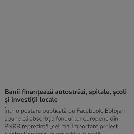
Banii finanțează autostrăzi, spitale, școli
și investiții locale
Într-o postare publicată pe Facebook, Bolojan
spune că absorbția fondurilor europene din
PNRR reprezintă „cel mai important proiect