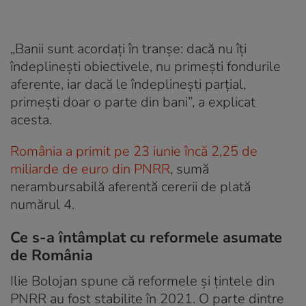
„Banii sunt acordați în tranșe: dacă nu îți
îndeplinești obiectivele, nu primești fondurile
aferente, iar dacă le îndeplinești parțial,
primești doar o parte din bani”, a explicat
acesta.
România a primit pe 23 iunie încă 2,25 de
miliarde de euro din PNRR
, sumă
nerambursabilă aferentă cererii de plată
numărul 4.
Ce s-a întâmplat cu reformele asumate
de România
Ilie Bolojan spune că reformele și țintele din
PNRR au fost stabilite în 2021. O parte dintre