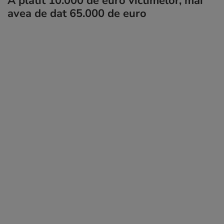
A plătit 10.000 de euro victimelor, mai
avea de dat 65.000 de euro