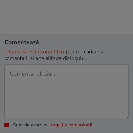
Comentează
Loghează-te în contul tău
pentru a adăuga
comentarii și a te alătura dialogului.
Sunt de acord cu
regulile comunitatii