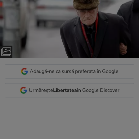
Adaugă-ne ca sursă preferată în Google
Urmărește
Libertatea
in Google Discover