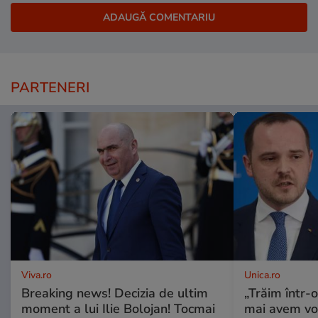
PARTENERI
Viva.ro
Unica.ro
Breaking news! Decizia de ultim
„Trăim într-
moment a lui Ilie Bolojan! Tocmai
mai avem vo