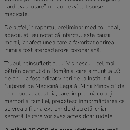
cardiovasculare”, ne-au dezvăluit surse
medicale.
De altfel, în raportul preliminar medico-legal,
specialiștii au notat că infarctul este cauza
morții, iar afecțiunea care a favorizat oprirea
inimii a fost ateroscleroza coronariană.
Trupul neînsuflețit al lui Vișinescu – cel mai
bătrân deținut din România, care a murit la 93
de ani -, a fost ridicat vineri de la Institutul
Național de Medicină Legală „Mina Minovici” de
un nepot al acestuia, care, împreună cu alți
membri ai familiei, pregătesc înmormântarea ce
se vrea a fi una extrem de discretă, chiar
secretă, la care vor avea acces doar rudele.