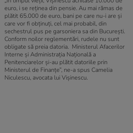
„În timpul vieții, Vișinescu achitase 10.000 de
euro, i se reținea din pensie. Au mai rămas de
plătit 65.000 de euro, bani pe care nu-i are și
care vor fi obținuți, cel mai probabil, din
sechestrul pus pe garsoniera sa din București.
Conform noilor reglementări, rudele nu sunt
obligate să preia datoria. Ministerul Afacerilor
Interne și Administrația Națională a
Penitenciarelor și-au plătit datoriile prin
Ministerul de Finanțe”, ne-a spus Camelia
Niculescu, avocata lui Vișinescu.