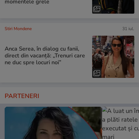
momentele grele
Stiri Mondene
31 iul.
Anca Serea, în dialog cu fanii,
direct din vacanță: „Trenuri care
ne duc spre locuri noi”
PARTENERI