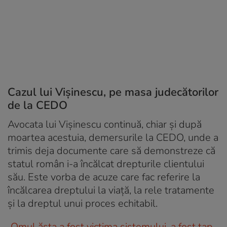
Cazul lui Vișinescu, pe masa judecătorilor
de la CEDO
Avocata lui Vișinescu continuă, chiar și după
moartea acestuia, demersurile la CEDO, unde a
trimis deja documente care să demonstreze că
statul român i-a încălcat drepturile clientului
său. Este vorba de acuze care fac referire la
încălcarea dreptului la viață, la rele tratamente
și la dreptul unui proces echitabil.
„
Omul ăsta a fost victima sistemului, a fost țap