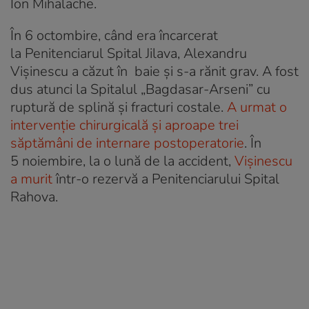
Ion Mihalache.
În 6 octombire, când era încarcerat
la Penitenciarul Spital Jilava, Alexandru
Vișinescu a căzut în baie și s-a rănit grav. A fost
dus atunci la Spitalul „Bagdasar-Arseni” cu
ruptură de splină și fracturi costale.
A urmat o
intervenție chirurgicală și aproape trei
săptămâni de internare postoperatorie
. În
5 noiembire, la o lună de la accident,
Vișinescu
a murit
într-o rezervă a Penitenciarului Spital
Rahova.