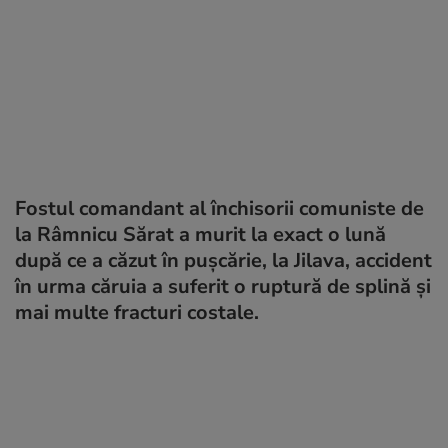
Fostul comandant al închisorii comuniste de
la Râmnicu Sărat a murit la exact o lună
după ce a căzut în pușcărie, la Jilava, accident
în urma căruia a suferit o ruptură de splină și
mai multe fracturi costale.