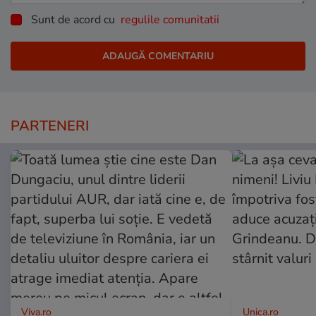
Sunt de acord cu
regulile comunitatii
PARTENERI
Viva.ro
Unica.ro