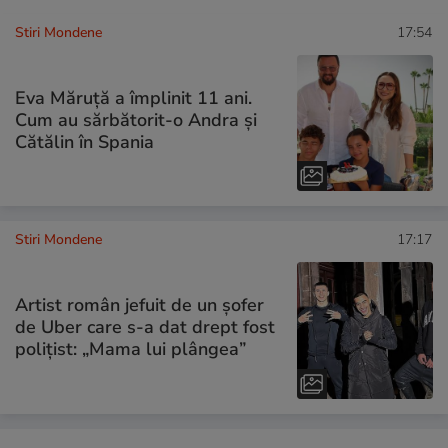
Stiri Mondene
17:54
Eva Măruță a împlinit 11 ani.
Cum au sărbătorit-o Andra și
Cătălin în Spania
Stiri Mondene
17:17
Artist român jefuit de un șofer
de Uber care s-a dat drept fost
polițist: „Mama lui plângea”