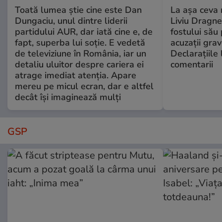
Toată lumea știe cine este Dan
La așa ceva 
Dungaciu, unul dintre liderii
Liviu Dragne
partidului AUR, dar iată cine e, de
fostului său 
fapt, superba lui soție. E vedetă
acuzații grav
de televiziune în România, iar un
Declarațiile 
detaliu uluitor despre cariera ei
comentarii
atrage imediat atenția. Apare
mereu pe micul ecran, dar e altfel
decât își imaginează mulți
GSP