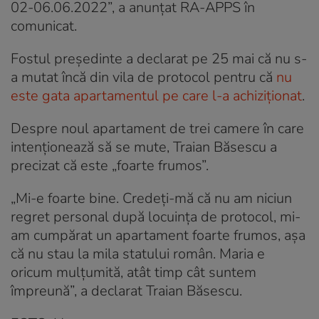
02-06.06.2022”, a anunțat RA-APPS în
comunicat.
Fostul preşedinte a declarat pe 25 mai că nu s-
a mutat încă din vila de protocol pentru că
nu
este gata apartamentul pe care l-a achiziţionat
.
Despre noul apartament de trei camere în care
intenționează să se mute, Traian Băsescu a
precizat că este „foarte frumos”.
„Mi-e foarte bine. Credeți-mă că nu am niciun
regret personal după locuința de protocol, mi-
am cumpărat un apartament foarte frumos, așa
că nu stau la mila statului român. Maria e
oricum mulțumită, atât timp cât suntem
împreună”, a declarat Traian Băsescu.