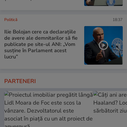
Politică
18:37
Ilie Bolojan cere ca declarațiile
de avere ale demnitarilor să fie
publicate pe site-ul ANI: „Vom
susține în Parlament acest
lucru”
PARTENERI