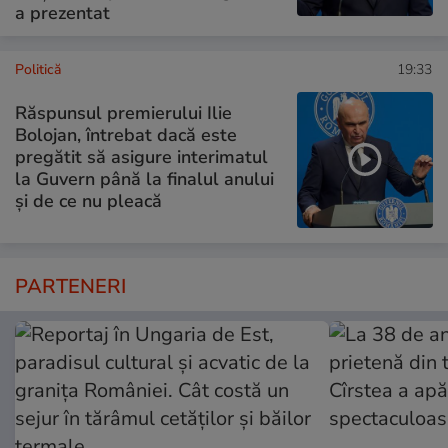
a prezentat
Politică
19:33
Răspunsul premierului Ilie
Bolojan, întrebat dacă este
pregătit să asigure interimatul
la Guvern până la finalul anului
și de ce nu pleacă
PARTENERI