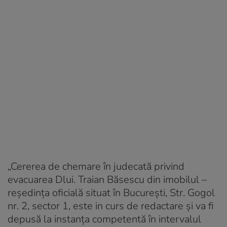
„Cererea de chemare în judecată privind
evacuarea Dlui. Traian Băsescu din imobilul –
reşedinţa oficială situat în Bucureşti, Str. Gogol
nr. 2, sector 1, este in curs de redactare şi va fi
depusă la instanţa competentă în intervalul