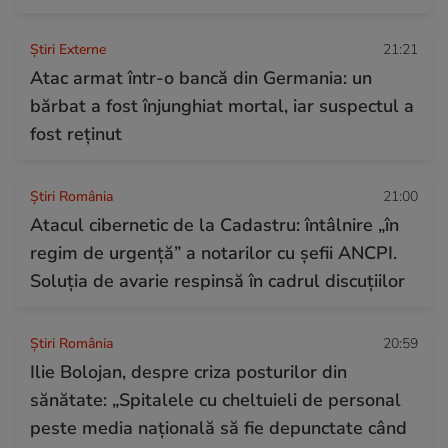
Știri Externe
21:21
Atac armat într-o bancă din Germania: un
bărbat a fost înjunghiat mortal, iar suspectul a
fost reținut
Știri România
21:00
Atacul cibernetic de la Cadastru: întâlnire „în
regim de urgență” a notarilor cu șefii ANCPI.
Soluția de avarie respinsă în cadrul discuțiilor
Știri România
20:59
Ilie Bolojan, despre criza posturilor din
sănătate: „Spitalele cu cheltuieli de personal
peste media națională să fie depunctate când