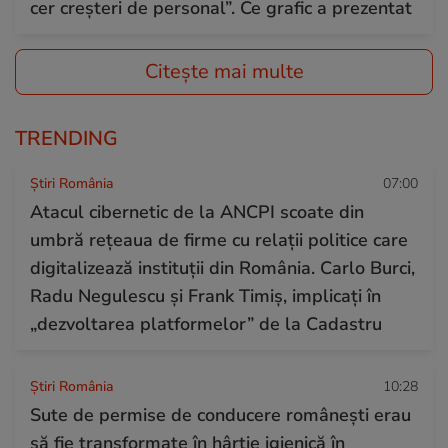
cer creșteri de personal”. Ce grafic a prezentat
Citește mai multe
TRENDING
Știri România
07:00
Atacul cibernetic de la ANCPI scoate din
umbră rețeaua de firme cu relații politice care
digitalizează instituții din România. Carlo Burci,
Radu Negulescu și Frank Timiș, implicați în
„dezvoltarea platformelor” de la Cadastru
Știri România
10:28
Sute de permise de conducere românești erau
să fie transformate în hârtie igienică în