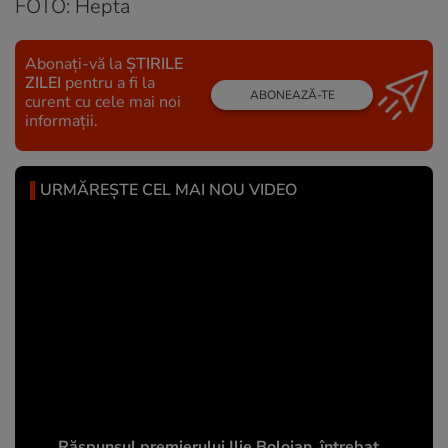
FOTO: Hepta
Abonați-vă la
ȘTIRILE
ZILEI
pentru a fi la
ABONEAZĂ-TE
curent cu cele mai noi
informații.
URMĂREȘTE CEL MAI NOU VIDEO
Răspunsul premierului Ilie Bolojan, întrebat