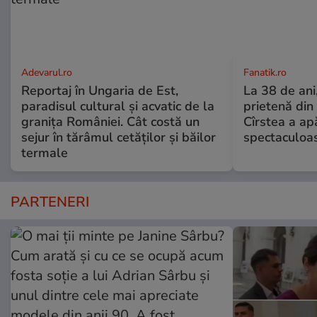
Adevarul.ro
Fanatik.ro
Reportaj în Ungaria de Est,
La 38 de ani
paradisul cultural și acvatic de la
prietenă din
granița României. Cât costă un
Cîrstea a ap
sejur în tărâmul cetăților și băilor
spectaculoa
termale
PARTENERI