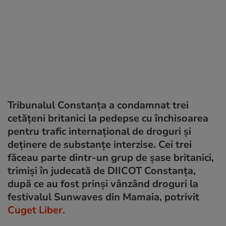
Tribunalul Constanța a condamnat trei
cetățeni britanici la pedepse cu închisoarea
pentru trafic internațional de droguri și
deținere de substanțe interzise. Cei trei
făceau parte dintr-un grup de șase britanici,
trimiși în judecată de DIICOT Constanța,
după ce au fost prinși vânzând droguri la
festivalul Sunwaves din Mamaia, potrivit
Cuget Liber.