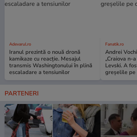
Adevarul.ro
Fanatik.ro
Iranul prezintă o nouă dronă
Andrei Vochi
kamikaze cu reacție. Mesajul
„Craiova n-a
transmis Washingtonului în plină
Levski. A fo
escaladare a tensiunilor
greșelile pe
PARTENERI