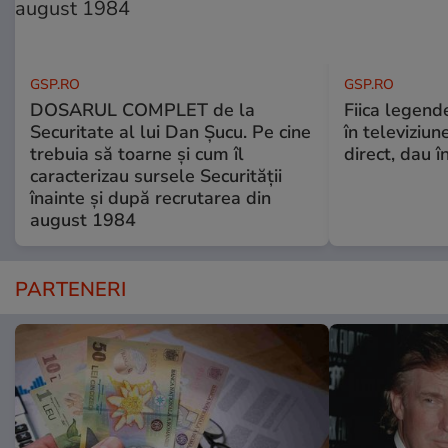
GSP.RO
GSP.RO
DOSARUL COMPLET de la
Fiica legende
Securitate al lui Dan Șucu. Pe cine
în televiziun
trebuia să toarne și cum îl
direct, dau î
caracterizau sursele Securității
înainte și după recrutarea din
august 1984
PARTENERI