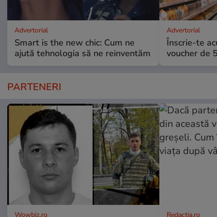
Advertorial
Advertorial
Smart is the new chic: Cum ne
Înscrie-te ac
ajută tehnologia să ne reinventăm
voucher de 5
PARTENERI
Wowbiz.ro
Redactia.ro