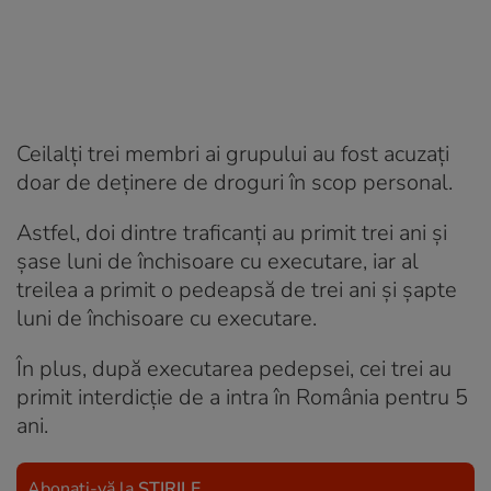
Ceilalți trei membri ai grupului au fost acuzați
doar de deținere de droguri în scop personal.
Astfel, doi dintre traficanți au primit trei ani și
șase luni de închisoare cu executare, iar al
treilea a primit o pedeapsă de trei ani și șapte
luni de închisoare cu executare.
În plus, după executarea pedepsei, cei trei au
primit interdicție de a intra în România pentru 5
ani.
Abonați-vă la
ȘTIRILE