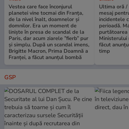
Vestea care face înconjurul
Ultima oră /
planetei vine tocmai din Franța,
mesaj pentr
de la nivel înalt, doamnelor și
incidentele 
domnilor. Era un moment de
perioadă. Ma
liniște în presa de scandal de la
purtătoarea 
Paris, dar acum ziarele ”fierb” pur
Ministerului
și simplu. După un scandal imens,
făcut anunțu
Brigitte Macron, Prima Doamnă a
timp
Franței, a făcut anunțul bombă
GSP