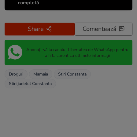
completă
Share
Comentează
Abonați-vă la canalul Libertatea de WhatsApp pentru
a fi la curent cu ultimele informații
Droguri
Mamaia
Stiri Constanta
Stiri judetul Constanta