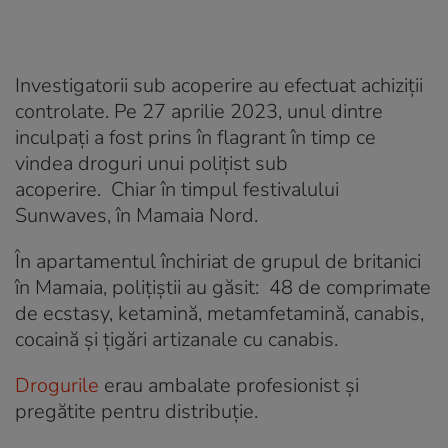
Investigatorii sub acoperire au efectuat achiziții
controlate. Pe 27 aprilie 2023, unul dintre
inculpați a fost prins în flagrant în timp ce
vindea droguri unui polițist sub
acoperire. Chiar în timpul festivalului
Sunwaves, în Mamaia Nord.
În apartamentul închiriat de grupul de britanici
în Mamaia, polițiștii au găsit: 48 de comprimate
de ecstasy, ketamină, metamfetamină, canabis,
cocaină și țigări artizanale cu canabis.
Drogurile
erau ambalate profesionist și
pregătite pentru distribuție.