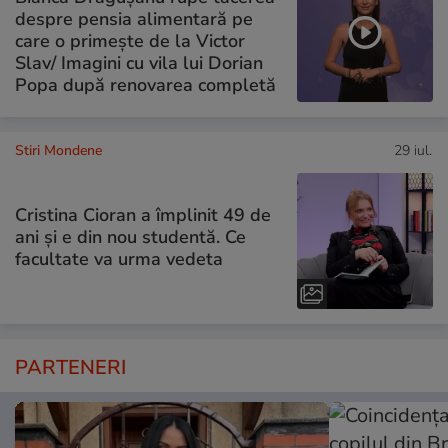
despre pensia alimentară pe
care o primește de la Victor
Slav/ Imagini cu vila lui Dorian
Popa după renovarea completă
Stiri Mondene
29 iul.
Cristina Cioran a împlinit 49 de
ani și e din nou studentă. Ce
facultate va urma vedeta
PARTENERI