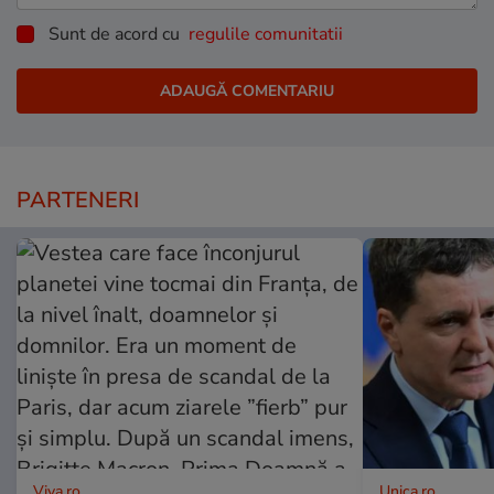
Sunt de acord cu
regulile comunitatii
PARTENERI
Viva.ro
Unica.ro