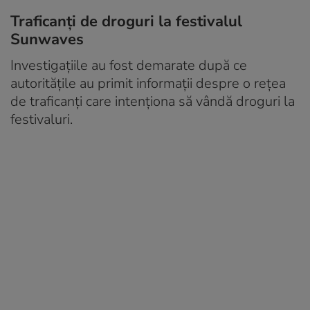
Traficanți de droguri la festivalul
Sunwaves
Investigațiile au fost demarate după ce
autoritățile au primit informații despre o rețea
de traficanți care intenționa să vândă droguri la
festivaluri.