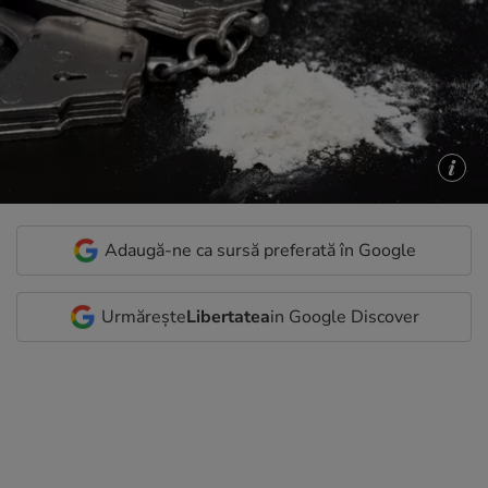
Adaugă-ne ca sursă preferată în Google
Urmărește
Libertatea
in Google Discover