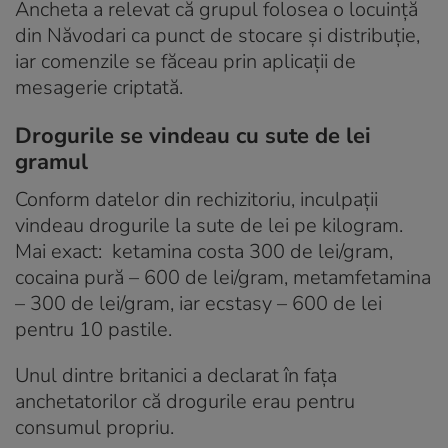
Ancheta a relevat că grupul folosea o locuință
din Năvodari ca punct de stocare și distribuție,
iar comenzile se făceau prin aplicații de
mesagerie criptată.
Drogurile se vindeau cu sute de lei
gramul
Conform datelor din rechizitoriu, inculpații
vindeau drogurile la sute de lei pe kilogram.
Mai exact: ketamina costa 300 de lei/gram,
cocaina pură – 600 de lei/gram, metamfetamina
– 300 de lei/gram, iar ecstasy – 600 de lei
pentru 10 pastile.
Unul dintre britanici a declarat în fața
anchetatorilor că drogurile erau pentru
consumul propriu.