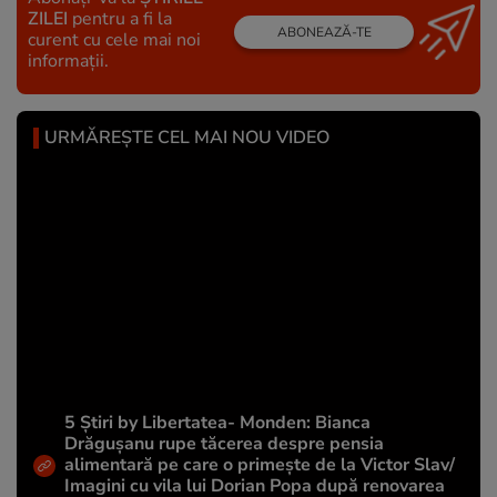
ZILEI
pentru a fi la
ABONEAZĂ-TE
curent cu cele mai noi
informații.
URMĂREȘTE CEL MAI NOU VIDEO
5 Știri by Libertatea- Monden: Bianca
Drăgușanu rupe tăcerea despre pensia
alimentară pe care o primește de la Victor Slav/
Imagini cu vila lui Dorian Popa după renovarea