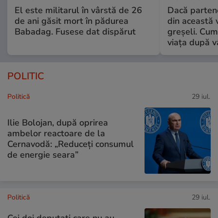
El este militarul în vârstă de 26
Dacă parten
de ani găsit mort în pădurea
din această v
Babadag. Fusese dat dispărut
greșeli. Cum 
viața după v
POLITIC
Politică
29 iul.
Ilie Bolojan, după oprirea
ambelor reactoare de la
Cernavodă: „Reduceți consumul
de energie seara”
Politică
29 iul.