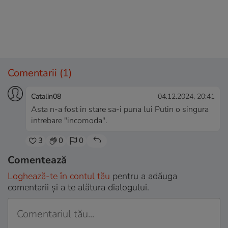
Comentarii
(1)
Catalin08
04.12.2024, 20:41
Asta n-a fost in stare sa-i puna lui Putin o singura
intrebare "incomoda".
3
0
0
Comentează
Loghează-te în contul tău
pentru a adăuga
comentarii și a te alătura dialogului.