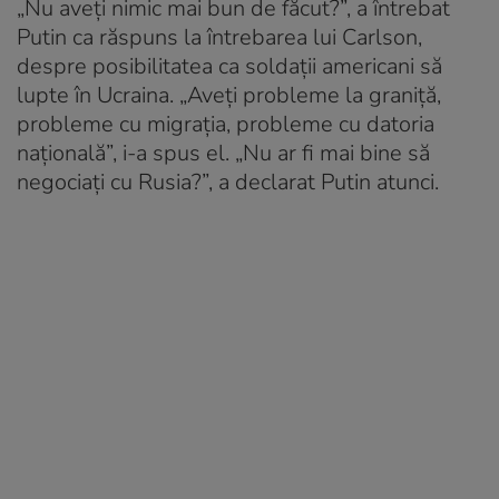
„Nu aveți nimic mai bun de făcut?”, a întrebat
Putin ca răspuns la întrebarea lui Carlson,
despre posibilitatea ca soldații americani să
lupte în Ucraina. „Aveți probleme la graniță,
probleme cu migrația, probleme cu datoria
națională”, i-a spus el. „Nu ar fi mai bine să
negociați cu Rusia?”, a declarat Putin atunci.