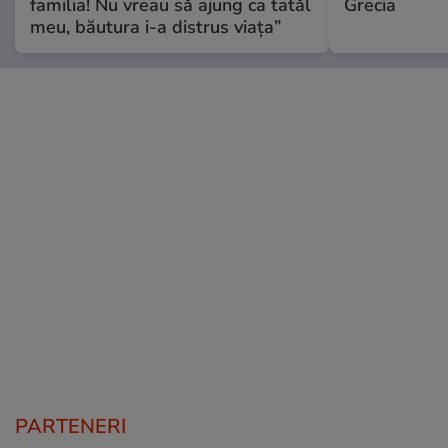
familia! Nu vreau să ajung ca tatăl
Grecia
meu, băutura i-a distrus viața”
PARTENERI