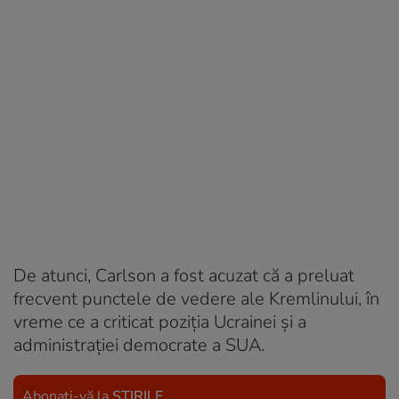
De atunci, Carlson a fost acuzat că a preluat
frecvent punctele de vedere ale Kremlinului, în
vreme ce a criticat poziția Ucrainei și a
administrației democrate a SUA.
Abonați-vă la
ȘTIRILE