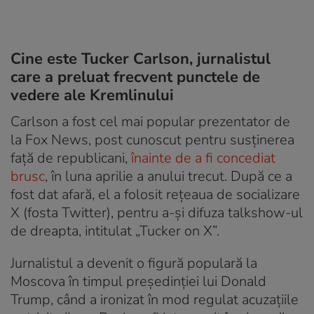
Cine este Tucker Carlson, jurnalistul
care a preluat frecvent punctele de
vedere ale Kremlinului
Carlson a fost cel mai popular prezentator de
la Fox News, post cunoscut pentru susținerea
față de republicani,
înainte de a fi concediat
brusc
, în luna aprilie a anului trecut. După ce a
fost dat afară, el a folosit rețeaua de socializare
X (fosta Twitter), pentru a-și difuza talkshow-ul
de dreapta, intitulat „Tucker on X”.
Jurnalistul a devenit o figură populară la
Moscova în timpul președinției lui Donald
Trump, când a ironizat în mod regulat acuzațiile