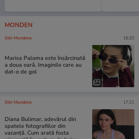
MONDEN
Stiri Mondene
18:20
Marisa Paloma este însărcinată
a doua oară. Imaginile care au
dat-o de gol
Stiri Mondene
17:21
Diana Bulimar, adevărul din
spatele fotografiilor din
vacanță. Cum arată fosta