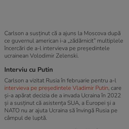
Carlson a susținut că a ajuns la Moscova după
ce guvernul american i-a „zădărnicit” multiplele
încercări de a-l intervieva pe președintele
ucrainean Volodimir Zelenski.
Interviu cu Putin
Carlson a vizitat Rusia în februarie pentru a-l
intervieva pe președintele Vladimir Putin
, care
și-a apărat decizia de a invada Ucraina în 2022
și a susținut că asistența SUA, a Europei și a
NATO nu ar ajuta Ucraina să învingă Rusia pe
câmpul de luptă.