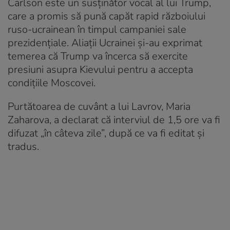
Carlson este un susținător vocal al lui Trump,
care a promis să pună capăt rapid războiului
ruso-ucrainean în timpul campaniei sale
prezidențiale. Aliații Ucrainei și-au exprimat
temerea că Trump va încerca să exercite
presiuni asupra Kievului pentru a accepta
condițiile Moscovei.
Purtătoarea de cuvânt a lui Lavrov, Maria
Zaharova, a declarat că interviul de 1,5 ore va fi
difuzat „în câteva zile”, după ce va fi editat și
tradus.