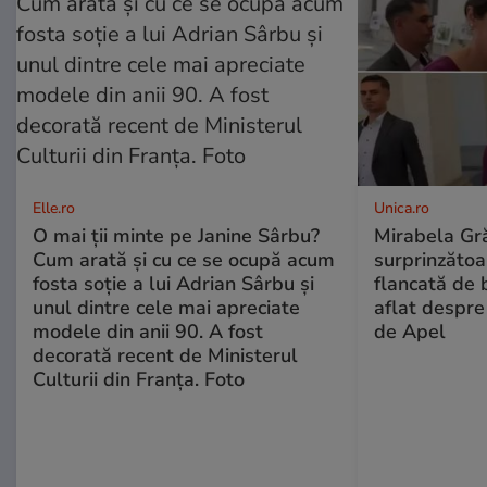
Elle.ro
Unica.ro
O mai ții minte pe Janine Sârbu?
Mirabela Gră
Cum arată și cu ce se ocupă acum
surprinzătoar
fosta soție a lui Adrian Sârbu și
flancată de 
unul dintre cele mai apreciate
aflat despre
modele din anii 90. A fost
de Apel
decorată recent de Ministerul
Culturii din Franța. Foto