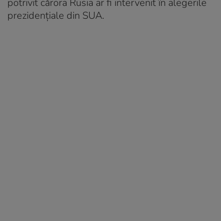
potrivit cărora Rusia ar fi intervenit în alegerile
prezidențiale din SUA.