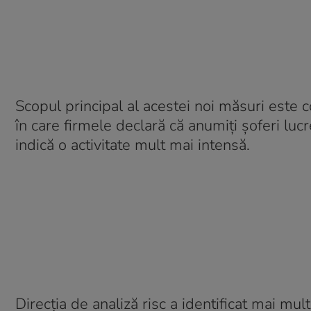
Scopul principal al acestei noi măsuri este c
în care firmele declară că anumiți șoferi lu
indică o activitate mult mai intensă.
Direcția de analiză risc a identificat mai m