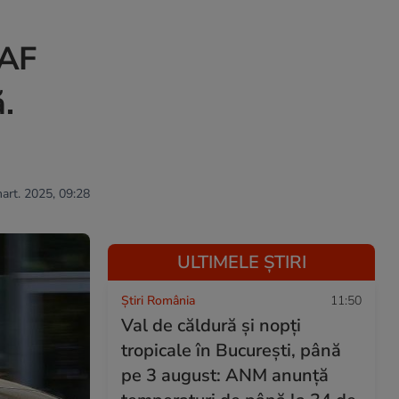
NAF
.
mart. 2025, 09:28
ULTIMELE ȘTIRI
Știri România
11:50
Val de căldură și nopți
tropicale în București, până
pe 3 august: ANM anunță