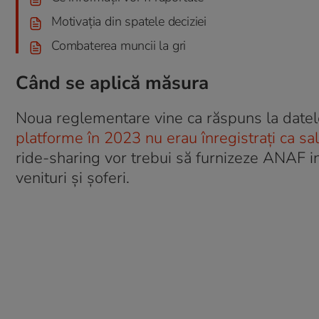
Motivația din spatele deciziei
Combaterea muncii la gri
Când se aplică măsura
Noua reglementare vine ca răspuns la datel
platforme în 2023 nu erau înregistrați ca sal
ride-sharing vor trebui să furnizeze ANAF i
venituri și șoferi.