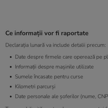
Ce informații vor fi raportate
Declarația lunară va include detalii precum:
Date despre firmele care operează pe p
Informații despre mașinile utilizate
Sumele încasate pentru curse
Kilometri parcurși
Date personale ale șoferilor (nume, CNP