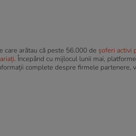
e care arătau că peste 56.000 de
șoferi activi
ariați
. Începând cu mijlocul lunii mai, platform
nformații complete despre firmele partenere, v