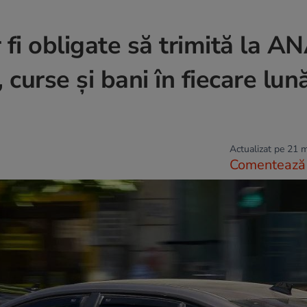
 fi obligate să trimită la A
 curse și bani în fiecare lună
Actualizat pe 21 
Comentează