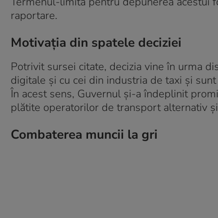
Termenul-limită pentru depunerea acestui fo
raportare.
Motivația din spatele deciziei
Potrivit sursei citate, decizia vine în urma d
digitale și cu cei din industria de taxi și s
În acest sens, Guvernul și-a îndeplinit prom
plătite operatorilor de transport alternativ ș
Combaterea muncii la gri