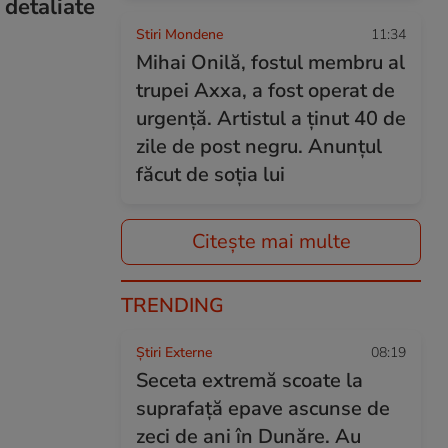
 detaliate
Stiri Mondene
11:34
Mihai Onilă, fostul membru al
trupei Axxa, a fost operat de
urgență. Artistul a ținut 40 de
zile de post negru. Anunțul
făcut de soția lui
Citește mai multe
TRENDING
Știri Externe
08:19
Seceta extremă scoate la
suprafață epave ascunse de
zeci de ani în Dunăre. Au