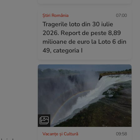
Știri România
07:00
Tragerile loto din 30 iulie
2026. Report de peste 8,89
milioane de euro la Loto 6 din
49, categoria I
Vacanțe și Cultură
09:58