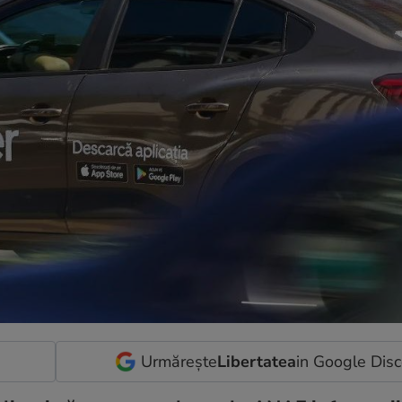
Urmărește
Libertatea
in Google Dis