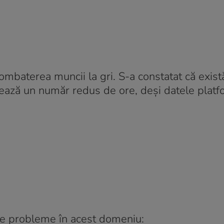
ombaterea muncii la gri. S-a constatat că există
crează un număr redus de ore, deși datele plat
ulte probleme în acest domeniu: