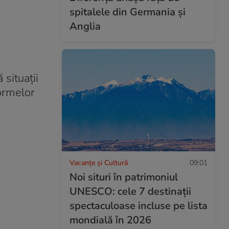
spitalele din Germania și
Anglia
 situații
formelor
Vacanțe și Cultură
09:01
Noi situri în patrimoniul
UNESCO: cele 7 destinații
spectaculoase incluse pe lista
mondială în 2026