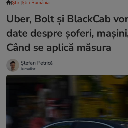
|
Ştiri
|
Știri România
Uber, Bolt și BlackCab vor
date despre șoferi, mașini,
Când se aplică măsura
Ștefan Petrică
Jurnalist