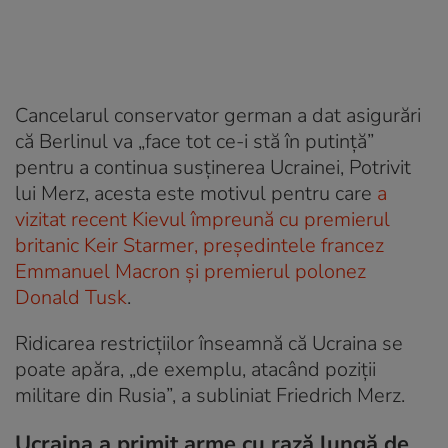
Cancelarul conservator german a dat asigurări
că Berlinul va „face tot ce-i stă în putință”
pentru a continua susținerea Ucrainei, Potrivit
lui Merz, acesta este motivul pentru care
a
vizitat recent Kievul împreună cu premierul
britanic Keir Starmer, președintele francez
Emmanuel Macron și premierul polonez
Donald Tusk
.
Ridicarea restricțiilor înseamnă că Ucraina se
poate apăra, „de exemplu, atacând poziții
militare din Rusia”, a subliniat Friedrich Merz.
Ucraina a primit arme cu rază lungă de