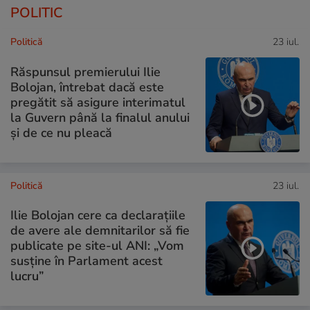
POLITIC
Politică
23 iul.
Răspunsul premierului Ilie
Bolojan, întrebat dacă este
pregătit să asigure interimatul
la Guvern până la finalul anului
și de ce nu pleacă
Politică
23 iul.
Ilie Bolojan cere ca declarațiile
de avere ale demnitarilor să fie
publicate pe site-ul ANI: „Vom
susține în Parlament acest
lucru”