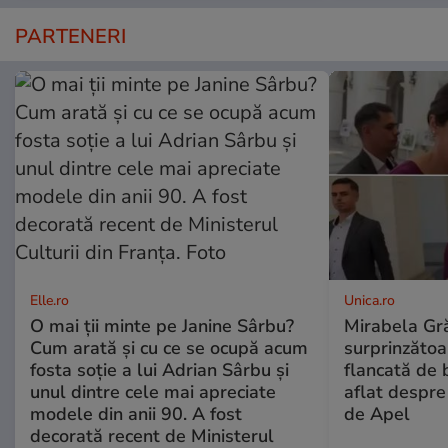
PARTENERI
Elle.ro
Unica.ro
O mai ții minte pe Janine Sârbu?
Mirabela Gră
Cum arată și cu ce se ocupă acum
surprinzătoar
fosta soție a lui Adrian Sârbu și
flancată de 
unul dintre cele mai apreciate
aflat despre
modele din anii 90. A fost
de Apel
decorată recent de Ministerul