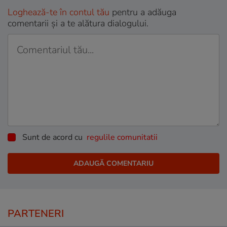
Loghează-te în contul tău
pentru a adăuga
comentarii și a te alătura dialogului.
Sunt de acord cu
regulile comunitatii
PARTENERI