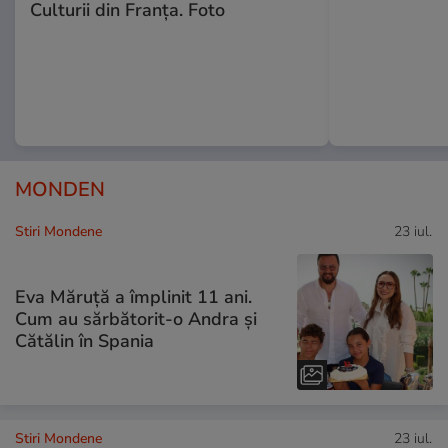
Culturii din Franța. Foto
MONDEN
Stiri Mondene
23 iul.
Eva Măruță a împlinit 11 ani.
Cum au sărbătorit-o Andra și
Cătălin în Spania
Stiri Mondene
23 iul.