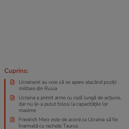
Cuprins:
Ucrainenii au voie să se apere atacând poziții
militare din Rusia
Ucraina a primit arme cu rază lungă de acțiune,
dar nu le-a putut folosi la capacitățile lor
maxime
Friedrich Merz este de acord ca Ucraina să fie
înarmată cu rachete Taurus