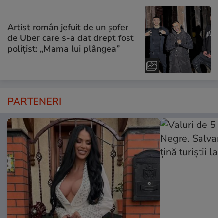
Artist român jefuit de un șofer
de Uber care s-a dat drept fost
polițist: „Mama lui plângea”
PARTENERI