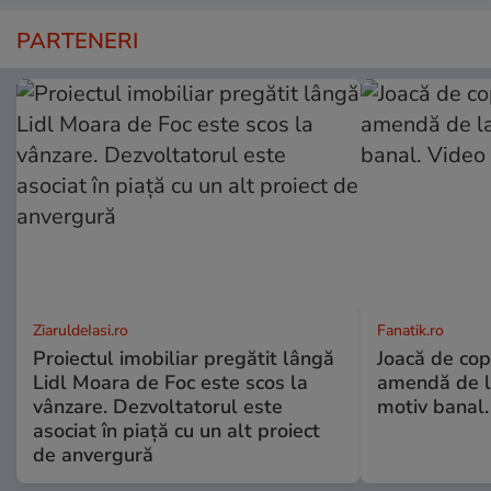
PARTENERI
ZiaruldeIasi.ro
Fanatik.ro
Proiectul imobiliar pregătit lângă
Joacă de copi
Lidl Moara de Foc este scos la
amendă de l
vânzare. Dezvoltatorul este
motiv banal.
asociat în piață cu un alt proiect
de anvergură