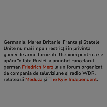
Germania, Marea Britanie, Franța și Statele
Unite nu mai impun restricții în privința
gamei de arme furnizate Ucrainei pentru a se
apăra în fața Rusiei, a anunțat cancelarul
german
Friedrich Merz
la un forum organizat
de compania de televiziune și radio WDR,
relatează
Meduza
și
The Kyiv Independent
.