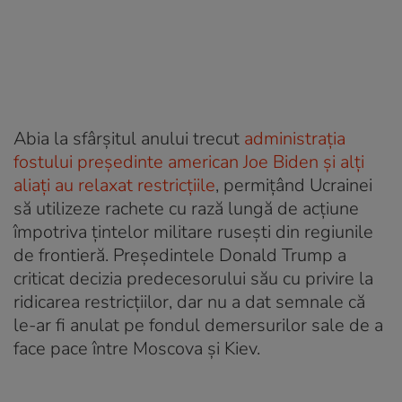
Abia la sfârșitul anului trecut
administrația
fostului președinte american Joe Biden și alți
aliați au relaxat restricțiile
, permițând Ucrainei
să utilizeze rachete cu rază lungă de acțiune
împotriva țintelor militare rusești din regiunile
de frontieră. Președintele Donald Trump a
criticat decizia predecesorului său cu privire la
ridicarea restricțiilor, dar nu a dat semnale că
le-ar fi anulat pe fondul demersurilor sale de a
face pace între Moscova și Kiev.