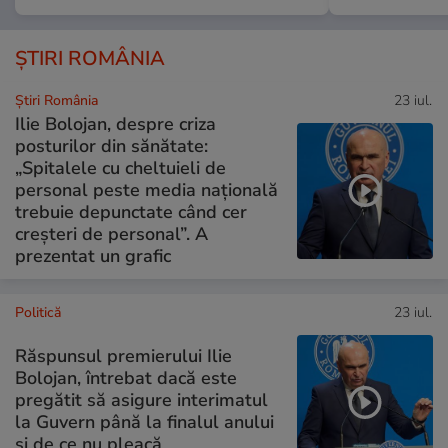
ȘTIRI ROMÂNIA
Știri România
23 iul.
Ilie Bolojan, despre criza
posturilor din sănătate:
„Spitalele cu cheltuieli de
personal peste media națională
trebuie depunctate când cer
creșteri de personal”. A
prezentat un grafic
Politică
23 iul.
Răspunsul premierului Ilie
Bolojan, întrebat dacă este
pregătit să asigure interimatul
la Guvern până la finalul anului
și de ce nu pleacă