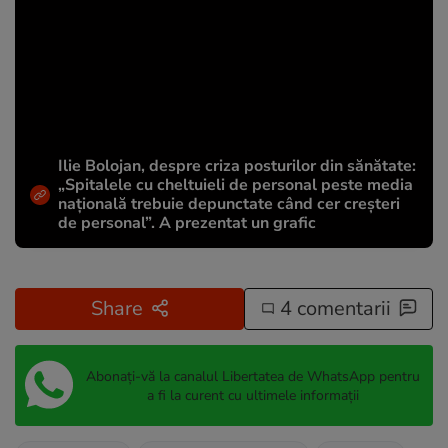
Ilie Bolojan, despre criza posturilor din sănătate:
„Spitalele cu cheltuieli de personal peste media
națională trebuie depunctate când cer creșteri
de personal”. A prezentat un grafic
Share
4 comentarii
Abonați-vă la canalul Libertatea de WhatsApp pentru
a fi la curent cu ultimele informații