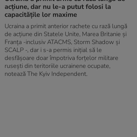
acțiune, dar nu le-a putut folosi la
capacitățile lor maxime
Ucraina a primit anterior rachete cu rază lungă
de acțiune din Statele Unite, Marea Britanie și
Franța -inclusiv ATACMS, Storm Shadow și
SCALP -, dar i s-a permis inițial să le
desfășoare doar împotriva forțelor militare
rusești din teritoriile ucrainene ocupate,
notează The Kyiv Independent.