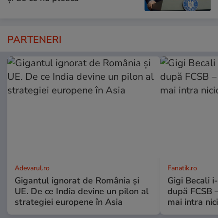
PARTENERI
Adevarul.ro
Fanatik.ro
Gigantul ignorat de România și
Gigi Becali 
UE. De ce India devine un pilon al
după FCSB –
strategiei europene în Asia
mai intra nic