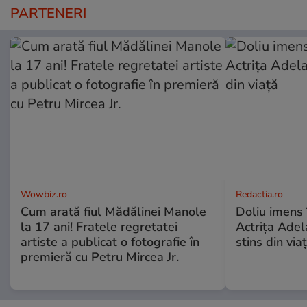
PARTENERI
Wowbiz.ro
Redactia.ro
Cum arată fiul Mădălinei Manole
Doliu imens 
la 17 ani! Fratele regretatei
Actrița Adel
artiste a publicat o fotografie în
stins din via
premieră cu Petru Mircea Jr.