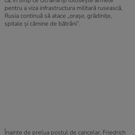
că, în timp ce Ucraina își folosește armele
pentru a viza infrastructura militară rusească,
Rusia continuă să atace „orașe, grădinițe,
spitale și cămine de bătrâni”.
Înainte de prelua postul de cancelar, Friedrich