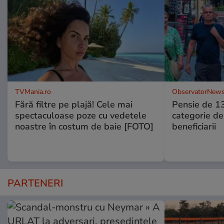
TVMania.ro
ObservatorNews
Fără filtre pe plajă! Cele mai
Pensie de 13
spectaculoase poze cu vedetele
categorie de
noastre în costum de baie [FOTO]
beneficiarii
PARTENERI