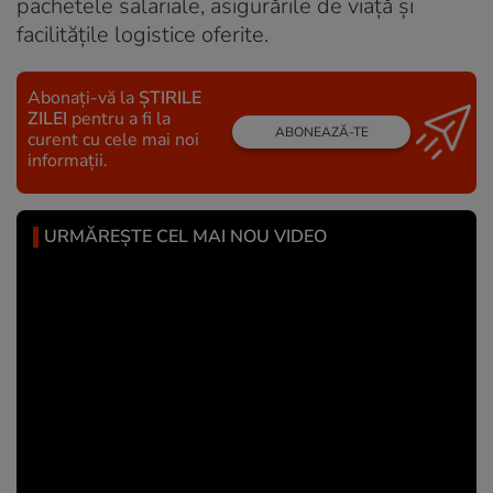
pachetele salariale, asigurările de viață și
facilitățile logistice oferite.
Abonați-vă la
ȘTIRILE
ZILEI
pentru a fi la
ABONEAZĂ-TE
curent cu cele mai noi
informații.
URMĂREȘTE CEL MAI NOU VIDEO