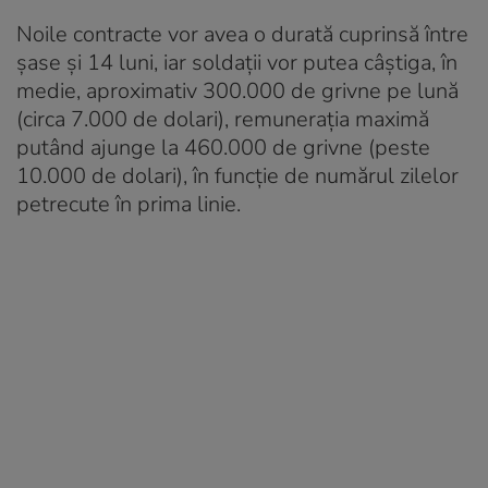
Noile contracte vor avea o durată cuprinsă între
șase și 14 luni, iar soldații vor putea câștiga, în
medie, aproximativ 300.000 de grivne pe lună
(circa 7.000 de dolari), remunerația maximă
putând ajunge la 460.000 de grivne (peste
10.000 de dolari), în funcție de numărul zilelor
petrecute în prima linie.