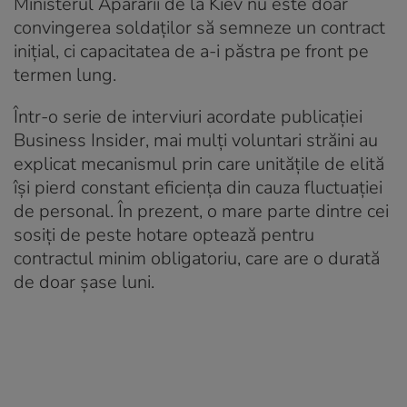
Ministerul Apărării de la Kiev nu este doar
convingerea soldaților să semneze un contract
inițial, ci capacitatea de a-i păstra pe front pe
termen lung.
Într-o serie de interviuri acordate publicației
Business Insider, mai mulți voluntari străini au
explicat mecanismul prin care unitățile de elită
își pierd constant eficiența din cauza fluctuației
de personal. În prezent, o mare parte dintre cei
sosiți de peste hotare optează pentru
contractul minim obligatoriu, care are o durată
de doar șase luni.