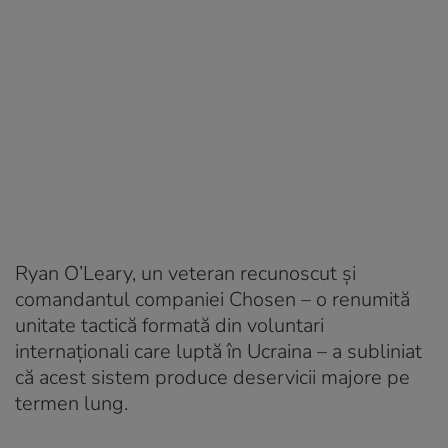
Ryan O’Leary, un veteran recunoscut și
comandantul companiei Chosen – o renumită
unitate tactică formată din voluntari
internaționali care luptă în Ucraina – a subliniat
că acest sistem produce deservicii majore pe
termen lung.