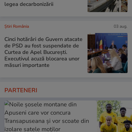
legea decarbonizării
Știri România
03 aug.
Cinci hotărâri de Guvern atacate
de PSD au fost suspendate de
Curtea de Apel București.
Executivul acuză blocarea unor
măsuri importante
PARTENERI