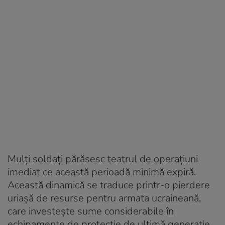
Mulți soldați părăsesc teatrul de operațiuni
imediat ce această perioadă minimă expiră.
Această dinamică se traduce printr-o pierdere
uriașă de resurse pentru armata ucraineană,
care investește sume considerabile în
echipamente de protecție de ultimă generație,