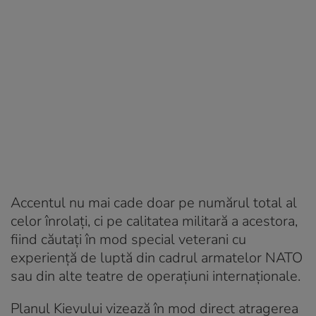
Accentul nu mai cade doar pe numărul total al
celor înrolați, ci pe calitatea militară a acestora,
fiind căutați în mod special veterani cu
experiență de luptă din cadrul armatelor NATO
sau din alte teatre de operațiuni internaționale.
Planul Kievului vizează în mod direct atragerea