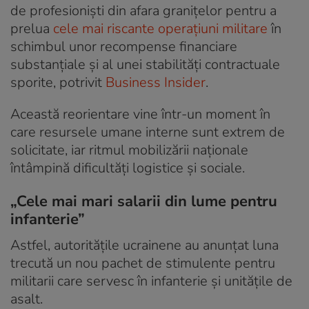
de profesioniști din afara granițelor pentru a
prelua
cele mai riscante operațiuni militare
în
schimbul unor recompense financiare
substanțiale și al unei stabilități contractuale
sporite, potrivit
Business Insider
.
Această reorientare vine într-un moment în
care resursele umane interne sunt extrem de
solicitate, iar ritmul mobilizării naționale
întâmpină dificultăți logistice și sociale.
„Cele mai mari salarii din lume pentru
infanterie”
Astfel, autoritățile ucrainene au anunțat luna
trecută un nou pachet de stimulente pentru
militarii care servesc în infanterie și unitățile de
asalt.