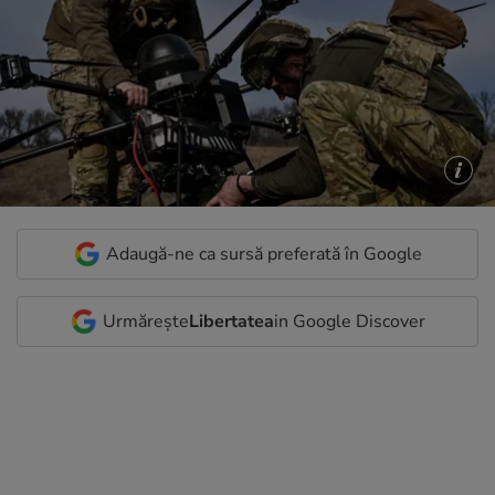
Adaugă-ne ca sursă preferată în Google
Urmărește
Libertatea
in Google Discover