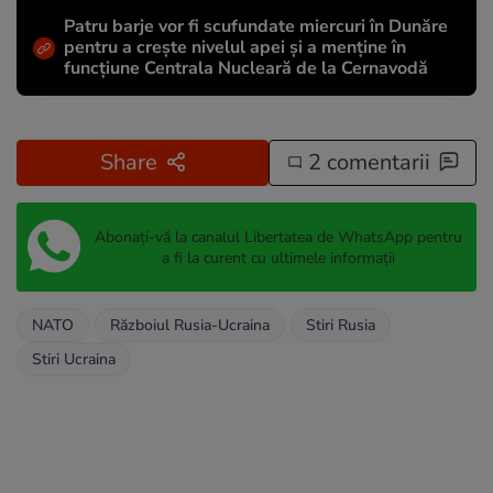
Patru barje vor fi scufundate miercuri în Dunăre
pentru a crește nivelul apei și a menține în
funcțiune Centrala Nucleară de la Cernavodă
Share
2 comentarii
Abonați-vă la canalul Libertatea de WhatsApp pentru
a fi la curent cu ultimele informații
NATO
Războiul Rusia-Ucraina
Stiri Rusia
Stiri Ucraina