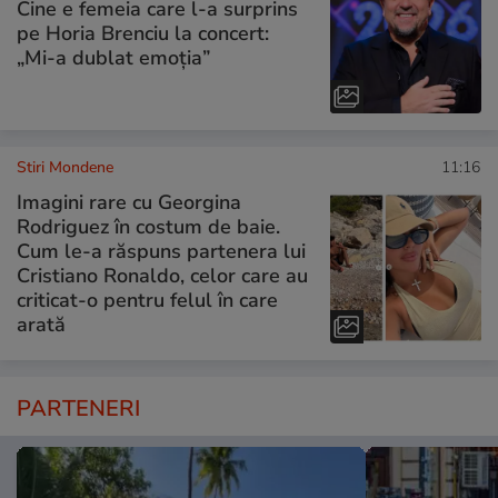
Cine e femeia care l-a surprins
pe Horia Brenciu la concert:
„Mi-a dublat emoția”
Stiri Mondene
11:16
Imagini rare cu Georgina
Rodriguez în costum de baie.
Cum le-a răspuns partenera lui
Cristiano Ronaldo, celor care au
criticat-o pentru felul în care
arată
PARTENERI