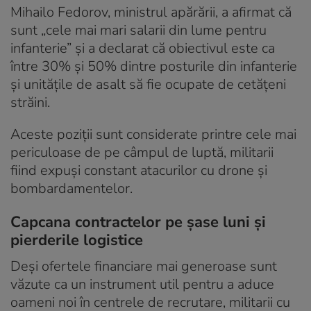
Mihailo Fedorov, ministrul apărării, a afirmat că
sunt „cele mai mari salarii din lume pentru
infanterie” și a declarat că obiectivul este ca
între 30% și 50% dintre posturile din infanterie
și unitățile de asalt să fie ocupate de cetățeni
străini.
Aceste poziții sunt considerate printre cele mai
periculoase de pe câmpul de luptă, militarii
fiind expuși constant atacurilor cu drone și
bombardamentelor.
Capcana contractelor pe șase luni și
pierderile logistice
Deși ofertele financiare mai generoase sunt
văzute ca un instrument util pentru a aduce
oameni noi în centrele de recrutare, militarii cu