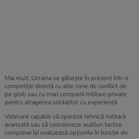
Mai mult, Ucraina se găsește în prezent într-o
competiție directă cu alte zone de conflict de
pe glob sau cu mari companii militare private
pentru atragerea soldaților cu experiență.
Veteranii capabili să opereze tehnică militară
avansată sau să coordoneze asalturi tactice
complexe își evaluează opțiunile în funcție de