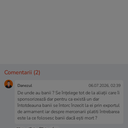
Comentarii
(2)
Danezul
06.07.2026, 02:39
De unde au banii ? Se înțelege tot de la aliații care îi
sponsorizează dar pentru ca există un dar
întotdeauna banii se întorc înzecit la ei prin exportul
de armament iar despre mercenarii platiti întrebarea
este la ce folosesc banii dacă ești mort ?