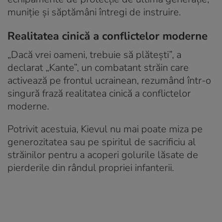
muniție și săptămâni întregi de instruire.
Realitatea cinică a conflictelor moderne
„Dacă vrei oameni, trebuie să plătești”, a
declarat „Kante”, un combatant străin care
activează pe frontul ucrainean, rezumând într-o
singură frază realitatea cinică a conflictelor
moderne.
Potrivit acestuia, Kievul nu mai poate miza pe
generozitatea sau pe spiritul de sacrificiu al
străinilor pentru a acoperi golurile lăsate de
pierderile din rândul propriei infanterii.