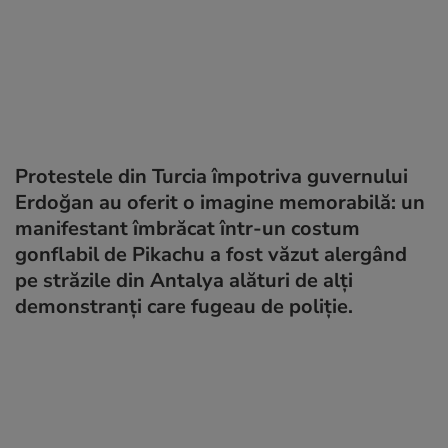
Protestele din Turcia împotriva guvernului
Erdoğan au oferit o imagine memorabilă: un
manifestant îmbrăcat într-un costum
gonflabil de Pikachu a fost văzut alergând
pe străzile din Antalya alături de alți
demonstranți care fugeau de poliție.