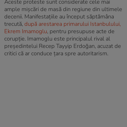
Aceste proteste sunt considerate cele mai
ample mișcări de masă din regiune din ultimele
decenii. Manifestațiile au început săptămâna
trecută,
după arestarea primarului Istanbulului,
Ekrem Imamoglu
, pentru presupuse acte de
corupție. Imamoglu este principalul rival al
președintelui Recep Tayyip Erdoğan, acuzat de
critici că ar conduce țara spre autoritarism.