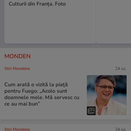
Culturii din Franța. Foto
MONDEN
Stiri Mondene
24 iul.
Cum arată o vizită la piață
pentru Fuego: „Acolo sunt
doamnele mele. Mă servesc cu
ce au mai bun”
Stiri Mondene
24 iul.