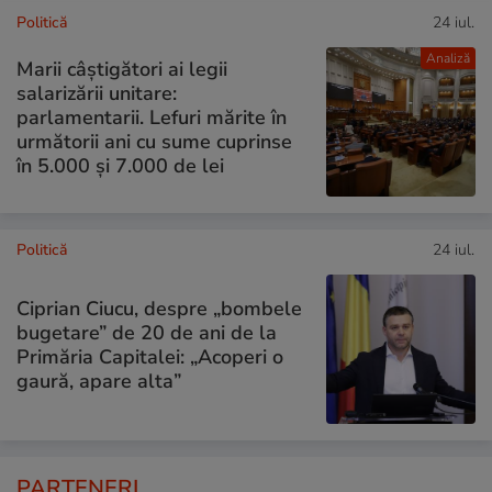
Politică
24 iul.
Analiză
Marii câștigători ai legii
salarizării unitare:
parlamentarii. Lefuri mărite în
următorii ani cu sume cuprinse
în 5.000 și 7.000 de lei
Politică
24 iul.
Ciprian Ciucu, despre „bombele
bugetare” de 20 de ani de la
Primăria Capitalei: „Acoperi o
gaură, apare alta”
PARTENERI