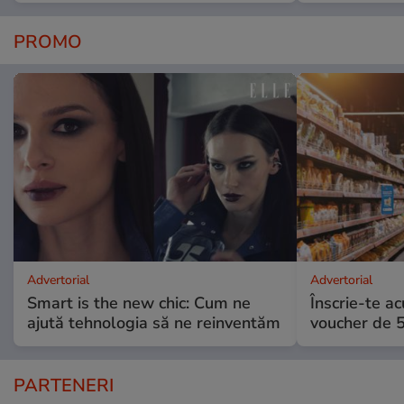
PROMO
Advertorial
Advertorial
Smart is the new chic: Cum ne
Înscrie-te ac
ajută tehnologia să ne reinventăm
voucher de 5
PARTENERI