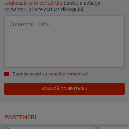
Loghează-te în contul tău
pentru a adăuga
comentarii și a te alătura dialogului.
Sunt de acord cu
regulile comunitatii
PARTENERI