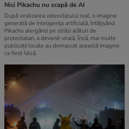
Nici Pikachu nu scapă de AI
După viralizarea videoclipului real, o imagine
generată de inteligența artificială, înfățișând
Pikachu alergând pe străzi alături de
protestatari, a devenit virală. Însă, mai multe
publicații locale au demascat această imagine
ca fiind falsă.