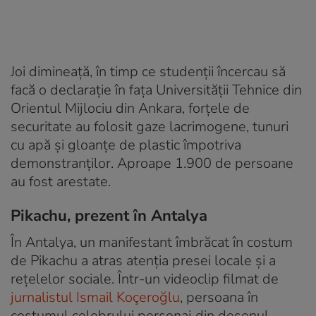
Joi dimineață, în timp ce studenții încercau să
facă o declarație în fața Universității Tehnice din
Orientul Mijlociu din Ankara, forțele de
securitate au folosit gaze lacrimogene, tunuri
cu apă și gloanțe de plastic împotriva
demonstranților. Aproape 1.900 de persoane
au fost arestate.
Pikachu, prezent în Antalya
În Antalya, un manifestant îmbrăcat în costum
de Pikachu a atras atenția presei locale și a
rețelelor sociale. Într-un videoclip filmat de
jurnalistul Ismail Koçeroğlu
, persoana în
costumul celebrului personaj din desenul