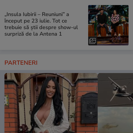
„Insula Iubirii – Reuniuni” a
început pe 23 iulie. Tot ce
trebuie să știi despre show-ul
surpriză de la Antena 1
PARTENERI