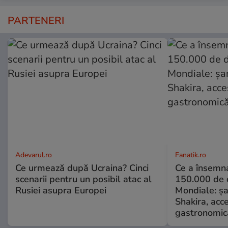
PARTENERI
Adevarul.ro
Fanatik.ro
Ce urmează după Ucraina? Cinci
Ce a însemna
scenarii pentru un posibil atac al
150.000 de d
Rusiei asupra Europei
Mondiale: șa
Shakira, acce
gastronomică