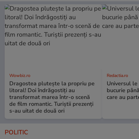
Wowbiz.ro
Redactia.ro
Dragostea plutește la propriu pe
Universul le
litoral! Doi îndrăgostiți au
bucurie până
transformat marea într-o scenă
care au part
de film romantic. Turiștii prezenți
s-au uitat de două ori
POLITIC