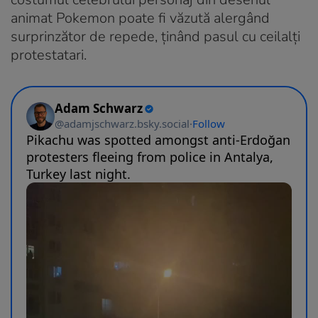
animat Pokemon poate fi văzută alergând
surprinzător de repede, ținând pasul cu ceilalți
protestatari.