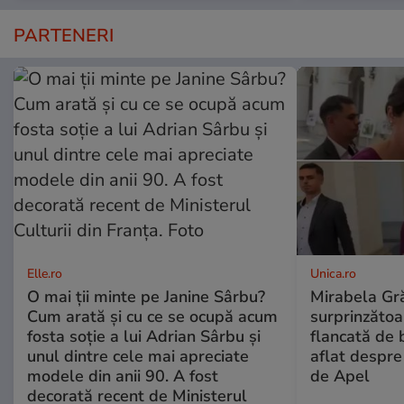
PARTENERI
Elle.ro
Unica.ro
O mai ții minte pe Janine Sârbu?
Mirabela Gră
Cum arată și cu ce se ocupă acum
surprinzătoar
fosta soție a lui Adrian Sârbu și
flancată de 
unul dintre cele mai apreciate
aflat despre
modele din anii 90. A fost
de Apel
decorată recent de Ministerul