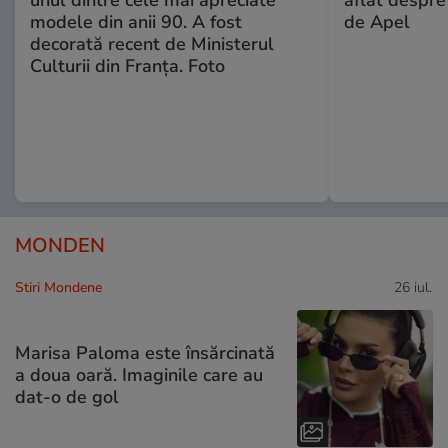
unul dintre cele mai apreciate
aflat despre
modele din anii 90. A fost
de Apel
decorată recent de Ministerul
Culturii din Franța. Foto
MONDEN
Stiri Mondene
26 iul.
Marisa Paloma este însărcinată
a doua oară. Imaginile care au
dat-o de gol