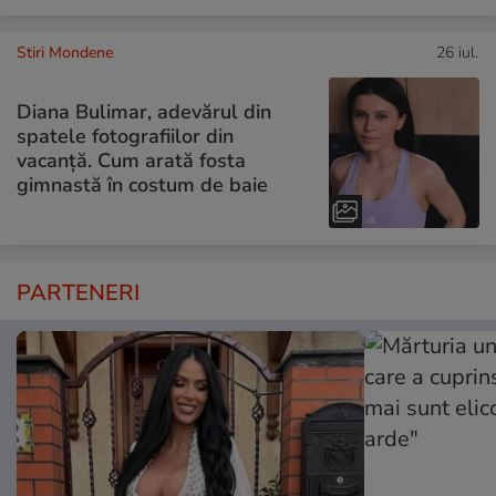
Stiri Mondene
26 iul.
Diana Bulimar, adevărul din
spatele fotografiilor din
vacanță. Cum arată fosta
gimnastă în costum de baie
PARTENERI