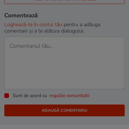
Comentează
Loghează-te în contul tău
pentru a adăuga
comentarii și a te alătura dialogului.
Sunt de acord cu
regulile comunitatii