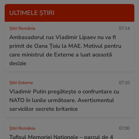
ULTIMELE ȘTIRI
Știri România
07:14
Ambasadorul rus Vladimir Lipaev nu va fi
primit de Oana Țoiu la MAE. Motivul pentru
care ministrul de Externe a luat această
decizie
Știri Externe
07:10
Vladimir Putin pregătește o confruntare cu
NATO în lunile următoare. Avertismentul
serviciilor secrete britanice
Știri România
07:00
Tufișul Memoriei Naționale – parcul de 4