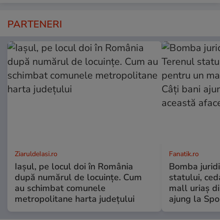
PARTENERI
ZiaruldeIasi.ro
Fanatik.ro
Iașul, pe locul doi în România
Bomba juridi
după numărul de locuințe. Cum
statului, ce
au schimbat comunele
mall uriaș di
metropolitane harta județului
ajung la Spo