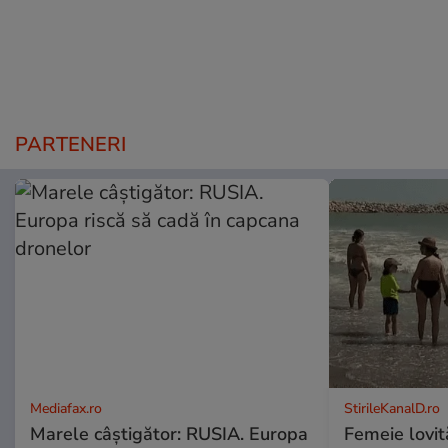
PARTENERI
Mediafax.ro
StirileKanalD.ro
Marele câștigător: RUSIA. Europa
Femeie lovit