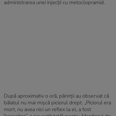
administrarea unei injecții cu metoclopramid.
După aproximativ o oră, părinții au observat că
băiatul nu mai mișcă piciorul drept. „Piciorul era
mort, nu avea nici un reflex la el, a fost