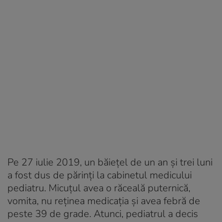
Pe 27 iulie 2019, un băiețel de un an și trei luni
a fost dus de părinți la cabinetul medicului
pediatru. Micuțul avea o răceală puternică,
vomita, nu reținea medicația și avea febră de
peste 39 de grade. Atunci, pediatrul a decis