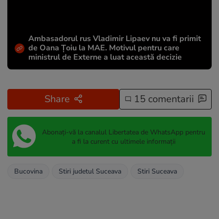
Ambasadorul rus Vladimir Lipaev nu va fi primit
de Oana Țoiu la MAE. Motivul pentru care
ministrul de Externe a luat această decizie
Share
15 comentarii
Abonați-vă la canalul Libertatea de WhatsApp pentru
a fi la curent cu ultimele informații
Bucovina
Stiri judetul Suceava
Stiri Suceava