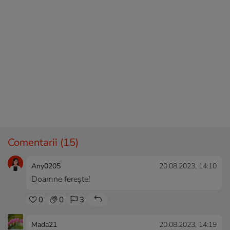
Comentarii
(15)
Any0205
20.08.2023, 14:10
Doamne ferește!
0
0
3
Mada21
20.08.2023, 14:19