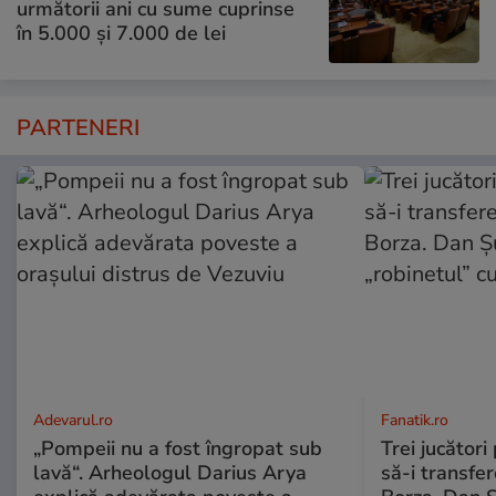
următorii ani cu sume cuprinse
în 5.000 și 7.000 de lei
PARTENERI
Adevarul.ro
Fanatik.ro
„Pompeii nu a fost îngropat sub
Trei jucători
lavă“. Arheologul Darius Arya
să-i transfe