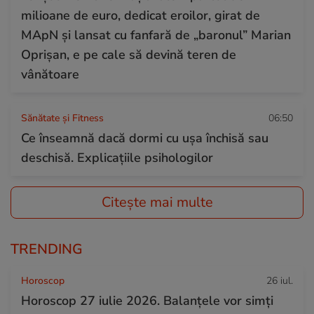
milioane de euro, dedicat eroilor, girat de
MApN și lansat cu fanfară de „baronul” Marian
Oprișan, e pe cale să devină teren de
vânătoare
Sănătate și Fitness
06:50
Ce înseamnă dacă dormi cu ușa închisă sau
deschisă. Explicațiile psihologilor
Citește mai multe
TRENDING
Horoscop
26 iul.
Horoscop 27 iulie 2026. Balanțele vor simți