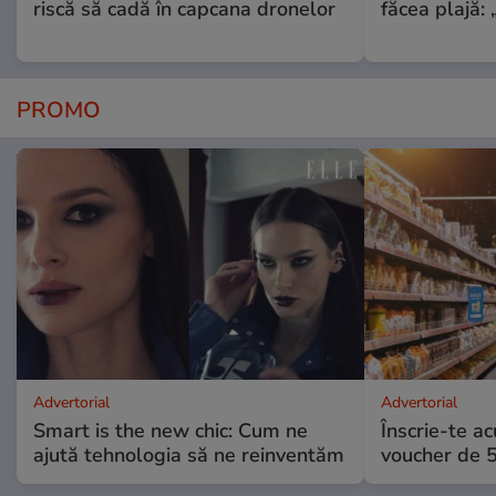
riscă să cadă în capcana dronelor
făcea plajă: „
PROMO
Advertorial
Advertorial
Smart is the new chic: Cum ne
Înscrie-te ac
ajută tehnologia să ne reinventăm
voucher de 5