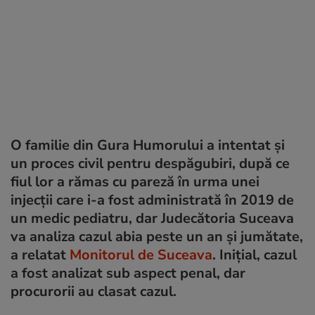
O familie din Gura Humorului a intentat și
un proces civil pentru despăgubiri, după ce
fiul lor a rămas cu pareză în urma unei
injecţii care i-a fost administrată în 2019 de
un medic pediatru, dar Judecătoria Suceava
va analiza cazul abia peste un an și jumătate,
a relatat
Monitorul de Suceava
. Inițial, cazul
a fost analizat sub aspect penal, dar
procurorii au clasat cazul.