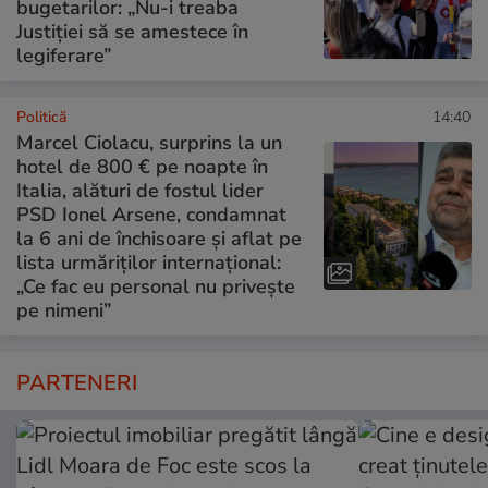
bugetarilor: „Nu-i treaba
Justiției să se amestece în
legiferare”
Politică
14:40
Marcel Ciolacu, surprins la un
hotel de 800 € pe noapte în
Italia, alături de fostul lider
PSD Ionel Arsene, condamnat
la 6 ani de închisoare și aflat pe
lista urmăriților internațional:
„Ce fac eu personal nu privește
pe nimeni”
PARTENERI