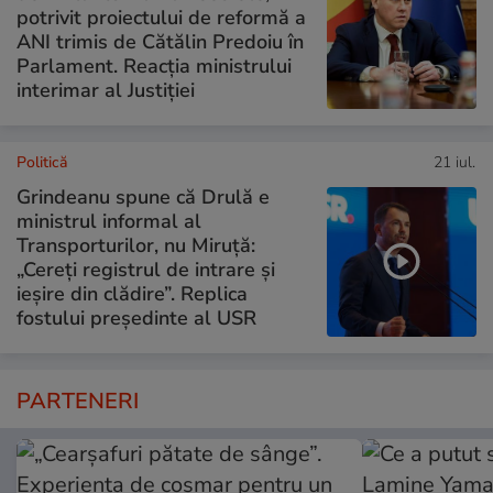
potrivit proiectului de reformă a
ANI trimis de Cătălin Predoiu în
Parlament. Reacția ministrului
interimar al Justiției
Politică
21 iul.
Grindeanu spune că Drulă e
ministrul informal al
Transporturilor, nu Miruță:
„Cereți registrul de intrare și
ieșire din clădire”. Replica
fostului președinte al USR
PARTENERI