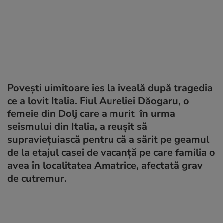
Povești uimitoare ies la iveală după tragedia
ce a lovit Italia. Fiul Aureliei Dăogaru, o
femeie din Dolj care a murit în urma
seismului din Italia, a reuşit să
supravieţuiască pentru că a sărit pe geamul
de la etajul casei de vacanţă pe care familia o
avea în localitatea Amatrice, afectată grav
de cutremur.