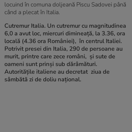
locuind în comuna doljeană Piscu Sadovei până
când a plecat în Italia.
Cutremur Italia. Un cutremur cu magnitudinea
6,0 a avut loc, miercuri dimineață, la 3.36, ora
locală (4.36 ora României), în centrul Italiei.
Potrivit presei din Italia, 290 de persoane au
murit, printre care zece români, și sute de
oameni sunt prinși sub dărâmături.
Autoritățile italiene au decretat ziua de
sâmbătă zi de doliu național.