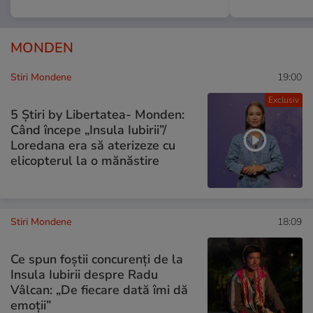
MONDEN
Stiri Mondene
19:00
Exclusiv
5 Știri by Libertatea- Monden:
Când începe „Insula Iubirii”/
Loredana era să aterizeze cu
elicopterul la o mănăstire
Stiri Mondene
18:09
Ce spun foștii concurenți de la
Insula Iubirii despre Radu
Vâlcan: „De fiecare dată îmi dă
emoții”