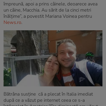
împreună, apoi a prins câinele, deoarece avea
un câine, Macchia. Au sărit de la cinci metri
înălţime”, a povestit Mariana Voinea pentru
News.ro
.
Bătrâna susține că a plecat în Italia imediat
după ce a văzut pe internet ceea ce s-a