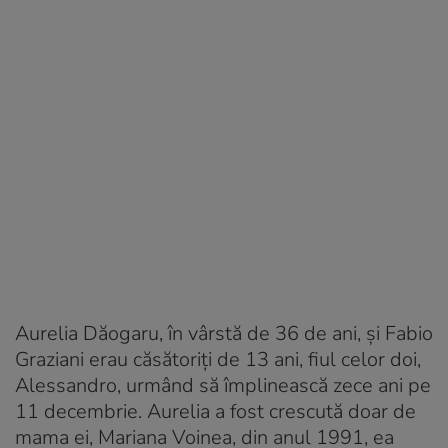
Aurelia Dăogaru, în vârstă de 36 de ani, şi Fabio
Graziani erau căsătoriţi de 13 ani, fiul celor doi,
Alessandro, urmând să împlinească zece ani pe
11 decembrie. Aurelia a fost crescută doar de
mama ei, Mariana Voinea, din anul 1991, ea