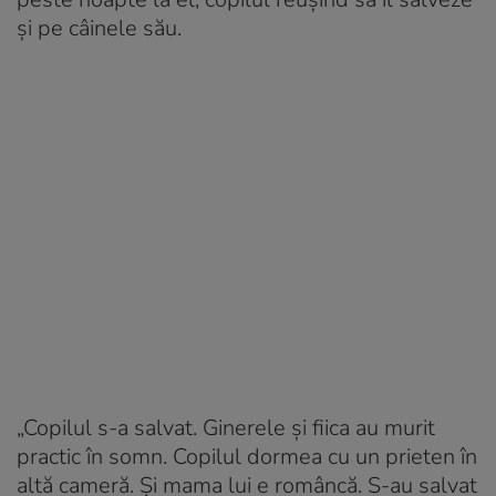
şi pe câinele său.
„Copilul s-a salvat. Ginerele şi fiica au murit
practic în somn. Copilul dormea cu un prieten în
altă cameră. Și mama lui e româncă. S-au salvat