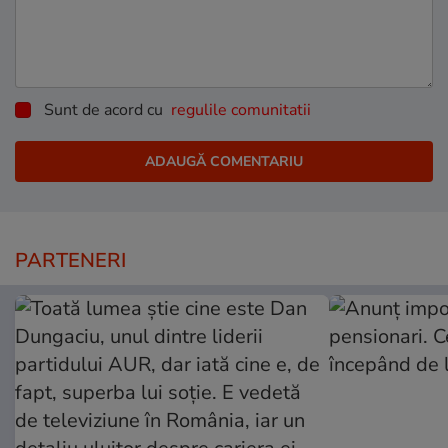
Sunt de acord cu
regulile comunitatii
PARTENERI