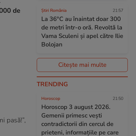
-
.000 de
Știri România
21:57
La 36°C au înaintat doar 300
de metri într-o oră. Revoltă la
Vama Sculeni și apel către Ilie
Bolojan
Citește mai multe
TRENDING
Horoscop
21:50
Horoscop 3 august 2026.
Gemenii primesc vești
i pasă!”,
contradictorii din cercul de
prieteni, informațiile pe care