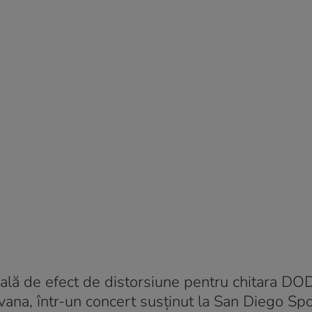
edală de efect de distorsiune pentru chitara D
rvana, într-un concert susţinut la San Diego Sp