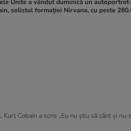
atele Unite a vândut duminică un autoportret
in, solistul formaţiei Nirvana, cu peste 280
 Kurt Cobain a scris „Eu nu ştiu să cânt şi nu-m