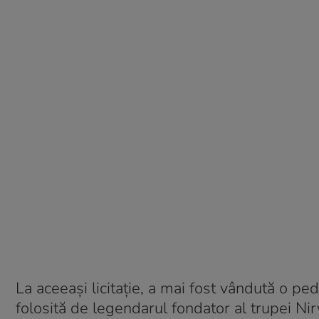
La aceeași licitație, a mai fost vândută o p
folosită de legendarul fondator al trupei Ni