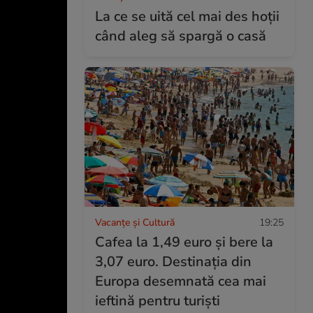
La ce se uită cel mai des hoții
când aleg să spargă o casă
Vacanțe și Cultură
19:25
Cafea la 1,49 euro și bere la
3,07 euro. Destinația din
Europa desemnată cea mai
ieftină pentru turiști