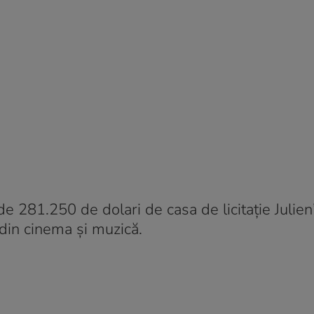
 281.250 de dolari de casa de licitație Julien
din cinema şi muzică.