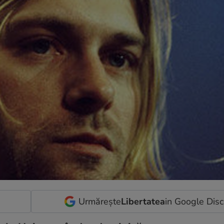
Urmărește
Libertatea
in Google Dis