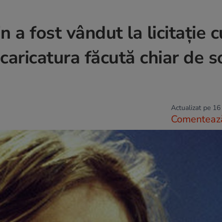
 a fost vândut la licitație c
caricatura făcută chiar de so
Actualizat pe 16
Comenteaz