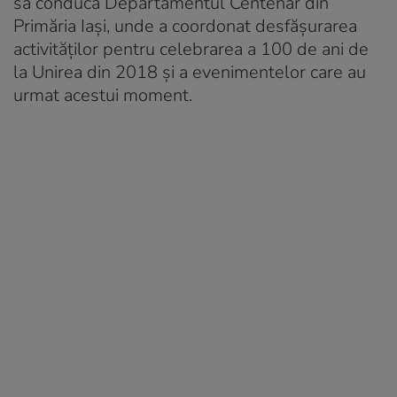
să conducă Departamentul Centenar din
Primăria Iași, unde a coordonat desfășurarea
activităților pentru celebrarea a 100 de ani de
la Unirea din 2018 și a evenimentelor care au
urmat acestui moment.