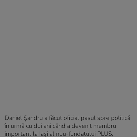
Daniel Șandru a făcut oficial pasul spre politică
în urmă cu doi ani când a devenit membru
important la Iași al nou-fondatului PLUS,