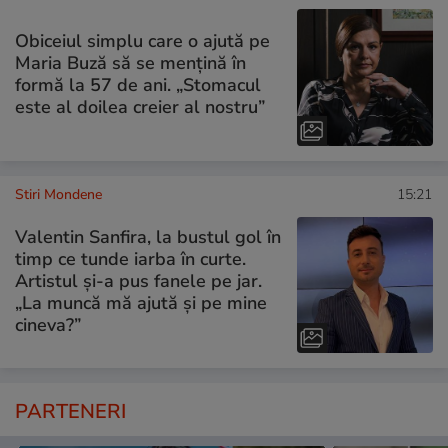
Obiceiul simplu care o ajută pe
Maria Buză să se mențină în
formă la 57 de ani. „Stomacul
este al doilea creier al nostru”
Stiri Mondene
15:21
Valentin Sanfira, la bustul gol în
timp ce tunde iarba în curte.
Artistul și-a pus fanele pe jar.
„La muncă mă ajută și pe mine
cineva?”
PARTENERI