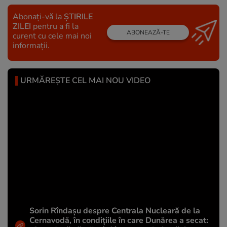
Abonați-vă la
ȘTIRILE
ZILEI
pentru a fi la
ABONEAZĂ-TE
curent cu cele mai noi
informații.
URMĂREȘTE CEL MAI NOU VIDEO
Sorin Rîndașu despre Centrala Nucleară de la
Cernavodă, în condițiile în care Dunărea a secat: