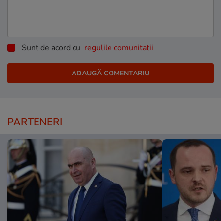
Sunt de acord cu
regulile comunitatii
PARTENERI