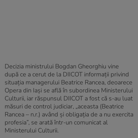
Decizia ministrului Bogdan Gheorghiu vine
după ce a cerut de la DIICOT informaţii privind
situaţia managerului Beatrice Rancea, deoarece
Opera din Iaşi se află în subordinea Ministerului
Culturii, iar răspunsul DIICOT a fost că s-au luat
măsuri de control judiciar, „aceasta (Beatrice
Rancea – n.r.) având și obligația de a nu exercita
profesia”, se arată într-un comunicat al
Ministerului Culturii.