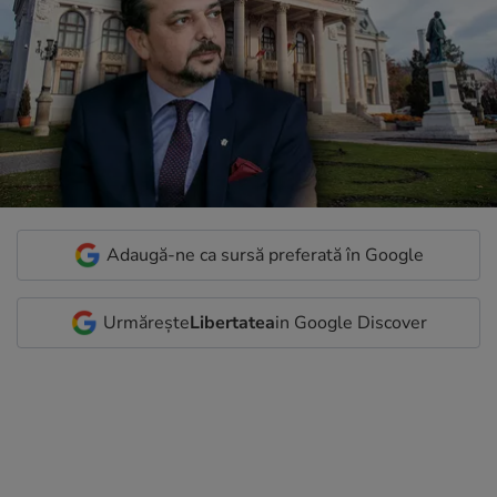
Adaugă-ne ca sursă preferată în Google
Urmărește
Libertatea
in Google Discover