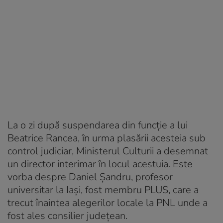
La o zi după suspendarea din funcție a lui
Beatrice Rancea, în urma plasării acesteia sub
control judiciar, Ministerul Culturii a desemnat
un director interimar în locul acestuia. Este
vorba despre Daniel Șandru, profesor
universitar la Iași, fost membru PLUS, care a
trecut înaintea alegerilor locale la PNL unde a
fost ales consilier județean.