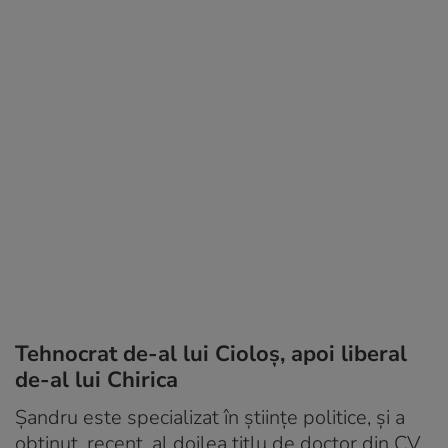
Tehnocrat de-al lui Cioloș, apoi liberal
de-al lui Chirica
Șandru este specializat în științe politice, și a
obținut, recent, al doilea titlu de doctor din CV