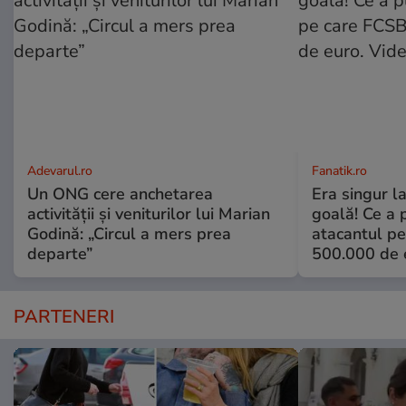
Adevarul.ro
Fanatik.ro
Un ONG cere anchetarea
Era singur l
activității și veniturilor lui Marian
goală! Ce a 
Godină: „Circul a mers prea
atacantul pe
departe”
500.000 de 
PARTENERI