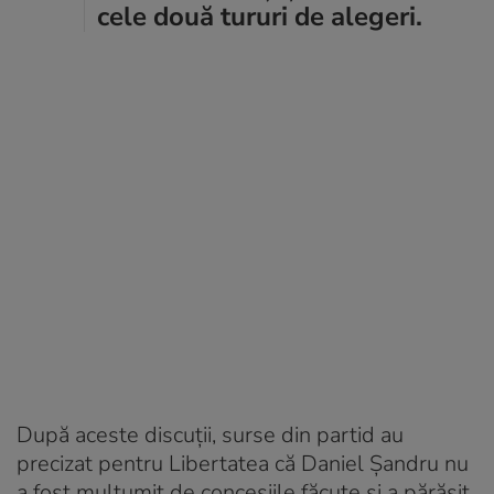
cele două tururi de alegeri.
După aceste discuții, surse din partid au
precizat pentru Libertatea că Daniel Șandru nu
a fost mulțumit de concesiile făcute și a părăsit