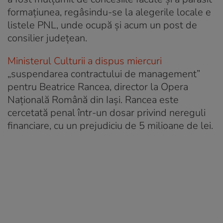
formațiunea, regâsindu-se la alegerile locale e
listele PNL, unde ocupă și acum un post de
consilier județean.
Ministerul Culturii a dispus miercuri
„suspendarea contractului de management”
pentru Beatrice Rancea, director la Opera
Națională Română din Iași. Rancea este
cercetată penal într-un dosar privind nereguli
financiare, cu un prejudiciu de 5 milioane de lei.