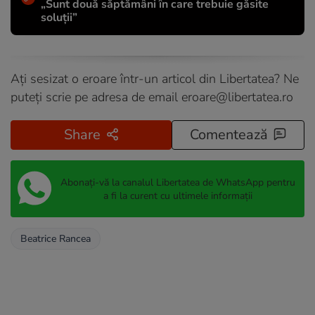
„Sunt două săptămâni în care trebuie găsite
soluții”
Ați sesizat o eroare într-un articol din Libertatea? Ne
puteți scrie pe adresa de email
eroare@libertatea.ro
Share
Comentează
Abonați-vă la canalul Libertatea de WhatsApp pentru
a fi la curent cu ultimele informații
Beatrice Rancea