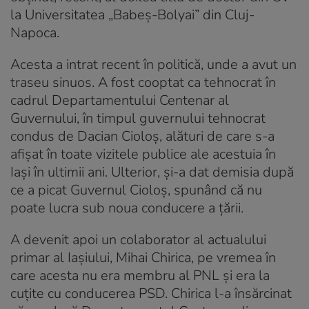
la Universitatea „Babeș-Bolyai” din Cluj-
Napoca.
Acesta a intrat recent în politică, unde a avut un
traseu sinuos. A fost cooptat ca tehnocrat în
cadrul Departamentului Centenar al
Guvernului, în timpul guvernului tehnocrat
condus de Dacian Cioloș, alături de care s-a
afișat în toate vizitele publice ale acestuia în
Iași în ultimii ani. Ulterior, și-a dat demisia după
ce a picat Guvernul Cioloș, spunând că nu
poate lucra sub noua conducere a țării.
A devenit apoi un colaborator al actualului
primar al Iașiului, Mihai Chirica, pe vremea în
care acesta nu era membru al PNL și era la
cuțite cu conducerea PSD. Chirica l-a însărcinat