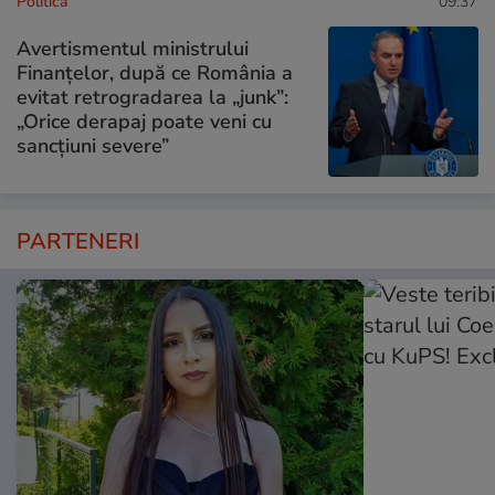
Politică
09:37
Avertismentul ministrului
Finanțelor, după ce România a
evitat retrogradarea la „junk”:
„Orice derapaj poate veni cu
sancțiuni severe”
PARTENERI