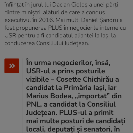
înființat în jurul lui Dacian Cioloș a unei părți
dintre miniștrii alături de care a condus
executivul în 2016. Mai mult, Daniel Șandru a
fost propunerea PLUS în negocierile interne cu
USR pentru a fi candidatul alianței la Iași la
conducerea Consiliului Județean.
În urma negocierilor, însă,
USR-ul a prins posturile
vizibile – Cosette Chichirău a
candidat la Primăria Iași, iar
Marius Bodea, „importat” din
PNL, a candidat la Consiliul
Județean. PLUS-ul a primit
mai multe posturi de candidați
locali, deputați și senatori, în