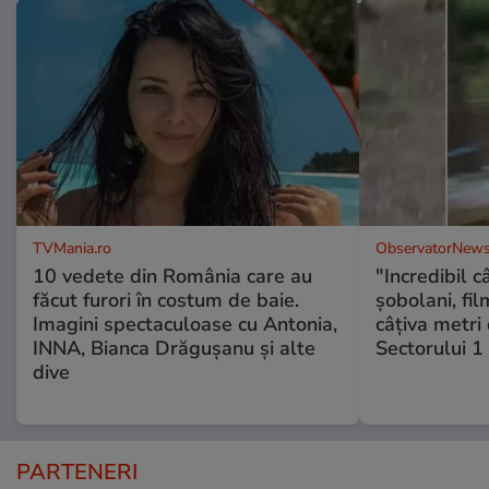
TVMania.ro
ObservatorNews
10 vedete din România care au
"Incredibil c
făcut furori în costum de baie.
șobolani, fi
Imagini spectaculoase cu Antonia,
câțiva metri
INNA, Bianca Drăgușanu și alte
Sectorului 1
dive
PARTENERI