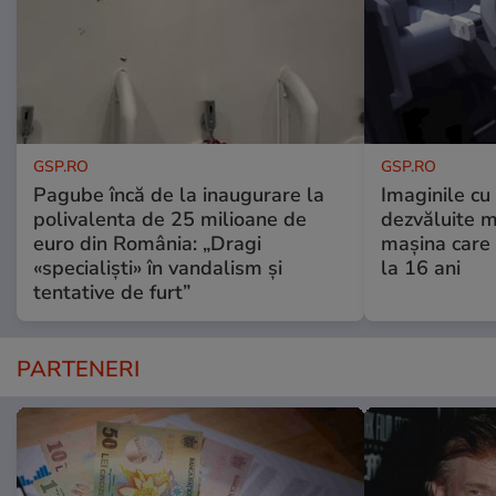
GSP.RO
GSP.RO
Pagube încă de la inaugurare la
Imaginile cu
polivalenta de 25 milioane de
dezvăluite m
euro din România: „Dragi
mașina care 
«specialiști» în vandalism și
la 16 ani
tentative de furt”
PARTENERI