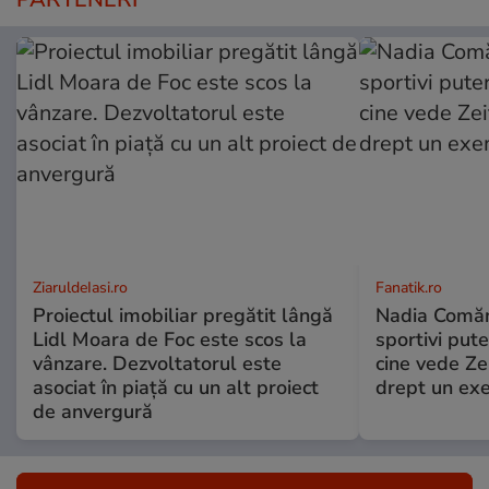
ZiaruldeIasi.ro
Fanatik.ro
Proiectul imobiliar pregătit lângă
Nadia Comăne
Lidl Moara de Foc este scos la
sportivi put
vânzare. Dezvoltatorul este
cine vede Ze
asociat în piață cu un alt proiect
drept un ex
de anvergură