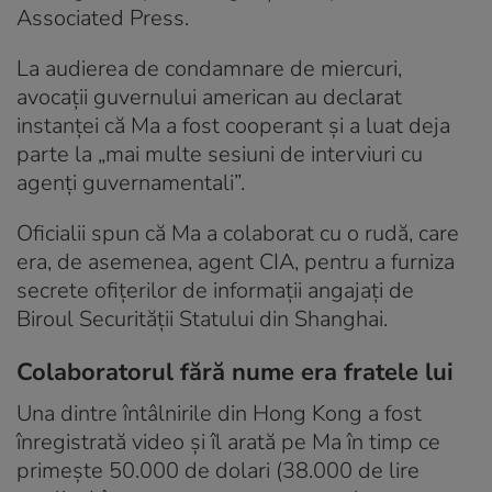
Associated Press.
La audierea de condamnare de miercuri,
avocații guvernului american au declarat
instanței că Ma a fost cooperant și a luat deja
parte la „mai multe sesiuni de interviuri cu
agenți guvernamentali”.
Oficialii spun că Ma a colaborat cu o rudă, care
era, de asemenea, agent CIA, pentru a furniza
secrete ofițerilor de informații angajați de
Biroul Securității Statului din Shanghai.
Colaboratorul fără nume era fratele lui
Una dintre întâlnirile din Hong Kong a fost
înregistrată video și îl arată pe Ma în timp ce
primește 50.000 de dolari (38.000 de lire