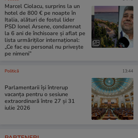
Marcel Ciolacu, surprins la un
hotel de 800 € pe noapte în
Italia, alături de fostul lider
PSD Ionel Arsene, condamnat
la 6 ani de închisoare și aflat pe
lista urmăriților internațional:
„Ce fac eu personal nu privește
pe nimeni”
Politică
13:44
Parlamentarii își întrerup
vacanța pentru o sesiune
extraordinară între 27 și 31
iulie 2026
PARTENERI