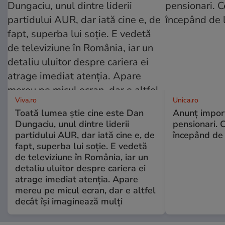
Viva.ro
Unica.ro
Toată lumea știe cine este Dan
Anunț impor
Dungaciu, unul dintre liderii
pensionari. 
partidului AUR, dar iată cine e, de
începând de 
fapt, superba lui soție. E vedetă
de televiziune în România, iar un
detaliu uluitor despre cariera ei
atrage imediat atenția. Apare
mereu pe micul ecran, dar e altfel
decât își imaginează mulți