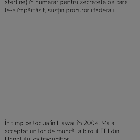
sterline) în numerar pentru secretele pe care
le-a împărtășit, susțin procurorii federali.
În timp ce locuia în Hawaii în 2004, Ma a
acceptat un loc de muncă la biroul FBI din
Honolulu, ca traducător.