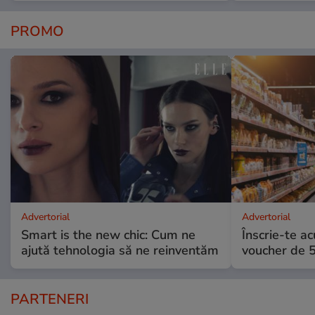
PROMO
Advertorial
Advertorial
Smart is the new chic: Cum ne
Înscrie-te ac
ajută tehnologia să ne reinventăm
voucher de 5
PARTENERI