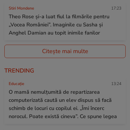
Stiri Mondene
17:23
Theo Rose și-a luat fiul la filmările pentru
„Vocea României”. Imaginile cu Sasha și
Anghel Damian au topit inimile fanilor
Citește mai multe
TRENDING
Educație
13:24
O mamă nemulțumită de repartizarea
computerizată caută un elev dispus să facă
schimb de locuri cu copilul ei. „Îmi încerc
norocul. Poate există cineva”. Ce spune legea