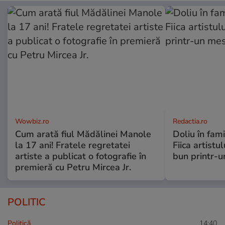
Wowbiz.ro
Redactia.ro
Cum arată fiul Mădălinei Manole
Doliu în fami
la 17 ani! Fratele regretatei
Fiica artistu
artiste a publicat o fotografie în
bun printr-u
premieră cu Petru Mircea Jr.
POLITIC
Politică
14:40