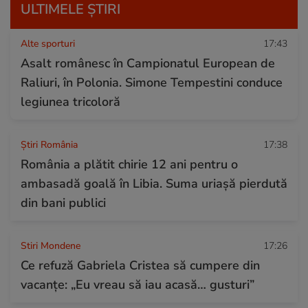
ULTIMELE ȘTIRI
Alte sporturi
17:43
Asalt românesc în Campionatul European de
Raliuri, în Polonia. Simone Tempestini conduce
legiunea tricoloră
Știri România
17:38
România a plătit chirie 12 ani pentru o
ambasadă goală în Libia. Suma uriașă pierdută
din bani publici
Stiri Mondene
17:26
Ce refuză Gabriela Cristea să cumpere din
vacanțe: „Eu vreau să iau acasă… gusturi”