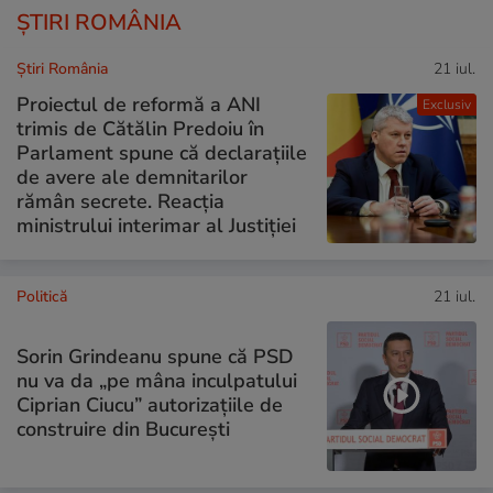
ȘTIRI ROMÂNIA
Știri România
21 iul.
Proiectul de reformă a ANI
Exclusiv
trimis de Cătălin Predoiu în
Parlament spune că declarațiile
de avere ale demnitarilor
rămân secrete. Reacția
ministrului interimar al Justiției
Politică
21 iul.
Sorin Grindeanu spune că PSD
nu va da „pe mâna inculpatului
Ciprian Ciucu” autorizațiile de
construire din București