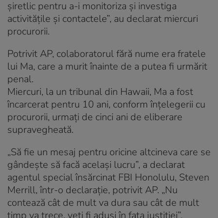
șiretlic pentru a-i monitoriza și investiga
activitățile și contactele”, au declarat miercuri
procurorii.
Potrivit AP, colaboratorul fără nume era fratele
lui Ma, care a murit înainte de a putea fi urmărit
penal.
Miercuri, la un tribunal din Hawaii, Ma a fost
încarcerat pentru 10 ani, conform înțelegerii cu
procurorii, urmați de cinci ani de eliberare
supravegheată.
„Să fie un mesaj pentru oricine altcineva care se
gândește să facă același lucru”, a declarat
agentul special însărcinat FBI Honolulu, Steven
Merrill, într-o declarație, potrivit AP. „Nu
contează cât de mult va dura sau cât de mult
timp va trece, veți fi aduși în fața justiției”.