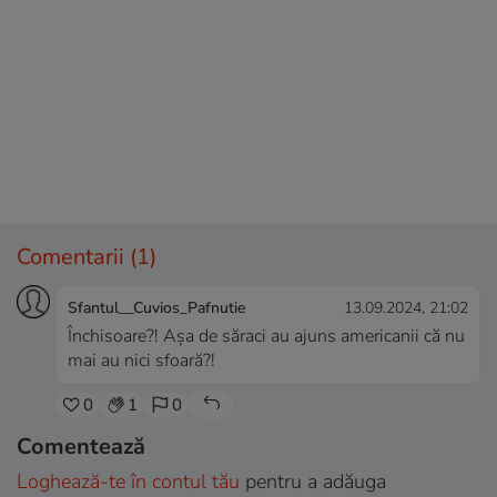
Comentarii
(1)
Sfantul__Cuvios_Pafnutie
13.09.2024, 21:02
Închisoare?! Aşa de săraci au ajuns americanii că nu
mai au nici sfoară?!
0
1
0
Comentează
Loghează-te în contul tău
pentru a adăuga