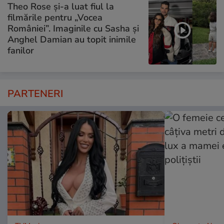
Theo Rose și-a luat fiul la
filmările pentru „Vocea
României”. Imaginile cu Sasha și
Anghel Damian au topit inimile
fanilor
PARTENERI