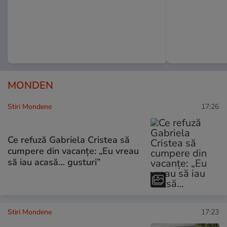
MONDEN
Stiri Mondene
17:26
Ce refuză Gabriela Cristea să
cumpere din vacanțe: „Eu vreau
să iau acasă… gusturi”
Stiri Mondene
17:23