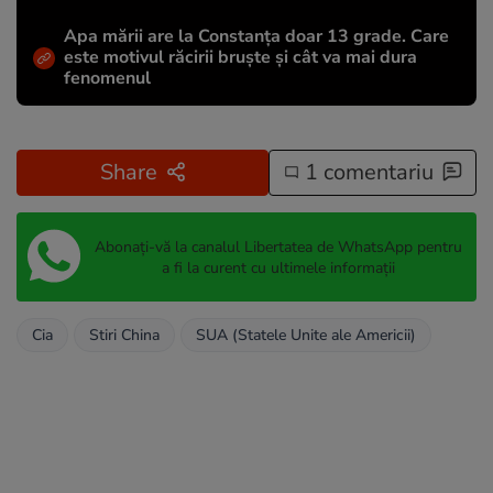
Apa mării are la Constanța doar 13 grade. Care
este motivul răcirii bruște și cât va mai dura
fenomenul
Share
1 comentariu
Abonați-vă la canalul Libertatea de WhatsApp pentru
a fi la curent cu ultimele informații
Cia
Stiri China
SUA (Statele Unite ale Americii)