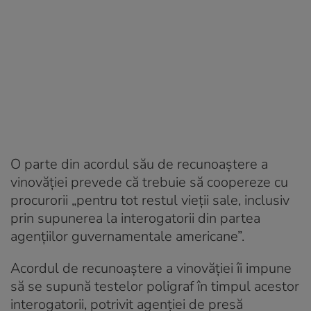
O parte din acordul său de recunoaștere a
vinovăției prevede că trebuie să coopereze cu
procurorii „pentru tot restul vieții sale, inclusiv
prin supunerea la interogatorii din partea
agențiilor guvernamentale americane”.
Acordul de recunoaștere a vinovăției îi impune
să se supună testelor poligraf în timpul acestor
interogatorii, potrivit agenției de presă