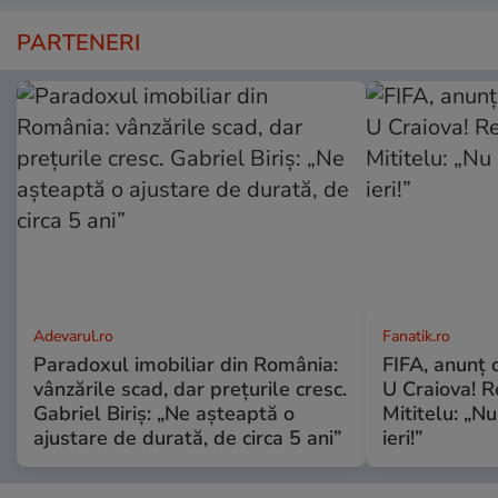
PARTENERI
Adevarul.ro
Fanatik.ro
Paradoxul imobiliar din România:
FIFA, anunț 
vânzările scad, dar prețurile cresc.
U Craiova! R
Gabriel Biriș: „Ne așteaptă o
Mititelu: „Nu
ajustare de durată, de circa 5 ani”
ieri!”