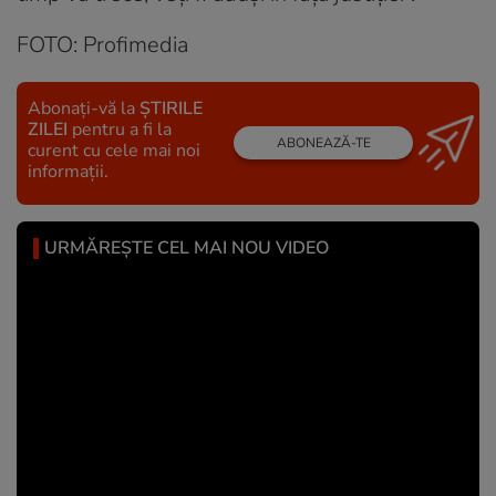
FOTO: Profimedia
Abonați-vă la
ȘTIRILE
ZILEI
pentru a fi la
ABONEAZĂ-TE
curent cu cele mai noi
informații.
URMĂREȘTE CEL MAI NOU VIDEO