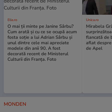
Elle.ro
Unica.ro
O mai ții minte pe Janine Sârbu?
Mirabela Gră
Cum arată și cu ce se ocupă acum
surprinzătoar
fosta soție a lui Adrian Sârbu și
flancată de 
unul dintre cele mai apreciate
aflat despre
modele din anii 90. A fost
de Apel
decorată recent de Ministerul
Culturii din Franța. Foto
MONDEN