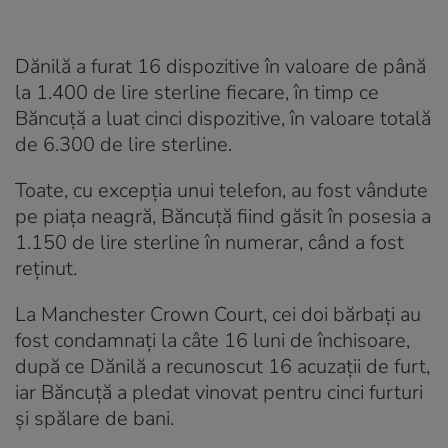
Dănilă a furat 16 dispozitive în valoare de până
la 1.400 de lire sterline fiecare, în timp ce
Băncuță a luat cinci dispozitive, în valoare totală
de 6.300 de lire sterline.
Toate, cu excepția unui telefon, au fost vândute
pe piața neagră, Băncuță fiind găsit în posesia a
1.150 de lire sterline în numerar, când a fost
reținut.
La Manchester Crown Court, cei doi bărbați au
fost condamnați la câte 16 luni de închisoare,
după ce Dănilă a recunoscut 16 acuzații de furt,
iar Băncuță a pledat vinovat pentru cinci furturi
și spălare de bani.