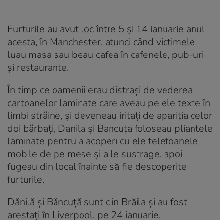
Furturile au avut loc între 5 și 14 ianuarie anul
acesta, în Manchester, atunci când victimele
luau masa sau beau cafea în cafenele, pub-uri
și restaurante.
În timp ce oamenii erau distrași de vederea
cartoanelor laminate care aveau pe ele texte în
limbi străine, și deveneau iritați de apariția celor
doi bărbați, Danila și Bancuța foloseau pliantele
laminate pentru a acoperi cu ele telefoanele
mobile de pe mese și a le sustrage, apoi
fugeau din local înainte să fie descoperite
furturile.
Dănilă și Băncuță sunt din Brăila și au fost
arestați în Liverpool, pe 24 ianuarie.