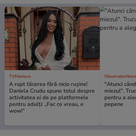
TVMania.ro
ObservatorNews
A rupt tăcerea fără nicio rușine!
"Atunci când 
Daniela Crudu spune totul despre
miezul". Truc
activitatea ei de pe platformele
pentru a ale
pentru adulți: „Fac ce vreau, e
pepene
wow!”