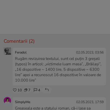
Comentarii
(2)
Feradol
02.05.2023, 03:56
Rugăm revizuirea textului, sunt cel puțin 3 greșeli
(typos) în articol: „victimele luam masa”, „Brăilași”,
„16 dispozitive ~ 1400 lire, 5 dispozitive ~ 6300
lire” apoi a recunoscut 16 dispozitive în valoare de
10.000 lire”
10
7
4
SimplyMe
02.05.2023, 17:59
Greaseala este a statului roman, că-i lase sa