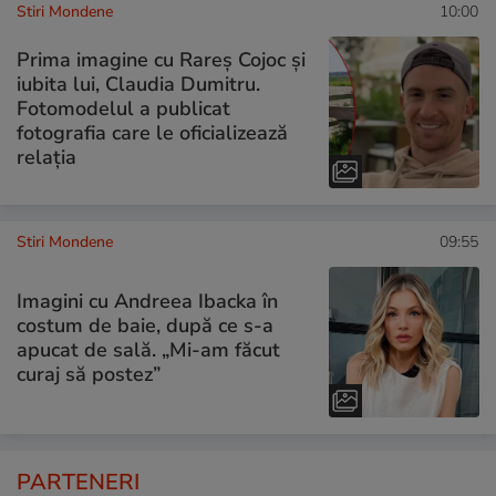
Stiri Mondene
10:00
Prima imagine cu Rareș Cojoc și
iubita lui, Claudia Dumitru.
Fotomodelul a publicat
fotografia care le oficializează
relația
Stiri Mondene
09:55
Imagini cu Andreea Ibacka în
costum de baie, după ce s-a
apucat de sală. „Mi-am făcut
curaj să postez”
PARTENERI