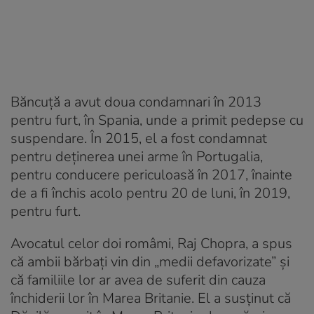
Băncuță a avut doua condamnari în 2013
pentru furt, în Spania, unde a primit pedepse cu
suspendare. În 2015, el a fost condamnat
pentru deținerea unei arme în Portugalia,
pentru conducere periculoasă în 2017, înainte
de a fi închis acolo pentru 20 de luni, în 2019,
pentru furt.
Avocatul celor doi româmi, Raj Chopra, a spus
că ambii bărbați vin din „medii defavorizate” și
că familiile lor ar avea de suferit din cauza
închiderii lor în Marea Britanie. El a susținut că