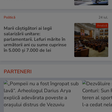
Politică
24 iul.
Analiză
Marii câștigători ai legii
salarizării unitare:
parlamentarii. Lefuri mărite în
următorii ani cu sume cuprinse
în 5.000 și 7.000 de lei
PARTENERI