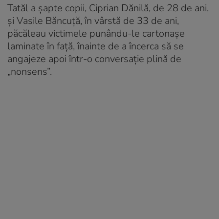
Tatăl a șapte copii, Ciprian Dănilă, de 28 de ani,
și Vasile Băncuță, în vârstă de 33 de ani,
păcăleau victimele punându-le cartonașe
laminate în față, înainte de a încerca să se
angajeze apoi într-o conversație plină de
„nonsens”.