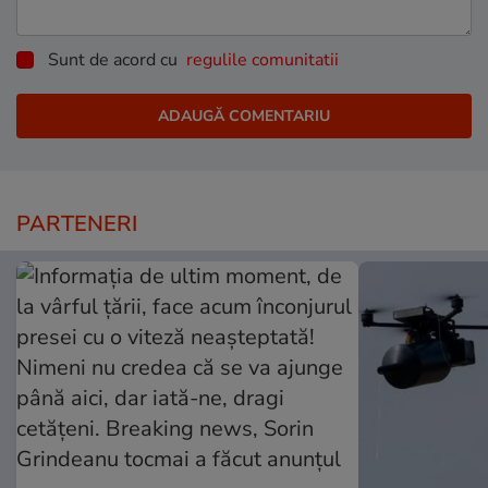
Sunt de acord cu
regulile comunitatii
PARTENERI