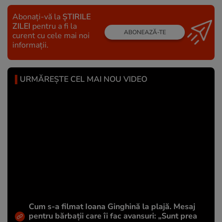
Abonați-vă la
ȘTIRILE
ZILEI
pentru a fi la
ABONEAZĂ-TE
curent cu cele mai noi
informații.
URMĂREȘTE CEL MAI NOU VIDEO
Cum s-a filmat Ioana Ginghină la plajă. Mesaj
pentru bărbații care îi fac avansuri: „Sunt prea