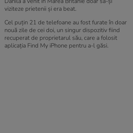
Dănilă a venit în Marea Britanie doar să-și
viziteze prietenii și era beat.
Cel puțin 21 de telefoane au fost furate în doar
nouă zile de cei doi, un singur dispozitiv fiind
recuperat de proprietarul său, care a folosit
aplicația Find My iPhone pentru a-l găsi.