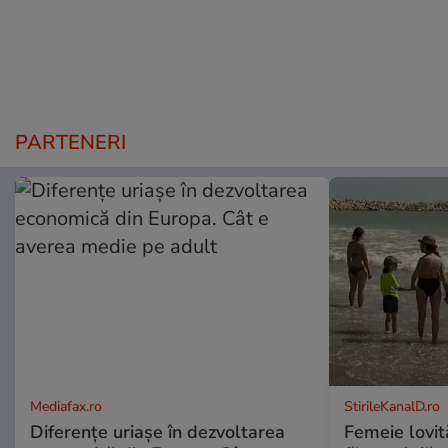
PARTENERI
Mediafax.ro
StirileKanalD.ro
Diferențe uriașe în dezvoltarea
Femeie lovit