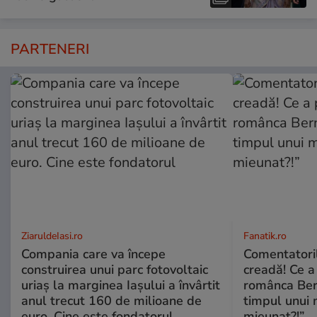
PARTENERI
ZiaruldeIasi.ro
Fanatik.ro
Compania care va începe
Comentatoril
construirea unui parc fotovoltaic
creadă! Ce a
uriaș la marginea Iașului a învârtit
românca Ber
anul trecut 160 de milioane de
timpul unui 
euro. Cine este fondatorul
mieunat?!”