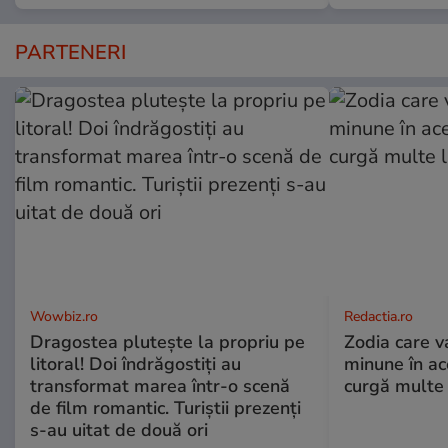
PARTENERI
Wowbiz.ro
Redactia.ro
Dragostea plutește la propriu pe
Zodia care v
litoral! Doi îndrăgostiți au
minune în a
transformat marea într-o scenă
curgă multe l
de film romantic. Turiștii prezenți
s-au uitat de două ori