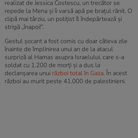
realizat de Jessica Costescu, un trecător se
repede la Mena și îi varsă apă pe brațul rănit. O
clipă mai târziu, un polițist îl îndepărtează și
strigă „înapoi!”.
Gestul șocant a fost comis cu doar câteva zile
înainte de împlinirea unui an de la atacul
surpriză al Hamas asupra Israelului, care s-a
soldat cu 1.200 de morți și a dus la
declanșarea unui
război total în Gaza
. În acest
război au murit peste 41.000 de palestinieni.