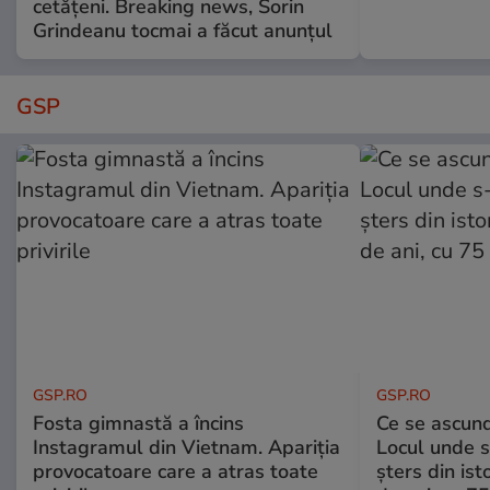
cetățeni. Breaking news, Sorin
Grindeanu tocmai a făcut anunțul
GSP
GSP.RO
GSP.RO
Fosta gimnastă a încins
Ce se ascund
Instagramul din Vietnam. Apariția
Locul unde s-
provocatoare care a atras toate
șters din ist