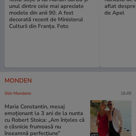
unul dintre cele mai apreciate
aflat despre
modele din anii 90. A fost
de Apel
decorată recent de Ministerul
Culturii din Franța. Foto
MONDEN
Stiri Mondene
16:49
Maria Constantin, mesaj
emoționant la 3 ani de la nunta
cu Robert Stoica: „Am înțeles că
o căsnicie frumoasă nu
înseamnă perfecțiune”