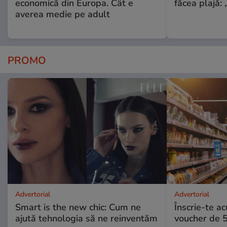
economică din Europa. Cât e
făcea plajă: „
averea medie pe adult
PROMO
Advertorial
Advertorial
Smart is the new chic: Cum ne
Înscrie-te ac
ajută tehnologia să ne reinventăm
voucher de 5