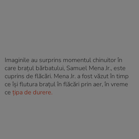
Imaginile au surprins momentul chinuitor în
care brațul bărbatului, Samuel Mena Jr., este
cuprins de flăcări. Mena Jr. a fost văzut în timp
ce își flutura brațul în flăcări prin aer, în vreme
ce
țipa de durere.