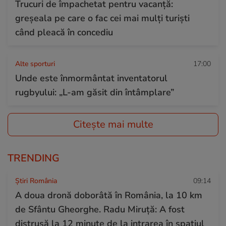
Trucuri de împachetat pentru vacanță:
greșeala pe care o fac cei mai mulți turiști
când pleacă în concediu
Alte sporturi
17:00
Unde este înmormântat inventatorul
rugbyului: „L-am găsit din întâmplare”
Citește mai multe
TRENDING
Știri România
09:14
A doua dronă doborâtă în România, la 10 km
de Sfântu Gheorghe. Radu Miruță: A fost
distrusă la 12 minute de la intrarea în spațiul