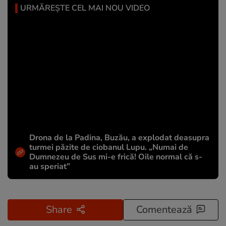
URMĂREȘTE CEL MAI NOU VIDEO
Drona de la Padina, Buzău, a explodat deasupra
turmei păzite de ciobanul Lupu. „Numai de
Dumnezeu de Sus mi-e frică! Oile normal că s-
au speriat”
Share
Comentează