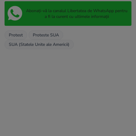
Abonați-vă la canalul Libertatea de WhatsApp pentru
a fi la curent cu ultimele informații
Protest
Proteste SUA
SUA (Statele Unite ale Americii)