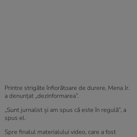
Printre strigăte înfiorătoare de durere, Mena Jr.
a denunțat „dezinformarea”.
„Sunt jurnalist și am spus că este în regulă”, a
spus el.
Spre finalul materialului video, care a fost