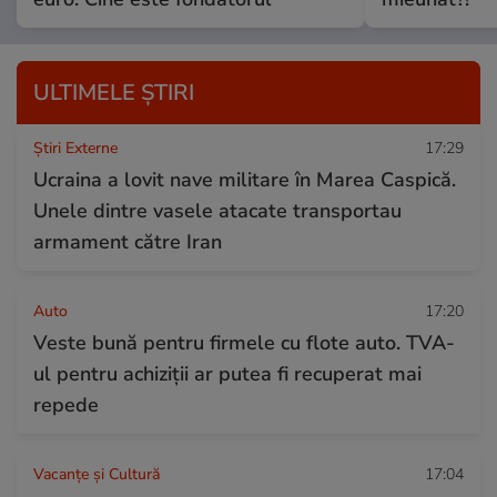
ULTIMELE ȘTIRI
Știri Externe
17:29
Ucraina a lovit nave militare în Marea Caspică.
Unele dintre vasele atacate transportau
armament către Iran
Auto
17:20
Veste bună pentru firmele cu flote auto. TVA-
ul pentru achiziții ar putea fi recuperat mai
repede
Vacanțe și Cultură
17:04