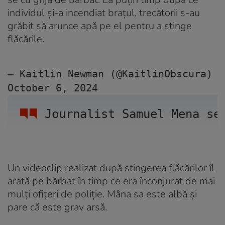
individul și-a incendiat brațul, trecătorii s-au
grăbit să arunce apă pe el pentru a stinge
flăcările.
— Kaitlin Newman (@KaitlinObscura) 
October 6, 2024
Journalist Samuel Mena se
Un videoclip realizat după stingerea flăcărilor îl
arată pe bărbat în timp ce era înconjurat de mai
mulți ofițeri de poliție. Mâna sa este albă și
pare că este grav arsă.