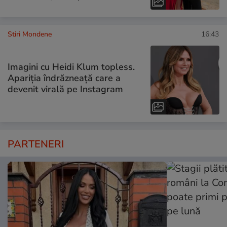
Stiri Mondene
16:43
Imagini cu Heidi Klum topless.
Apariția îndrăzneață care a
devenit virală pe Instagram
PARTENERI