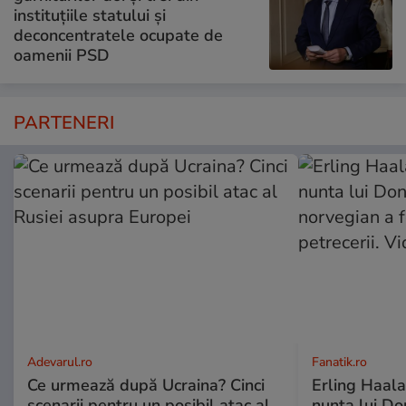
instituțiile statului și
deconcentratele ocupate de
oamenii PSD
PARTENERI
Adevarul.ro
Fanatik.ro
Ce urmează după Ucraina? Cinci
Erling Haalan
scenarii pentru un posibil atac al
nunta lui D