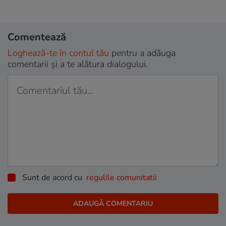
Comentează
Loghează-te în contul tău
pentru a adăuga
comentarii și a te alătura dialogului.
Sunt de acord cu
regulile comunitatii