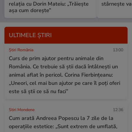
relația cu Dorin Mateiu: „Trăiește
stârnește val
așa cum dorește”
ULTIMELE ȘTIRI
Știri România
13:00
Curs de prim ajutor pentru animale din
România. Ce trebuie să știi dacă întâlnești un
animal aflat în pericol. Corina Fierbințeanu:
„Uneori, cel mai bun ajutor pe care îl poți oferi
este să știi ce să nu faci”
Stiri Mondene
12:36
Cum arată Andreea Popescu la 7 zile de la
operațiile estetice: „Sunt extrem de umflată,