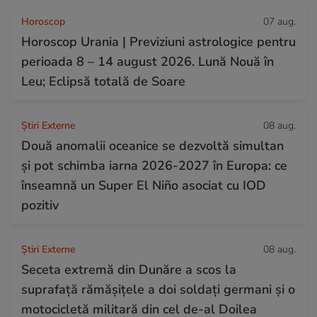
Horoscop
07 aug.
Horoscop Urania | Previziuni astrologice pentru
perioada 8 – 14 august 2026. Lună Nouă în
Leu; Eclipsă totală de Soare
Știri Externe
08 aug.
Două anomalii oceanice se dezvoltă simultan
și pot schimba iarna 2026-2027 în Europa: ce
înseamnă un Super El Niño asociat cu IOD
pozitiv
Știri Externe
08 aug.
Seceta extremă din Dunăre a scos la
suprafață rămășițele a doi soldați germani și o
motocicletă militară din cel de-al Doilea