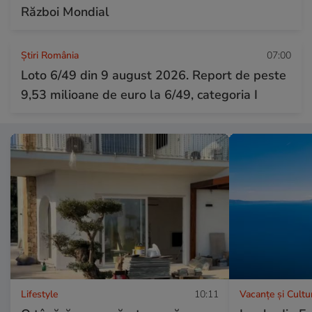
Război Mondial
Știri România
07:00
Loto 6/49 din 9 august 2026. Report de peste
9,53 milioane de euro la 6/49, categoria I
Lifestyle
10:11
Vacanțe și Cultu