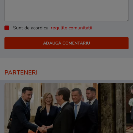
Sunt de acord cu
regulile comunitatii
PARTENERI