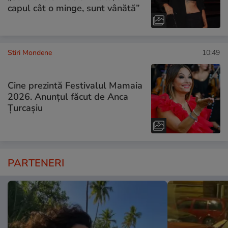
capul cât o minge, sunt vânătă”
Stiri Mondene
10:49
Cine prezintă Festivalul Mamaia
2026. Anunțul făcut de Anca
Țurcașiu
PARTENERI