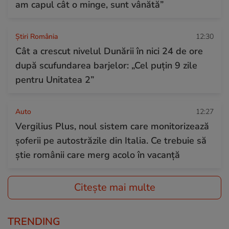
am capul cât o minge, sunt vânătă”
Știri România
12:30
Cât a crescut nivelul Dunării în nici 24 de ore
după scufundarea barjelor: „Cel puțin 9 zile
pentru Unitatea 2”
Auto
12:27
Vergilius Plus, noul sistem care monitorizează
șoferii pe autostrăzile din Italia. Ce trebuie să
știe românii care merg acolo în vacanță
Citește mai multe
TRENDING