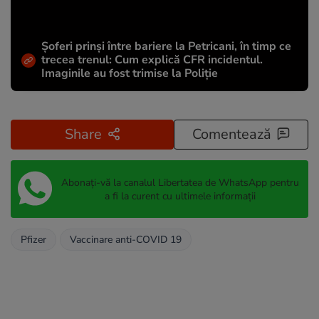
Șoferi prinși între bariere la Petricani, în timp ce
trecea trenul: Cum explică CFR incidentul.
Imaginile au fost trimise la Poliție
Share
Comentează
Abonați-vă la canalul Libertatea de WhatsApp pentru
a fi la curent cu ultimele informații
Pfizer
Vaccinare anti-COVID 19