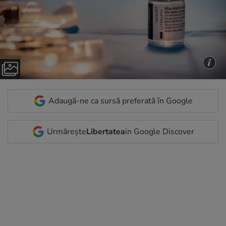
Adaugă-ne ca sursă preferată în Google
Urmărește
Libertatea
in Google Discover