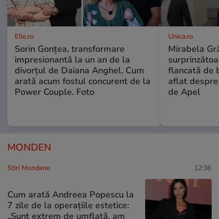
Elle.ro
Unica.ro
Sorin Gonțea, transformare
Mirabela Gră
impresionantă la un an de la
surprinzătoar
divorțul de Daiana Anghel. Cum
flancată de 
arată acum fostul concurent de la
aflat despre
Power Couple. Foto
de Apel
MONDEN
Stiri Mondene
12:36
Cum arată Andreea Popescu la
7 zile de la operațiile estetice:
„Sunt extrem de umflată, am