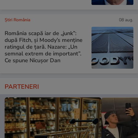
Știri România
08 aug.
România scapă iar de „junk”:
după Fitch, și Moody’s menține
ratingul de țară. Nazare: „Un
semnal extrem de important”.
Ce spune Nicușor Dan
PARTENERI