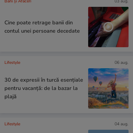
Bani și Afaceri
03 aug.
Cine poate retrage banii din
contul unei persoane decedate
Lifestyle
06 aug.
30 de expresii în turcă esențiale
pentru vacanță: de la bazar la
plajă
Lifestyle
04 aug.