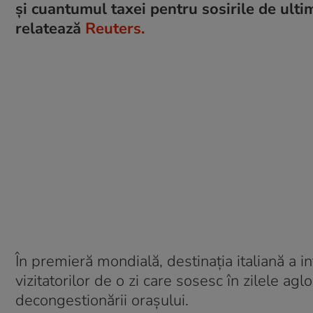
și cuantumul taxei pentru sosirile de ultim
relatează
Reuters.
În premieră mondială, destinaţia italiană a in
vizitatorilor de o zi care sosesc în zilele 
decongestionării oraşului.