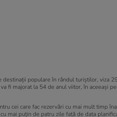
 destinaţii populare în rândul turiştilor, viza 2
va fi majorat la 54 de anul viitor, în aceeaşi pe
ru cei care fac rezervări cu mai mult timp îna
cu mai puţin de patru zile faţă de data planific