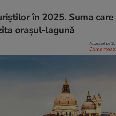
riştilor în 2025. Suma care
izita orașul-lagună
Actualizat pe 25
Comenteaz