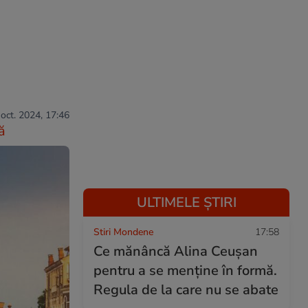
 oct. 2024, 17:46
ă
ULTIMELE ȘTIRI
Stiri Mondene
17:58
Ce mănâncă Alina Ceușan
pentru a se menține în formă.
Regula de la care nu se abate