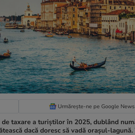
Urmărește-ne pe Google News
 de taxare a turiştilor în 2025, dublând num
 plătească dacă doresc să vadă oraşul-lagună.