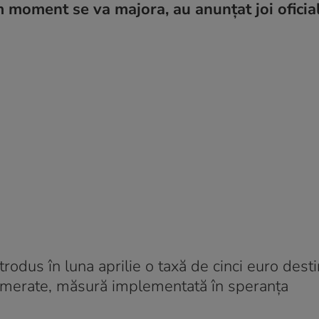
 moment se va majora, au anunţat joi oficiali
trodus în luna aprilie o taxă de cinci euro dest
aglomerate, măsură implementată în speranţa