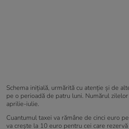
Schema iniţială, urmărită cu atenţie şi de alte
pe o perioadă de patru luni. Numărul zilelor 
aprilie-iulie.
Cuantumul taxei va rămâne de cinci euro pent
va creşte la 10 euro pentru cei care rezervă 