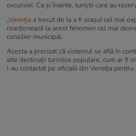
excursiei. Ca şi înainte, turiştii care au rezer
„
Veneţia
a trecut de la a fi oraşul cel mai ex
reacţionează la acest fenomen cel mai devr
consilier municipal.
Acesta a precizat că sistemul se află în cont
alte destinaţii turistice populare, cum ar fi 
i-au contactat pe oficialii din Veneţia pent