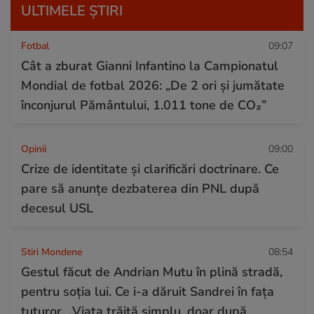
ULTIMELE ȘTIRI
Fotbal
09:07
Cât a zburat Gianni Infantino la Campionatul
Mondial de fotbal 2026: „De 2 ori și jumătate
înconjurul Pământului, 1.011 tone de CO₂”
Opinii
09:00
Crize de identitate și clarificări doctrinare. Ce
pare să anunțe dezbaterea din PNL după
decesul USL
Stiri Mondene
08:54
Gestul făcut de Andrian Mutu în plină stradă,
pentru soția lui. Ce i-a dăruit Sandrei în fața
tuturor. „Viața trăită simplu, doar după