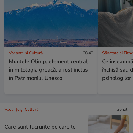
Vacanțe și Cultură
08:49
Sănătate și Fitn
Muntele Olimp, element central
Ce înseamnă
în mitologia greacă, a fost inclus
închisă sau d
în Patrimoniul Unesco
psihologilor
Vacanțe și Cultură
26 iul.
Care sunt lucrurile pe care le