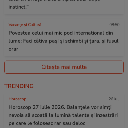
instinct!”
Vacanțe și Cultură
08:50
Povestea celui mai mic pod internațional din
lume: Faci câțiva pași și schimbi și țara, și fusul
orar
Citește mai multe
TRENDING
Horoscop
26 iul.
Horoscop 27 iulie 2026. Balanțele vor simți
nevoia să scoată la lumină talente și înzestrări
pe care le folosesc rar sau deloc