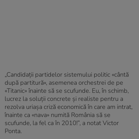
„Candidații partidelor sistemului politic «cântă
după partitură», asemenea orchestrei de pe
«Titanic» înainte să se scufunde. Eu, în schimb,
lucrez la soluții concrete și realiste pentru a
rezolva uriașa criză economică în care am intrat,
înainte ca «nava» numită România să se
scufunde, la fel ca în 2010!”, a notat Victor
Ponta.