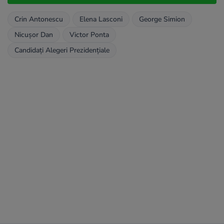
Crin Antonescu
Elena Lasconi
George Simion
Nicușor Dan
Victor Ponta
Candidați Alegeri Prezidențiale