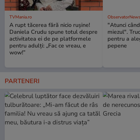
TVMania.ro
ObservatorNews
A rupt tăcerea fără nicio rușine!
"Atunci când 
Daniela Crudu spune totul despre
miezul". Truc
activitatea ei de pe platformele
pentru a ale
pentru adulți: „Fac ce vreau, e
pepene
wow!”
PARTENERI