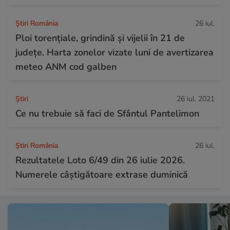
Știri România
26 iul.
Ploi torențiale, grindină și vijelii în 21 de
județe. Harta zonelor vizate luni de avertizarea
meteo ANM cod galben
Ştiri
26 iul. 2021
Ce nu trebuie să faci de Sfântul Pantelimon
Știri România
26 iul.
Rezultatele Loto 6/49 din 26 iulie 2026.
Numerele câștigătoare extrase duminică