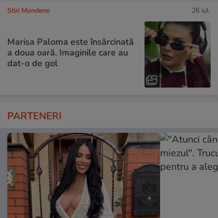
Stiri Mondene
26 iul.
Marisa Paloma este însărcinată
a doua oară. Imaginile care au
dat-o de gol
PARTENERI