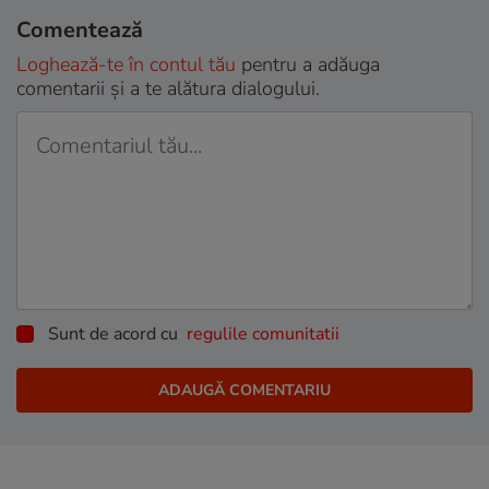
Comentează
Loghează-te în contul tău
pentru a adăuga
comentarii și a te alătura dialogului.
Sunt de acord cu
regulile comunitatii