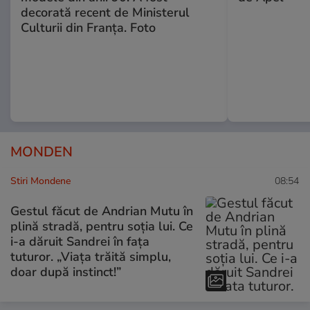
decorată recent de Ministerul
Culturii din Franța. Foto
MONDEN
Stiri Mondene
08:54
Gestul făcut de Andrian Mutu în
plină stradă, pentru soția lui. Ce
i-a dăruit Sandrei în fața
tuturor. „Viața trăită simplu,
doar după instinct!”