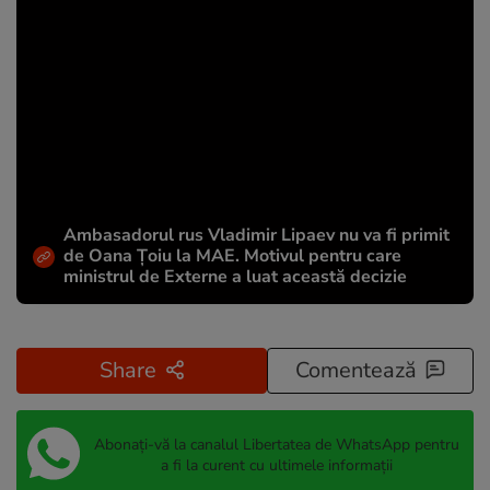
Ambasadorul rus Vladimir Lipaev nu va fi primit
de Oana Țoiu la MAE. Motivul pentru care
ministrul de Externe a luat această decizie
Share
Comentează
Abonați-vă la canalul Libertatea de WhatsApp pentru
a fi la curent cu ultimele informații