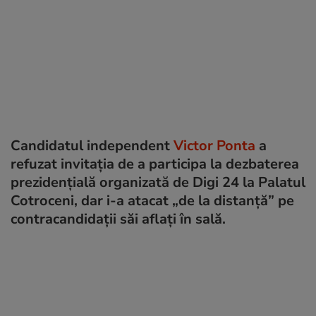
Candidatul independent
Victor Ponta
a
refuzat invitația de a participa la dezbaterea
prezidențială organizată de Digi 24 la Palatul
Cotroceni, dar i-a atacat „de la distanță” pe
contracandidații săi aflați în sală.