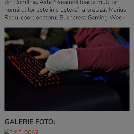
din România. Asta înseamnă foarte mult, iar
numărul lor este în creștere”
, a precizat Marius
Radu, coordonatorul Bucharest Gaming Week
GALERIE FOTO: