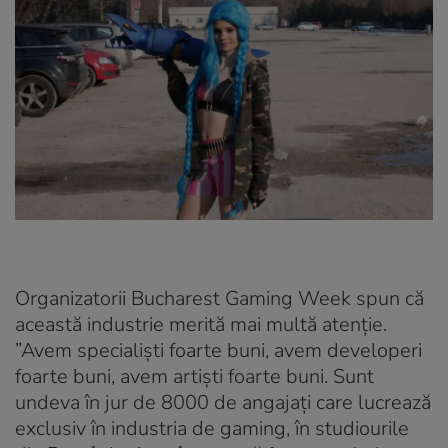
Organizatorii Bucharest Gaming Week spun că
această industrie merită mai multă atenție.
”Avem specialiști foarte buni, avem developeri
foarte buni, avem artiști foarte buni. Sunt
undeva în jur de 8000 de angajați care lucrează
exclusiv în industria de gaming, în studiourile