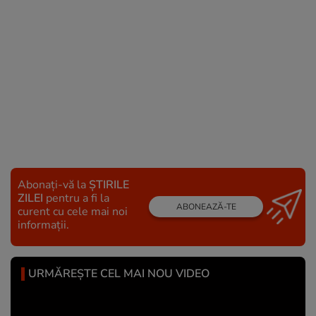
Abonați-vă la
ȘTIRILE
ZILEI
pentru a fi la
ABONEAZĂ-TE
curent cu cele mai noi
informații.
URMĂREȘTE CEL MAI NOU VIDEO