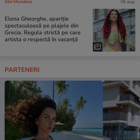
Stiri Mondene
06 aug.
Elena Gheorghe, apariție
spectaculoasă pe plajele din
Grecia. Regula strictă pe care
artista o respectă în vacanță
PARTENERI