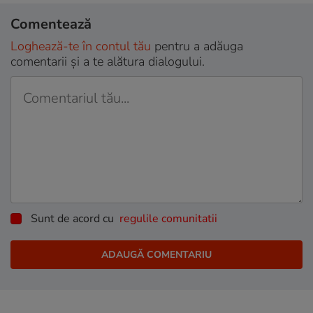
Comentează
Loghează-te în contul tău
pentru a adăuga
comentarii și a te alătura dialogului.
Sunt de acord cu
regulile comunitatii