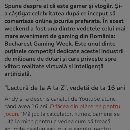
Spune despre el că este gamer și vlogăr. Și-
a câștigat celebritatea după ce început să
comenteze online jocurile preferate. În acest
weekend a fost una dintre vedetele celui mai
mare eveniment de gaming din România:
Bucharest Gaming Week. Este unul dinte
puținele competiții dedicate acestei industrii
de milioane de dolari și care privește spre
viitor: realitate virtuală și inteligență
artificială.
”Lectură de la A la Z”, vedetă de la 16 ani
Andy și-a deschis canalul de Youtube atunci
când avea 16 ani.
O făcea din plăcerea pentru
jocuri.
”Mă joc la calculator, filmez, oamenii se
uită la mine pentru a vedea cum să treacă
anumite niveluri sau, pur și simplu, pentru