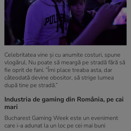
Celebritatea vine și cu anumite costuri, spune
vlogărul. Nu poate să meargă pe stradă fără să
fie oprit de fani.
”Îmi place treaba asta, dar
câteodată devine obositor, să strige lumea
după tine pe stradă.”
Industria de gaming din România, pe cai
mari
Bucharest Gaming Week este un eveniment
care i-a adunat la un loc pe cei mai buni