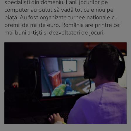
specialiști din domeniu. Fanii jocurilor pe
computer au putut să vadă tot ce e nou pe
piață. Au fost organizate turnee naționale cu
premii de mii de euro. România are printre cei
mai buni artiști și dezvoltatori de jocuri.