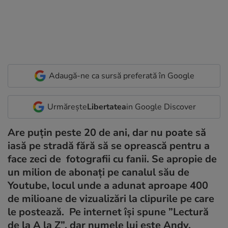
Adaugă-ne ca sursă preferată în Google
Urmărește
Libertatea
in Google Discover
Are puțin peste 20 de ani, dar nu poate să
iasă pe stradă fără să se oprească pentru a
face zeci de fotografii cu fanii. Se apropie de
un milion de abonați pe canalul său de
Youtube, locul unde a adunat aproape 400
de milioane de vizualizări la clipurile pe care
le postează. Pe internet își spune ”Lectură
de la A la Z”, dar numele lui este Andy.