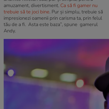
amuzament, divertisment.
Ca să fi gamer nu
trebuie să te joci bine
. Pur și simplu, trebuie să
impresionezi oamenii prin carisma ta, prin felul
tău de a fi. Asta este baza”
, spune gamerul
Andy.