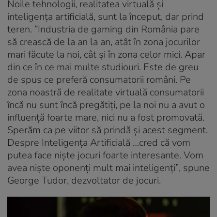
Noile tehnologii, realitatea virtuală și
inteligența artificială, sunt la început, dar prind
teren.
”Industria de gaming din România pare
să crească de la an la an, atât în zona jocurilor
mari făcute la noi, cât și în zona celor mici. Apar
din ce în ce mai multe studiouri. Este de greu
de spus ce preferă consumatorii români. Pe
zona noastră de realitate virtuală consumatorii
încă nu sunt încă pregătiți, pe la noi nu a avut o
influență foarte mare, nici nu a fost promovată.
Sperăm ca pe viitor să prindă și acest segment.
Despre Inteligența Artificială …cred că vom
putea face niște jocuri foarte interesante. Vom
avea niște oponenți mult mai inteligenți”
, spune
George Tudor, dezvoltator de jocuri.