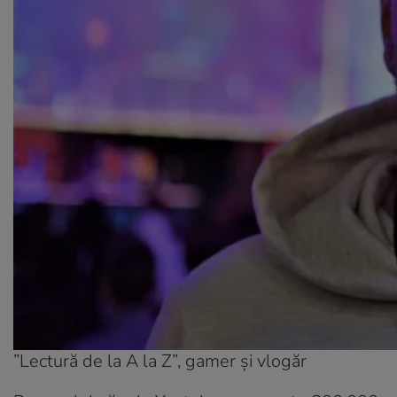
”Lectură de la A la Z”, gamer și vlogăr