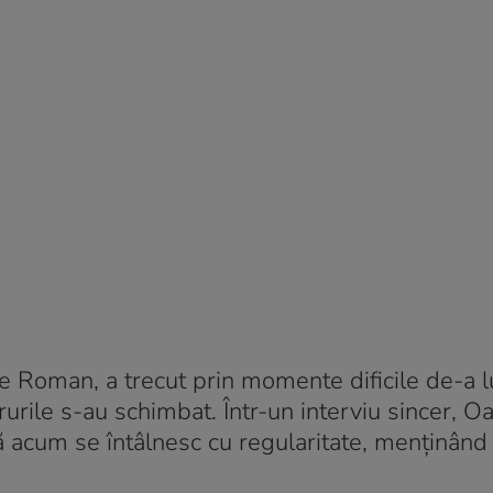
re Roman, a trecut prin momente dificile de-a 
crurile s-au schimbat. Într-un interviu sincer, O
că acum se întâlnesc cu regularitate, menținând