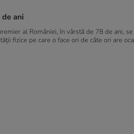
 de ani
premier al României, în vârstă de 78 de ani, s
tății fizice pe care o face ori de câte ori are oca