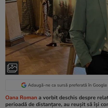
Adaugă-ne ca sursă preferată în Google
Oana Roman
a vorbit deschis despre relaț
perioadă de distanțare, au reușit să își c