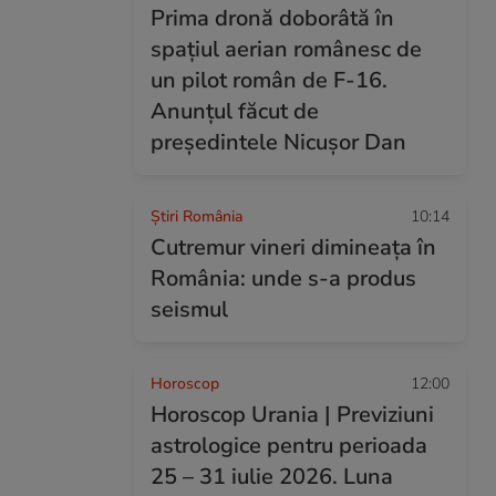
Prima dronă doborâtă în
spațiul aerian românesc de
un pilot român de F-16.
Anunțul făcut de
președintele Nicușor Dan
Știri România
10:14
Cutremur vineri dimineața în
România: unde s-a produs
seismul
Horoscop
12:00
Horoscop Urania | Previziuni
astrologice pentru perioada
25 – 31 iulie 2026. Luna