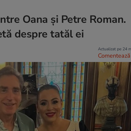
intre Oana și Petre Roman.
tă despre tatăl ei
Actualizat pe 24 
Comentează