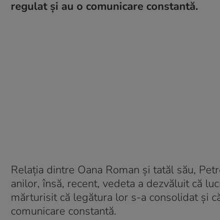
regulat și au o comunicare constantă.
Relația dintre Oana Roman și tatăl său, Pet
anilor, însă, recent, vedeta a dezvăluit că lu
mărturisit că legătura lor s-a consolidat și 
comunicare constantă.