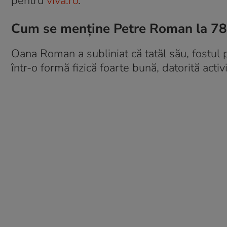
pentru
viva.ro
.
Cum se menține Petre Roman la 78
Oana Roman a subliniat că tatăl său, fostul 
într-o formă fizică foarte bună, datorită activi