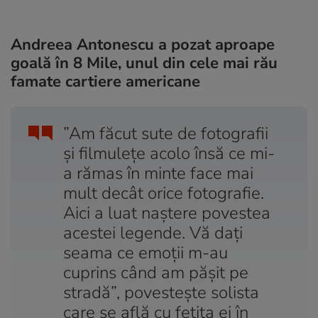
Andreea Antonescu a pozat aproape
goală în 8 Mile, unul din cele mai rău
famate cartiere americane
”Am făcut sute de fotografii
și filmulețe acolo însă ce mi-
a rămas în minte face mai
mult decât orice fotografie.
Aici a luat naștere povestea
acestei legende. Vă dați
seama ce emoții m-au
cuprins când am pășit pe
stradă”, povestește solista
care se află cu fetița ei în