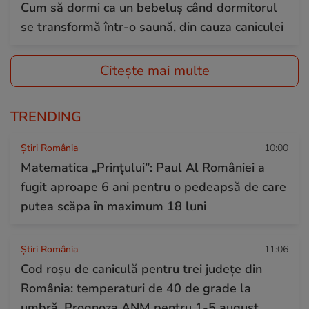
Cum să dormi ca un bebeluș când dormitorul
se transformă într-o saună, din cauza caniculei
Citește mai multe
TRENDING
Știri România
10:00
Matematica „Prințului”: Paul Al României a
fugit aproape 6 ani pentru o pedeapsă de care
putea scăpa în maximum 18 luni
Știri România
11:06
Cod roșu de caniculă pentru trei județe din
România: temperaturi de 40 de grade la
umbră. Prognoza ANM pentru 1-5 august