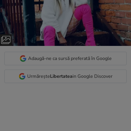
Adaugă-ne ca sursă preferată în Google
Urmărește
Libertatea
in Google Discover