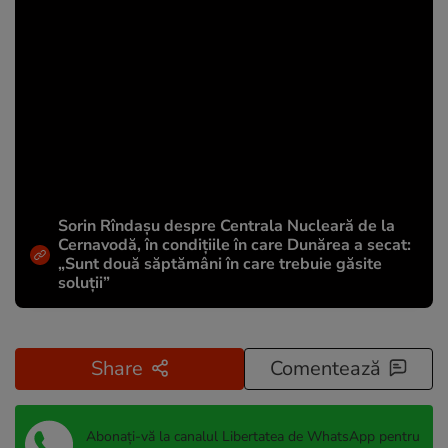
Sorin Rîndașu despre Centrala Nucleară de la
Cernavodă, în condițiile în care Dunărea a secat:
„Sunt două săptămâni în care trebuie găsite
soluții”
Share
Comentează
Abonați-vă la canalul Libertatea de WhatsApp pentru