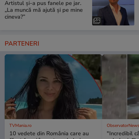
Artistul și-a pus fanele pe jar.
„La muncă mă ajută și pe mine
cineva?”
PARTENERI
TVMania.ro
ObservatorNews
10 vedete din România care au
"Incredibil c