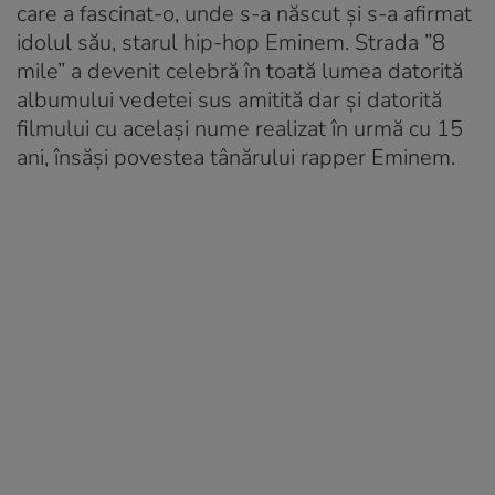
care a fascinat-o, unde s-a născut și s-a afirmat
idolul său, starul hip-hop Eminem. Strada ”8
mile” a devenit celebră în toată lumea datorită
albumului vedetei sus amitită dar și datorită
filmului cu același nume realizat în urmă cu 15
ani, însăși povestea tânărului rapper Eminem.