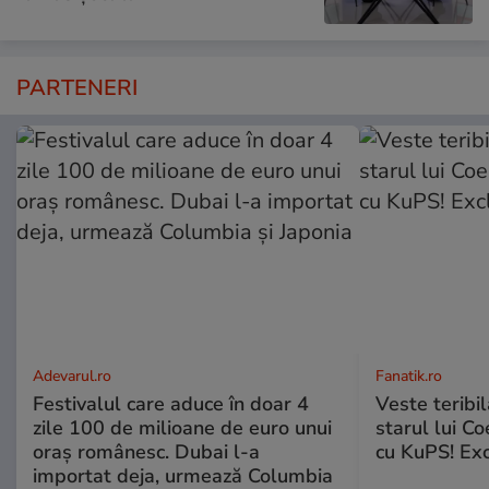
PARTENERI
Adevarul.ro
Fanatik.ro
Festivalul care aduce în doar 4
Veste teribi
zile 100 de milioane de euro unui
starul lui Co
oraș românesc. Dubai l-a
cu KuPS! Exc
importat deja, urmează Columbia