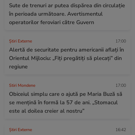
Sute de trenuri ar putea dispărea din circulație
în perioada următoare. Avertismentul
operatorilor feroviari către Guvern
Știri Externe
17:00
Alertă de securitate pentru americanii aflați în
Orientul Mijlociu: „Fiți pregătiți să plecați” din
regiune
Stiri Mondene
17:00
Obiceiul simplu care o ajută pe Maria Buză să
se mențină în formă la 57 de ani. „Stomacul
este al doilea creier al nostru”
Știri Externe
16:42