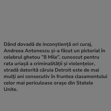
Dând dovadă de inconștiență ori curaj,
Andreea Antonescu și-a făcut un pictorial în
celebrul ghetou ”8 Mile”, cunoscut pentru
rata uriașă a criminalității și violențelor,
stradă datorită căruia Detroit este de mai
mulți ani consecutiv în fruntea clasamentului
celor mai periculoase orașe din Statele
Unite.