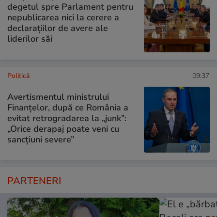
degetul spre Parlament pentru
nepublicarea nici la cerere a
declarațiilor de avere ale
liderilor săi
Politică
09:37
Avertismentul ministrului
Finanțelor, după ce România a
evitat retrogradarea la „junk”:
„Orice derapaj poate veni cu
sancțiuni severe”
PARTENERI