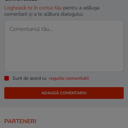
Loghează-te în contul tău
pentru a adăuga
comentarii și a te alătura dialogului.
Sunt de acord cu
regulile comunitatii
PARTENERI