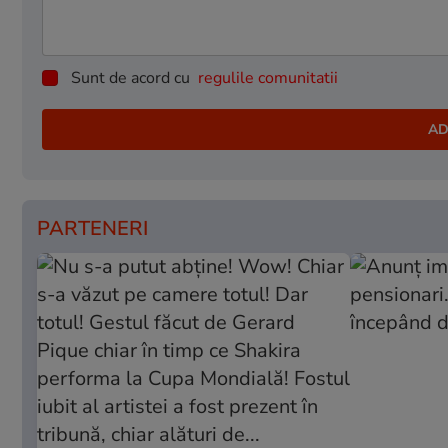
Sunt de acord cu
regulile comunitatii
PARTENERI