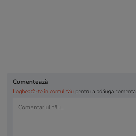
Comentează
Loghează-te în contul tău
pentru a adăuga comentarii