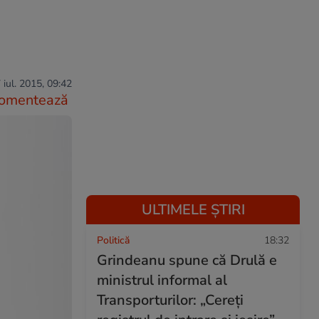
 iul. 2015, 09:42
omentează
ULTIMELE ȘTIRI
Politică
18:32
Grindeanu spune că Drulă e
ministrul informal al
Transporturilor: „Cereți