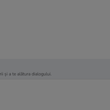
 și a te alătura dialogului.