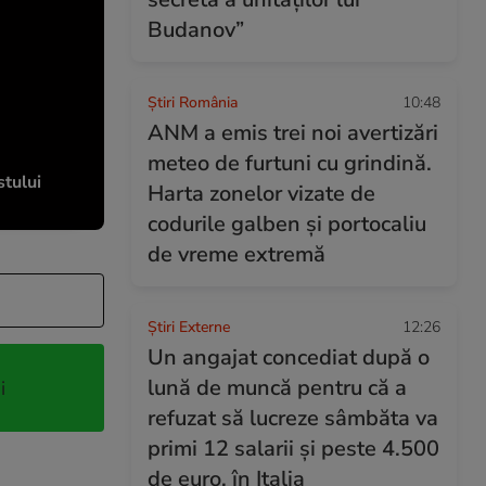
Budanov”
Știri România
10:48
ANM a emis trei noi avertizări
meteo de furtuni cu grindină.
stului
Harta zonelor vizate de
codurile galben și portocaliu
de vreme extremă
Știri Externe
12:26
Un angajat concediat după o
lună de muncă pentru că a
i
refuzat să lucreze sâmbăta va
primi 12 salarii și peste 4.500
de euro, în Italia