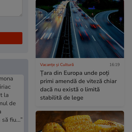
Vacanțe și Cultură
16:19
Țara din Europa unde poți
primi amendă de viteză chiar
dacă nu există o limită
stabilită de lege