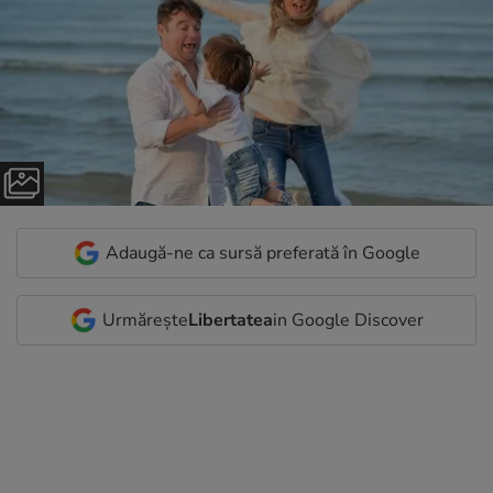
Adaugă-ne ca sursă preferată în Google
Urmărește
Libertatea
in Google Discover