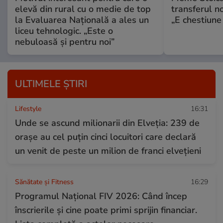
elevă din rural cu o medie de top
transferul n
la Evaluarea Națională a ales un
„E chestiune 
liceu tehnologic. „Este o
nebuloasă și pentru noi”
ULTIMELE ȘTIRI
Lifestyle
16:31
Unde se ascund milionarii din Elveția: 239 de
orașe au cel puțin cinci locuitori care declară
un venit de peste un milion de franci elvețieni
Sănătate și Fitness
16:29
Programul Național FIV 2026: Când încep
înscrierile și cine poate primi sprijin financiar.