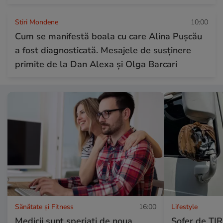
Stiri Mondene
10:00
Cum se manifestă boala cu care Alina Pușcău
a fost diagnosticată. Mesajele de susținere
primite de la Dan Alexa și Olga Barcari
Sănătate și Fitness
16:00
Lifestyle
Medicii sunt speriați de noua
Șofer de TIR,