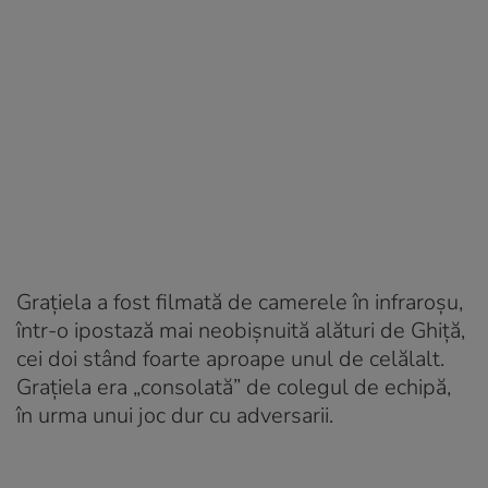
Grațiela a fost filmată de camerele în infraroșu,
într-o ipostază mai neobișnuită alături de Ghiță,
cei doi stând foarte aproape unul de celălalt.
Grațiela era „consolată” de colegul de echipă,
în urma unui joc dur cu adversarii.