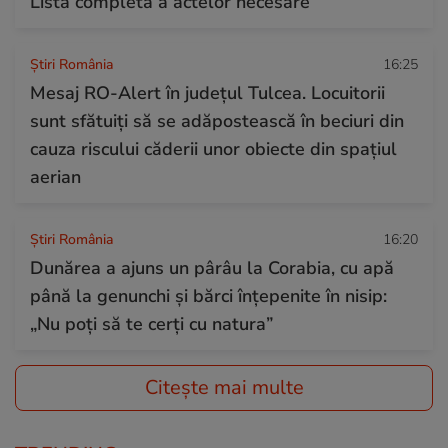
Lista completă a actelor necesare
Știri România
16:25
Mesaj RO-Alert în judeţul Tulcea. Locuitorii
sunt sfătuiţi să se adăpostească în beciuri din
cauza riscului căderii unor obiecte din spațiul
aerian
Știri România
16:20
Dunărea a ajuns un pârâu la Corabia, cu apă
până la genunchi și bărci înțepenite în nisip:
„Nu poți să te cerți cu natura”
Citește mai multe