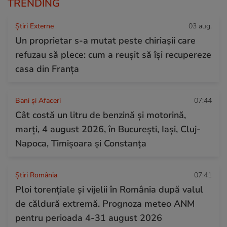
TRENDING
Știri Externe
03 aug.
Un proprietar s-a mutat peste chiriașii care
refuzau să plece: cum a reușit să își recupereze
casa din Franța
Bani și Afaceri
07:44
Cât costă un litru de benzină și motorină,
marți, 4 august 2026, în București, Iași, Cluj-
Napoca, Timișoara și Constanța
Știri România
07:41
Ploi torențiale și vijelii în România după valul
de căldură extremă. Prognoza meteo ANM
pentru perioada 4-31 august 2026