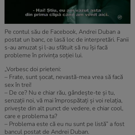
Pe contul său de Facebook, Andrei Duban a
postat un banc, ce lasă loc de interpretări. Fanii
s-au amuzat și l-au sfătuit să nu își facă
probleme în privința soției lui.
„Vorbesc doi prieteni:
– Frate, sunt șocat, nevastă-mea vrea să facă
sex în trei!
– De ce? Nu e chiar rău, gândește-te și tu,
senzații noi, vă mai împrospătați și voi relația,
privește din alt punct de vedere, e chiar cool,
care e problema ta?
– Problema este că eu nu sunt pe listă” a fost
bancul postat de Andrei Duban.