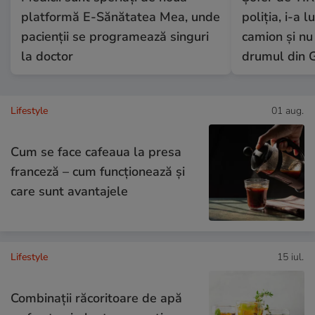
platformă E-Sănătatea Mea, unde
poliția, i-a 
pacienții se programează singuri
camion și nu
la doctor
drumul din G
Lifestyle
01 aug.
Cum se face cafeaua la presa
franceză – cum funcționează și
care sunt avantajele
Lifestyle
15 iul.
Combinaţii răcoritoare de apă