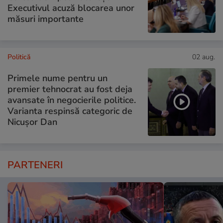
Executivul acuză blocarea unor
măsuri importante
Politică
02 aug.
Primele nume pentru un
premier tehnocrat au fost deja
avansate în negocierile politice.
Varianta respinsă categoric de
Nicușor Dan
PARTENERI