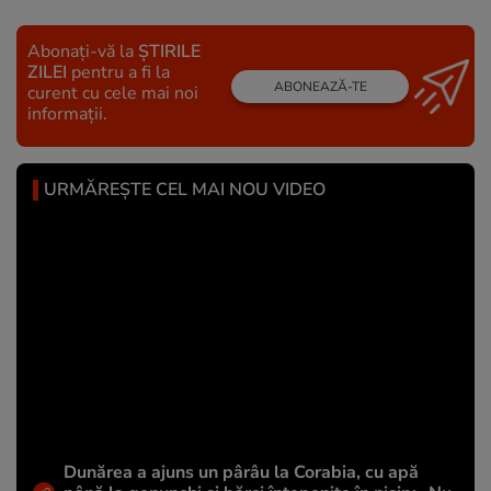
Abonați-vă la
ȘTIRILE
ZILEI
pentru a fi la
ABONEAZĂ-TE
curent cu cele mai noi
informații.
URMĂREȘTE CEL MAI NOU VIDEO
Dunărea a ajuns un pârâu la Corabia, cu apă