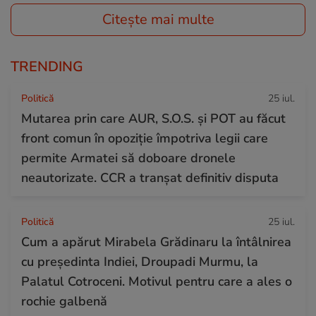
Citește mai multe
TRENDING
Politică
25 iul.
Mutarea prin care AUR, S.O.S. și POT au făcut
front comun în opoziție împotriva legii care
permite Armatei să doboare dronele
neautorizate. CCR a tranșat definitiv disputa
Politică
25 iul.
Cum a apărut Mirabela Grădinaru la întâlnirea
cu președinta Indiei, Droupadi Murmu, la
Palatul Cotroceni. Motivul pentru care a ales o
rochie galbenă