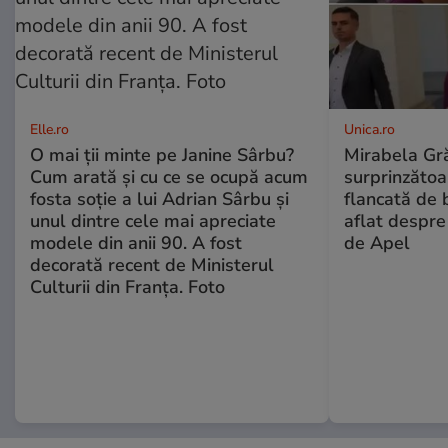
Elle.ro
Unica.ro
O mai ții minte pe Janine Sârbu?
Mirabela Gră
Cum arată și cu ce se ocupă acum
surprinzătoar
fosta soție a lui Adrian Sârbu și
flancată de 
unul dintre cele mai apreciate
aflat despre
modele din anii 90. A fost
de Apel
decorată recent de Ministerul
Culturii din Franța. Foto