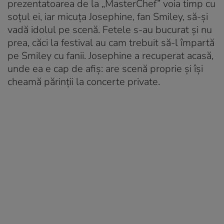
prezentatoarea de la „MasterChef” voia timp cu
soțul ei, iar micuța Josephine, fan Smiley, să-și
vadă idolul pe scenă. Fetele s-au bucurat și nu
prea, căci la festival au cam trebuit să-l împartă
pe Smiley cu fanii. Josephine a recuperat acasă,
unde ea e cap de afiș: are scenă proprie și își
cheamă părinții la concerte private.