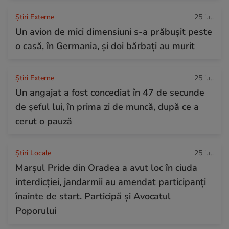
Știri Externe
25 iul.
Un avion de mici dimensiuni s-a prăbușit peste
o casă, în Germania, și doi bărbați au murit
Știri Externe
25 iul.
Un angajat a fost concediat în 47 de secunde
de șeful lui, în prima zi de muncă, după ce a
cerut o pauză
Știri Locale
25 iul.
Marșul Pride din Oradea a avut loc în ciuda
interdicției, jandarmii au amendat participanți
înainte de start. Participă și Avocatul
Poporului