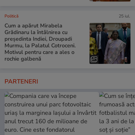
Politică
25 iul.
Cum a apărut Mirabela
Grădinaru la întâlnirea cu
președinta Indiei, Droupadi
Murmu, la Palatul Cotroceni.
Motivul pentru care a ales o
rochie galbenă
PARTENERI