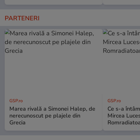
PARTENERI
GSP.ro
GSP.ro
Marea rivală a Simonei Halep, de
Ce s-a întâmp
nerecunoscut pe plajele din
Mircea Luces
Grecia
Romradiatoa