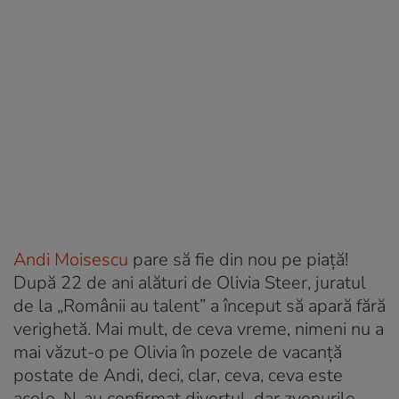
Andi Moisescu
pare să fie din nou pe piață!
După 22 de ani alături de Olivia Steer, juratul
de la „Românii au talent” a început să apară fără
verighetă. Mai mult, de ceva vreme, nimeni nu a
mai văzut-o pe Olivia în pozele de vacanță
postate de Andi, deci, clar, ceva, ceva este
acolo. N-au confirmat divorțul, dar zvonurile