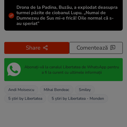
Drona de la Padina, Buzău, a explodat deasupra
turmei păzite de ciobanul Lupu. „Numai de
Dumnezeu de Sus mi-e frică! Oile normal că s-
au speriat”
Share
Comentează
Abonați-vă la canalul Libertatea de WhatsApp pentru
a fi la curent cu ultimele informații
Andi Moisescu
Mihai Bendeac
Smiley
5 știri by Libertatea
5 știri by Libertatea - Monden