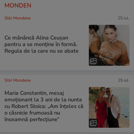
MONDEN
Stiri Mondene
25 iul.
Ce mănâncă Alina Ceușan
pentru a se menține în formă.
Regula de la care nu se abate
Stiri Mondene
25 iul.
Maria Constantin, mesaj
emoționant la 3 ani de la nunta
cu Robert Stoica: „Am înțeles că
o căsnicie frumoasă nu
înseamnă perfecțiune”