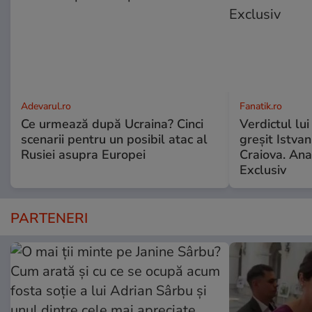
Adevarul.ro
Fanatik.ro
Ce urmează după Ucraina? Cinci
Verdictul lui
scenarii pentru un posibil atac al
greșit Istva
Rusiei asupra Europei
Craiova. Anal
Exclusiv
PARTENERI