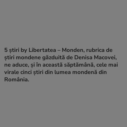
5 știri by Libertatea – Monden, rubrica de
știri mondene găzduită de Denisa Macovei,
ne aduce, și în această săptămână, cele mai
virale cinci știri din lumea mondenă din
România.