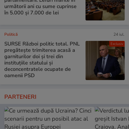
următorii ani cu sume cuprinse
în 5.000 și 7.000 de lei
Politică
24 iul.
SURSE Război politic total. PNL
Exclusiv
pregătește trimiterea acasă a
garniturilor doi și trei din
instituțiile statului și
deconcentratele ocupate de
oamenii PSD
PARTENERI