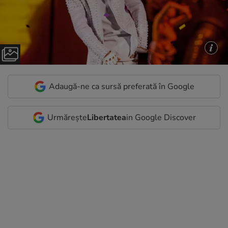
Adaugă-ne ca sursă preferată în Google
Urmărește
Libertatea
in Google Discover