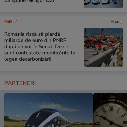
Ce spune Nicușor Dan
Politică
04 aug.
România riscă să piardă
miliarde de euro din PNRR
după un vot în Senat. De ce
sunt contestate modificările la
legea decarbonizării
PARTENERI