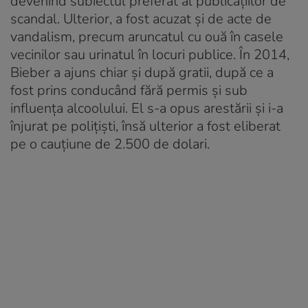
devenind subiectul preferat al publicațiilor de
scandal. Ulterior, a fost acuzat și de acte de
vandalism, precum aruncatul cu ouă în casele
vecinilor sau urinatul în locuri publice. În 2014,
Bieber a ajuns chiar și după gratii, după ce a
fost prins conducând fără permis și sub
influența alcoolului. El s-a opus arestării și i-a
înjurat pe polițiști, însă ulterior a fost eliberat
pe o cauțiune de 2.500 de dolari.