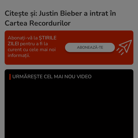
Citește și:
Justin Bieber a intrat în
Cartea Recordurilor
Abonați-vă la
ȘTIRILE
ZILEI
pentru a fi la
ABONEAZĂ-TE
curent cu cele mai noi
informații.
URMĂREȘTE CEL MAI NOU VIDEO