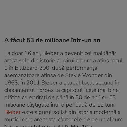
A făcut 53 de milioane într-un an
La doar 16 ani, Bieber a devenit cel mai tânăr
artist solo din istorie al cărui album a atins locul
1 în Billboard 200, după performanța
asemănătoare atinsă de Stevie Wonder din
1963. În 2011 Bieber a ocupat locul secund în
clasamentul Forbes la capitolul ”cele mai bine
plătite celebrități de până în 30 de ani” cu 53
milioane câștigate într-o perioadă de 12 luni.
Bieber
este sigurul solist din istoria modernă a
muzicii care are toate cântecele de pe un album
în clasamentul muzical US Hot 100.