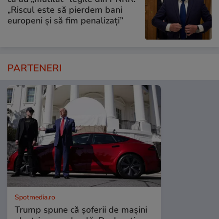
„Riscul este să pierdem bani
europeni și să fim penalizați”
PARTENERI
Spotmedia.ro
Trump spune că șoferii de mașini