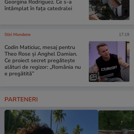
Georgina Rodriguez. Ce s-a
întâmplat în fața catedralei
Stiri Mondene
17:19
Codin Maticiuc, mesaj pentru
Theo Rose și Anghel Damian.
Ce proiect secret pregătește
alături de regizor: „România nu
e pregătită”
PARTENERI