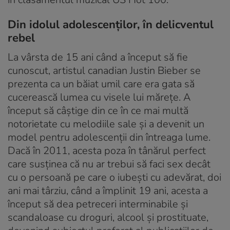
Din idolul adolescenților, în delicventul
rebel
La vârsta de 15 ani când a început să fie
cunoscut, artistul canadian Justin Bieber se
prezenta ca un băiat umil care era gata să
cucerească lumea cu visele lui mărețe. A
început să câştige din ce în ce mai multă
notorietate cu melodiile sale și a devenit un
model pentru adolescenții din întreaga lume.
Dacă în 2011, acesta poza în tânărul perfect
care susținea că nu ar trebui să faci sex decât
cu o persoană pe care o iubești cu adevărat, doi
ani mai târziu, când a împlinit 19 ani, acesta a
început să dea petreceri interminabile și
scandaloase cu droguri, alcool și prostituate,