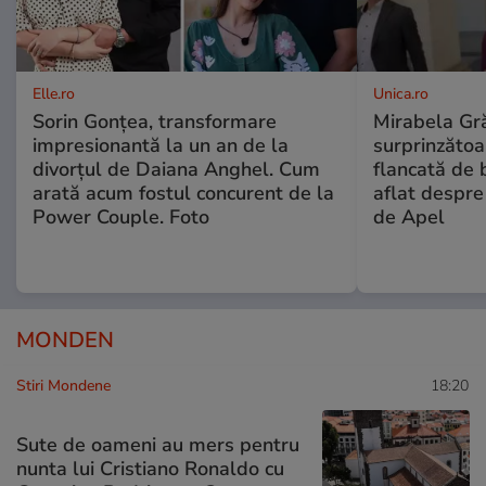
Elle.ro
Unica.ro
Sorin Gonțea, transformare
Mirabela Gră
impresionantă la un an de la
surprinzătoar
divorțul de Daiana Anghel. Cum
flancată de 
arată acum fostul concurent de la
aflat despre
Power Couple. Foto
de Apel
MONDEN
Stiri Mondene
18:20
Sute de oameni au mers pentru
nunta lui Cristiano Ronaldo cu