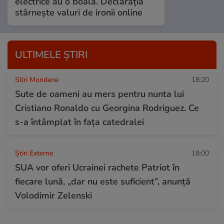
electrice au o boală. Declarația
stârnește valuri de ironii online
ULTIMELE ȘTIRI
Stiri Mondene
18:20
Sute de oameni au mers pentru nunta lui
Cristiano Ronaldo cu Georgina Rodriguez. Ce
s-a întâmplat în fața catedralei
Știri Externe
18:00
SUA vor oferi Ucrainei rachete Patriot în
fiecare lună, „dar nu este suficient”, anunță
Volodimir Zelenski