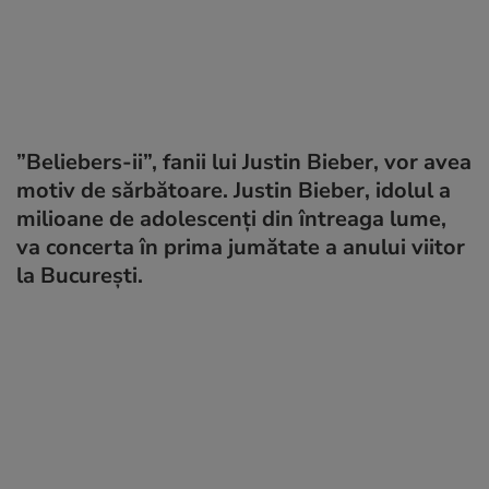
”Beliebers-ii”, fanii lui Justin Bieber, vor avea
motiv de sărbătoare. Justin Bieber, idolul a
milioane de adolescenți din întreaga lume,
va concerta în prima jumătate a anului viitor
la București.