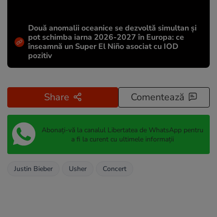
Două anomalii oceanice se dezvoltă simultan și
pot schimba iarna 2026-2027 în Europa: ce
înseamnă un Super El Niño asociat cu IOD
pozitiv
Share
Comentează
Abonați-vă la canalul Libertatea de WhatsApp pentru
a fi la curent cu ultimele informații
Justin Bieber
Usher
Concert