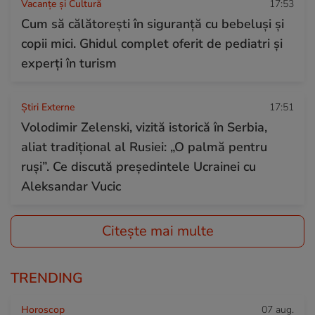
Vacanțe și Cultură
17:53
Cum să călătorești în siguranță cu bebeluși și
copii mici. Ghidul complet oferit de pediatri și
experți în turism
Știri Externe
17:51
Volodimir Zelenski, vizită istorică în Serbia,
aliat tradițional al Rusiei: „O palmă pentru
ruși”. Ce discută președintele Ucrainei cu
Aleksandar Vucic
Citește mai multe
TRENDING
Horoscop
07 aug.