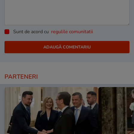
Sunt de acord cu
regulile comunitatii
PARTENERI