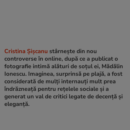
Cristina Șișcanu
stârnește din nou
controverse în online, după ce a publicat o
fotografie intimă alături de soțul ei, Mădălin
Ionescu. Imaginea, surprinsă pe plajă, a fost
considerată de mulți internauți mult prea
îndrăzneață pentru rețelele sociale și a
generat un val de critici legate de decență și
eleganță.