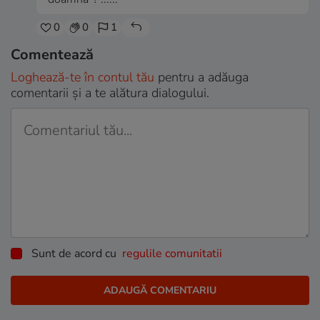
0
0
1
Comentează
Loghează-te în contul tău
pentru a adăuga
comentarii și a te alătura dialogului.
Sunt de acord cu
regulile comunitatii