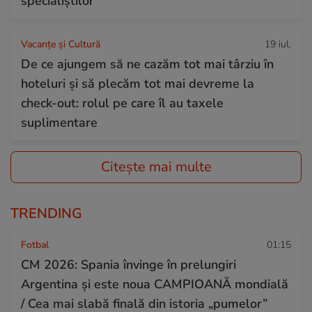
specialiștilor
Vacanțe și Cultură
19 iul.
De ce ajungem să ne cazăm tot mai târziu în
hoteluri și să plecăm tot mai devreme la
check-out: rolul pe care îl au taxele
suplimentare
Citește mai multe
TRENDING
Fotbal
01:15
CM 2026: Spania învinge în prelungiri
Argentina și este noua CAMPIOANĂ mondială
/ Cea mai slabă finală din istoria „pumelor”