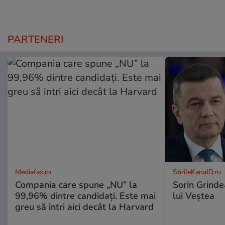
PARTENERI
Mediafax.ro
StirileKanalD.ro
Compania care spune „NU” la
Sorin Grinde
99,96% dintre candidați. Este mai
lui Veștea
greu să intri aici decât la Harvard