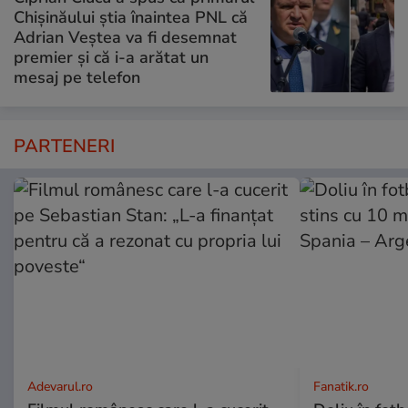
Chișinăului știa înaintea PNL că
Adrian Veștea va fi desemnat
premier și că i-a arătat un
mesaj pe telefon
PARTENERI
Adevarul.ro
Fanatik.ro