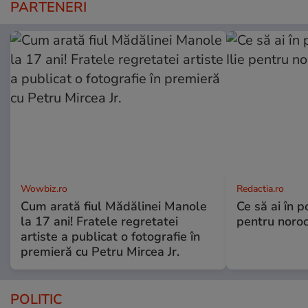
PARTENERI
Wowbiz.ro
Redactia.ro
Cum arată fiul Mădălinei Manole
Ce să ai în p
la 17 ani! Fratele regretatei
pentru noroc
artiste a publicat o fotografie în
premieră cu Petru Mircea Jr.
POLITIC