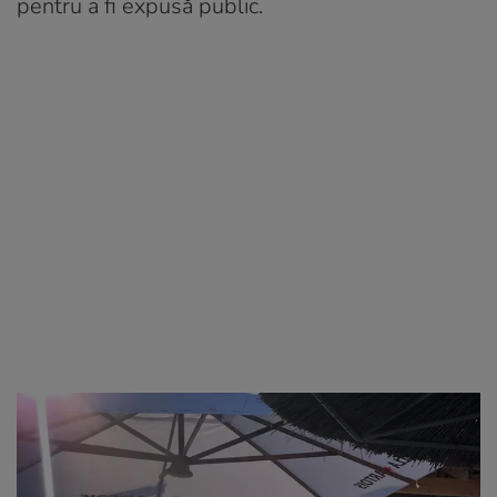
pentru a fi expusă public.