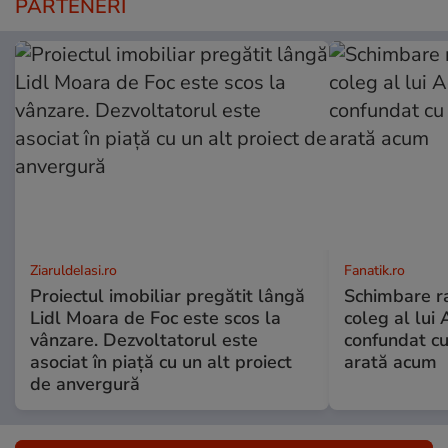
PARTENERI
ZiaruldeIasi.ro
Fanatik.ro
Proiectul imobiliar pregătit lângă
Schimbare ra
Lidl Moara de Foc este scos la
coleg al lui
vânzare. Dezvoltatorul este
confundat cu
asociat în piață cu un alt proiect
arată acum
de anvergură