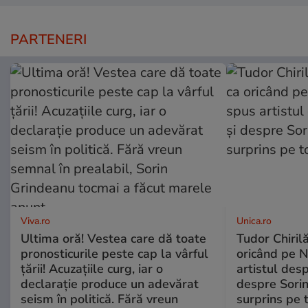
PARTENERI
Viva.ro
Unica.ro
Ultima oră! Vestea care dă toate
Tudor Chiril
pronosticurile peste cap la vârful
oricând pe N
țării! Acuzațiile curg, iar o
artistul desp
declarație produce un adevărat
despre Sorin
seism în politică. Fără vreun
surprins pe 