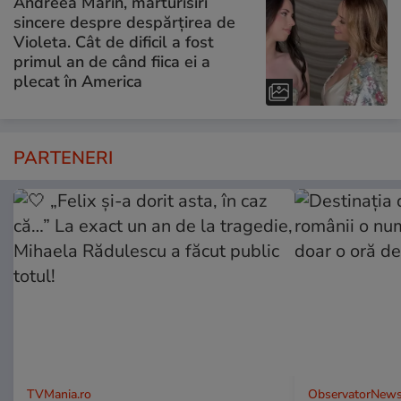
Andreea Marin, mărturisiri
sincere despre despărțirea de
Violeta. Cât de dificil a fost
primul an de când fiica ei a
plecat în America
PARTENERI
TVMania.ro
ObservatorNews