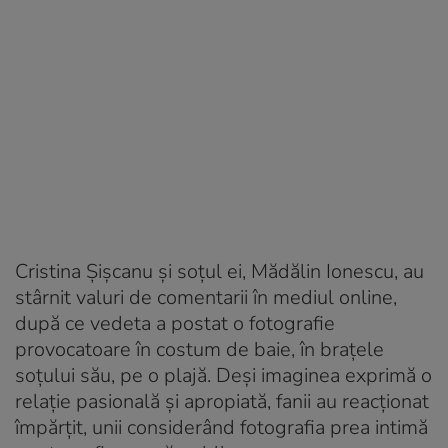
Cristina Șișcanu și soțul ei, Mădălin Ionescu, au
stârnit valuri de comentarii în mediul online,
după ce vedeta a postat o fotografie
provocatoare în costum de baie, în brațele
soțului său, pe o plajă. Deși imaginea exprimă o
relație pasională și apropiată, fanii au reacționat
împărțit, unii considerând fotografia prea intimă