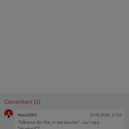
Comentarii
(1)
Maria2003
15.06.2025, 17:03
"Năravul din fire, n-are lecuire"...nu-i așa
"doamnă"? ......