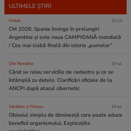
ULTIMELE ȘTIRI
Fotbal
01:15
CM 2026: Spania învinge în prelungiri
Argentina și este noua CAMPIOANĂ mondială
/ Cea mai slabă finală din istoria „pumelor”
Știri România
19 iul.
Când se reiau serviciile de cadastru și ce se
întâmplă cu datele. Clarificări oficiale de la
ANCPI după atacul cibernetic
Sănătate și Fitness
19 iul.
Obiceiul simplu de dimineață care poate aduce
beneficii organismului. Explicațiile