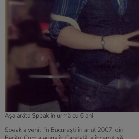
Așa arăta Speak în urmă cu 6 ani
Speak a venit în București în anul 2007, din
Bacău. Cum a ajuns în Capitală, a început să