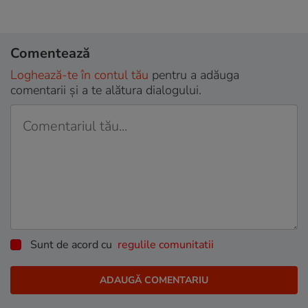
Comentează
Loghează-te în contul tău
pentru a adăuga
comentarii și a te alătura dialogului.
Sunt de acord cu
regulile comunitatii