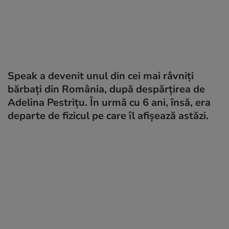
Speak a devenit unul din cei mai râvniți
bărbați din România, după despărțirea de
Adelina Pestrițu. În urmă cu 6 ani, însă, era
departe de fizicul pe care îl afișează astăzi.