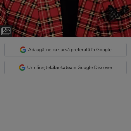
Adaugă-ne ca sursă preferată în Google
Urmărește
Libertatea
in Google Discover