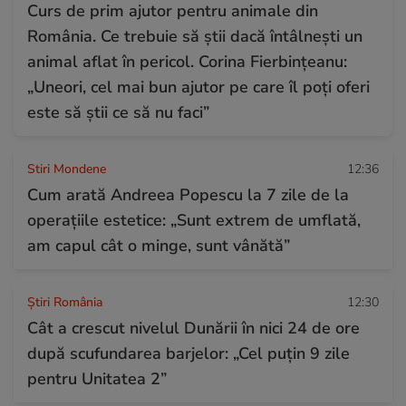
Curs de prim ajutor pentru animale din
România. Ce trebuie să știi dacă întâlnești un
animal aflat în pericol. Corina Fierbințeanu:
„Uneori, cel mai bun ajutor pe care îl poți oferi
este să știi ce să nu faci”
Stiri Mondene
12:36
Cum arată Andreea Popescu la 7 zile de la
operațiile estetice: „Sunt extrem de umflată,
am capul cât o minge, sunt vânătă”
Știri România
12:30
Cât a crescut nivelul Dunării în nici 24 de ore
după scufundarea barjelor: „Cel puțin 9 zile
pentru Unitatea 2”