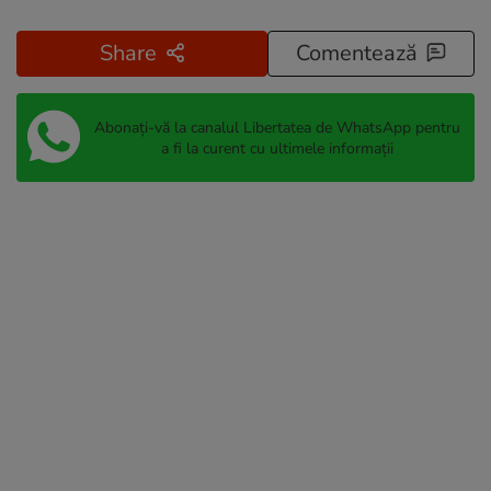
Share
Comentează
Abonați-vă la canalul Libertatea de WhatsApp pentru
a fi la curent cu ultimele informații