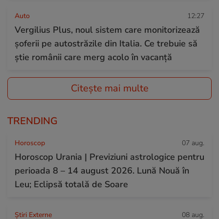
Auto
12:27
Vergilius Plus, noul sistem care monitorizează
șoferii pe autostrăzile din Italia. Ce trebuie să
știe românii care merg acolo în vacanță
Citește mai multe
TRENDING
Horoscop
07 aug.
Horoscop Urania | Previziuni astrologice pentru
perioada 8 – 14 august 2026. Lună Nouă în
Leu; Eclipsă totală de Soare
Știri Externe
08 aug.