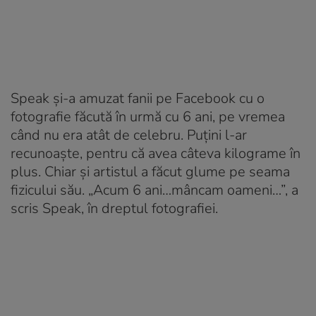
Speak și-a amuzat fanii pe Facebook cu o
fotografie făcută în urmă cu 6 ani, pe vremea
când nu era atât de celebru. Puțini l-ar
recunoaște, pentru că avea câteva kilograme în
plus. Chiar și artistul a făcut glume pe seama
fizicului său. „Acum 6 ani…mâncam oameni…”, a
scris Speak, în dreptul fotografiei.