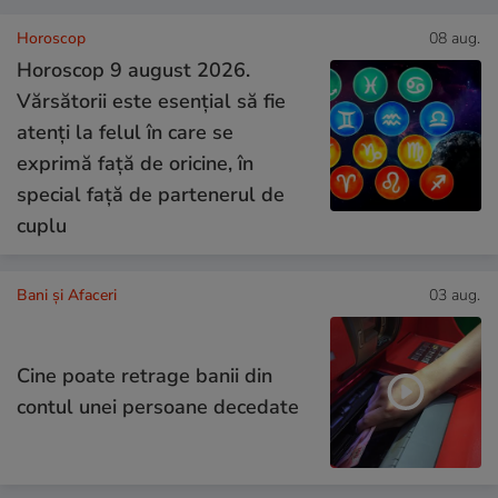
Horoscop
08 aug.
Horoscop 9 august 2026.
Vărsătorii este esențial să fie
atenți la felul în care se
exprimă față de oricine, în
special față de partenerul de
cuplu
Bani și Afaceri
03 aug.
Cine poate retrage banii din
contul unei persoane decedate