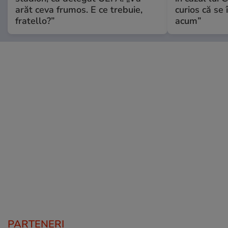
arăt ceva frumos. E ce trebuie,
curios că se
fratello?”
acum”
PARTENERI