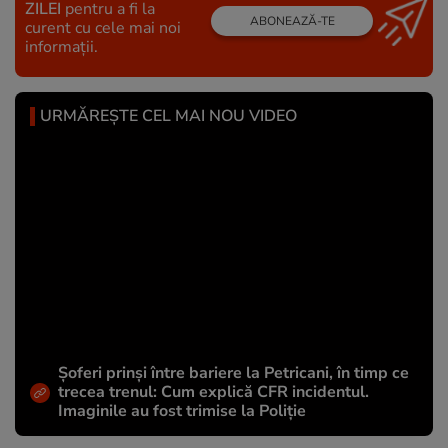
ZILEI
pentru a fi la
ABONEAZĂ-TE
curent cu cele mai noi
informații.
URMĂREȘTE CEL MAI NOU VIDEO
Șoferi prinși între bariere la Petricani, în timp ce
trecea trenul: Cum explică CFR incidentul.
Imaginile au fost trimise la Poliție