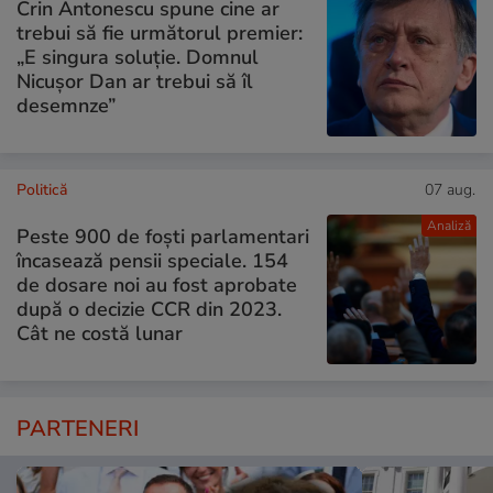
Crin Antonescu spune cine ar
trebui să fie următorul premier:
„E singura soluție. Domnul
Nicușor Dan ar trebui să îl
desemnze”
Politică
07 aug.
Analiză
Peste 900 de foști parlamentari
încasează pensii speciale. 154
de dosare noi au fost aprobate
după o decizie CCR din 2023.
Cât ne costă lunar
PARTENERI