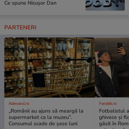
Ce spune Nicușor Dan
PARTENERI
Adevarul.ro
Fanatik.ro
„Românii au ajuns să meargă la
Fotbalistul 
supermarket ca la muzeu”.
ghivece și fl
Consumul scade de șase luni
găsit în Rom