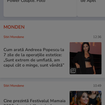
Power Couple. Foto
de Apel
MONDEN
Stiri Mondene
12:36
Cum arată Andreea Popescu la
7 zile de la operațiile estetice:
„Sunt extrem de umflată, am
capul cât o minge, sunt vânătă”
Stiri Mondene
10:49
Cine prezintă Festivalul Mamaia