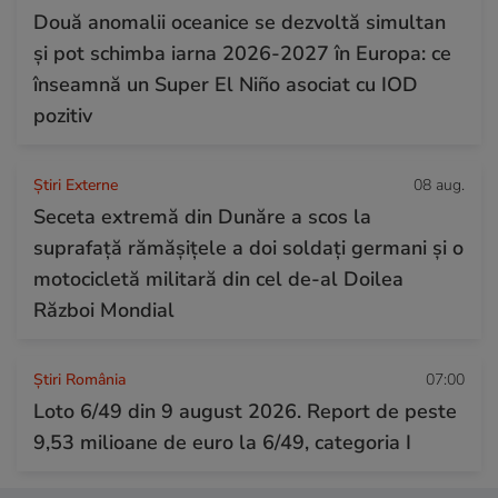
Două anomalii oceanice se dezvoltă simultan
și pot schimba iarna 2026-2027 în Europa: ce
înseamnă un Super El Niño asociat cu IOD
pozitiv
Știri Externe
08 aug.
Seceta extremă din Dunăre a scos la
suprafață rămășițele a doi soldați germani și o
motocicletă militară din cel de-al Doilea
Război Mondial
Știri România
07:00
Loto 6/49 din 9 august 2026. Report de peste
9,53 milioane de euro la 6/49, categoria I