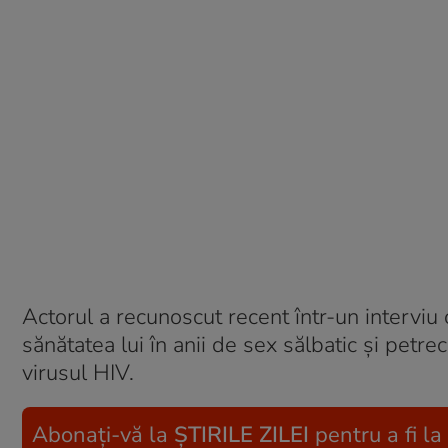
Actorul a recunoscut recent într-un interviu 
sănătatea lui în anii de sex sălbatic și petrec
virusul HIV.
Abonați-vă la
ȘTIRILE ZILEI
pentru a fi la