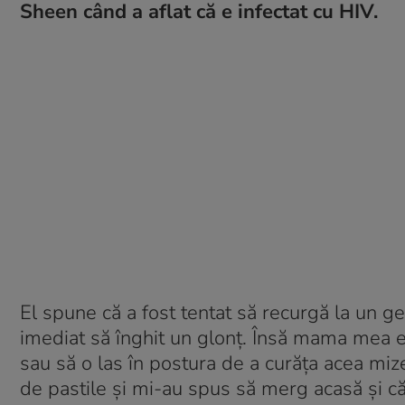
Sheen când a aflat că e infectat cu HIV.
El spune că a fost tentat să recurgă la un ge
imediat să înghit un glonț. Însă mama mea er
sau să o las în postura de a curăța acea miz
de pastile și mi-au spus să merg acasă și că 