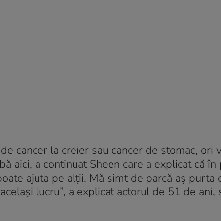
ă de cancer la creier sau cancer de stomac, ori
ă aici, a continuat Sheen care a explicat că în
oate ajuta pe alții. Mă simt de parcă aș purta o
elași lucru”, a explicat actorul de 51 de ani, 