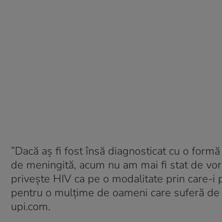
”Dacă aș fi fost însă diagnosticat cu o form
de meningită, acum nu am mai fi stat de vorb
privește HIV ca pe o modalitate prin care-i p
pentru o mulțime de oameni care suferă de ac
upi.com.