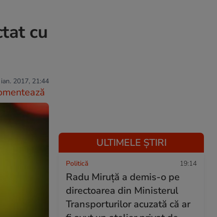
ctat cu
 ian. 2017, 21:44
omentează
ULTIMELE ȘTIRI
Politică
19:14
Radu Miruță a demis-o pe
directoarea din Ministerul
Transporturilor acuzată că ar