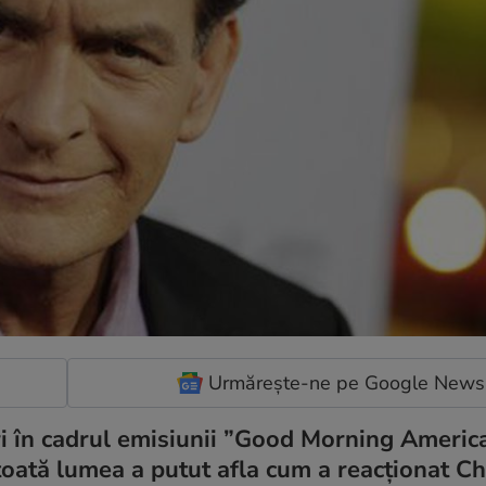
Urmărește-ne pe Google News
i în cadrul emisiunii ”Good Morning America
 toată lumea a putut afla cum a reacționat Ch