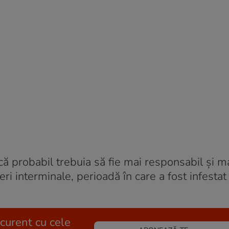
că probabil trebuia să fie mai responsabil și ma
eri interminale, perioadă în care a fost infestat 
 curent cu cele