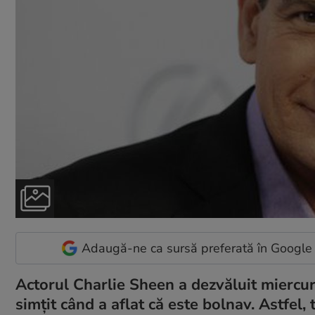
Adaugă-ne ca sursă preferată în Google
Actorul Charlie Sheen a dezvăluit miercur
simțit când a aflat că este bolnav. Astfel,