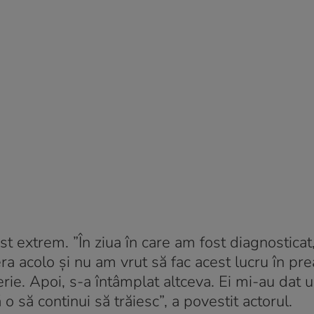
st extrem. ”În ziua în care am fost diagnosticat
a acolo și nu am vrut să fac acest lucru în pre
erie. Apoi, s-a întâmplat altceva. Ei mi-au dat
o să continui să trăiesc”, a povestit actorul.