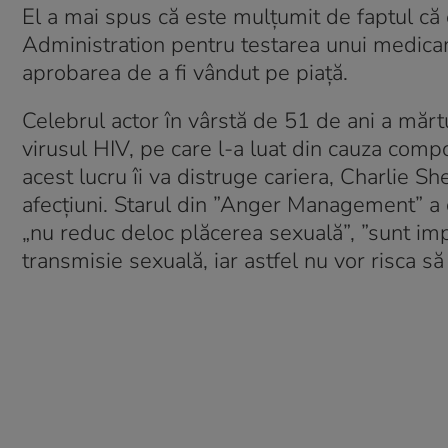
El a mai spus că este mulțumit de faptul că 
Administration pentru testarea unui medic
aprobarea de a fi vândut pe piață.
Celebrul actor în vârstă de 51 de ani a mărt
virusul HIV, pe care l-a luat din cauza com
acest lucru îi va distruge cariera, Charlie 
afecțiuni. Starul din ”Anger Management” a 
„nu reduc deloc plăcerea sexuală”, ”sunt imp
transmisie sexuală, iar astfel nu vor risca s