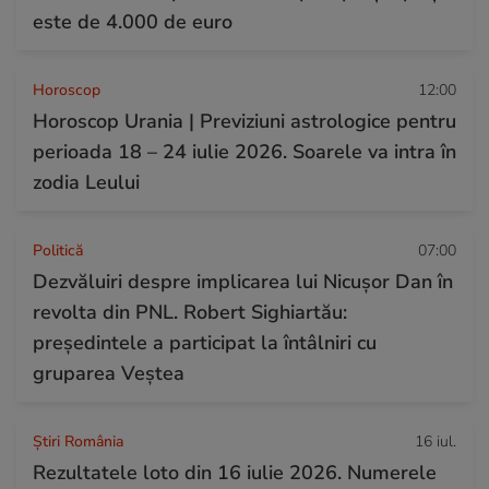
este de 4.000 de euro
Horoscop
12:00
Horoscop Urania | Previziuni astrologice pentru
perioada 18 – 24 iulie 2026. Soarele va intra în
zodia Leului
Politică
07:00
Dezvăluiri despre implicarea lui Nicușor Dan în
revolta din PNL. Robert Sighiartău:
președintele a participat la întâlniri cu
gruparea Veștea
Știri România
16 iul.
Rezultatele loto din 16 iulie 2026. Numerele