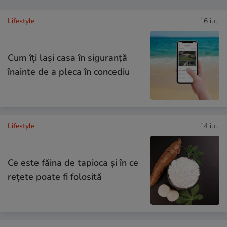
Lifestyle
16 iul.
Cum îţi laşi casa în siguranţă
înainte de a pleca în concediu
Lifestyle
14 iul.
Ce este făina de tapioca și în ce
rețete poate fi folosită