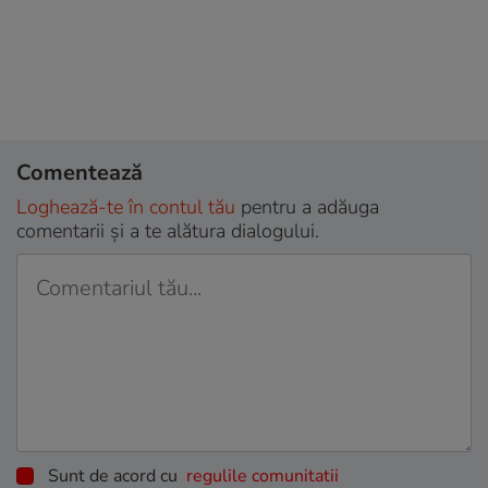
Comentează
Loghează-te în contul tău
pentru a adăuga
comentarii și a te alătura dialogului.
Sunt de acord cu
regulile comunitatii