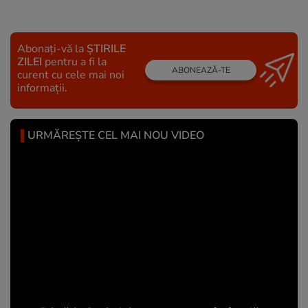
Abonați-vă la
ȘTIRILE
ZILEI
pentru a fi la
ABONEAZĂ-TE
curent cu cele mai noi
informații.
URMĂREȘTE CEL MAI NOU VIDEO