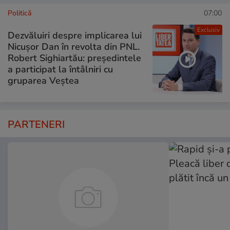
Politică
07:00
Exclusiv
Dezvăluiri despre implicarea lui
Nicușor Dan în revolta din PNL.
Robert Sighiartău: președintele
a participat la întâlniri cu
gruparea Veștea
PARTENERI