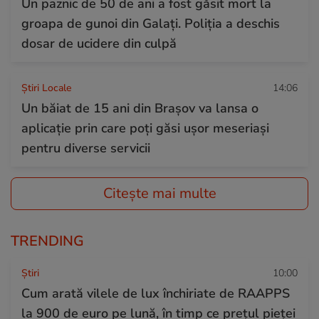
Un paznic de 50 de ani a fost găsit mort la
groapa de gunoi din Galați. Poliția a deschis
dosar de ucidere din culpă
Știri Locale
14:06
Un băiat de 15 ani din Brașov va lansa o
aplicație prin care poți găsi ușor meseriași
pentru diverse servicii
Citește mai multe
TRENDING
Ştiri
10:00
Cum arată vilele de lux închiriate de RAAPPS
la 900 de euro pe lună, în timp ce prețul pieței