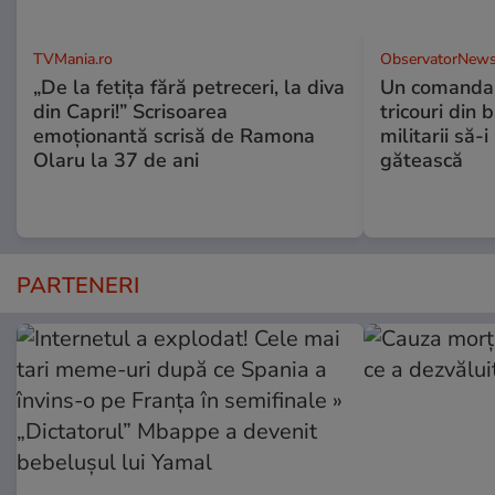
TVMania.ro
ObservatorNews
„De la fetița fără petreceri, la diva
Un comandan
din Capri!” Scrisoarea
tricouri din 
emoționantă scrisă de Ramona
militarii să-
Olaru la 37 de ani
gătească
PARTENERI