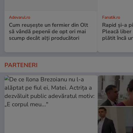
Adevarul.ro
Fanatik.ro
Cum reușește un fermier din Olt
Rapid și-a p
să vândă pepenii de opt ori mai
Pleacă liber 
scump decât alți producători
plătit încă u
PARTENERI