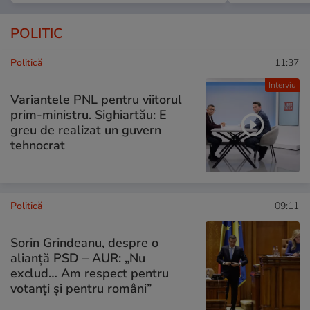
POLITIC
Politică
11:37
Interviu
Variantele PNL pentru viitorul
prim-ministru. Sighiartău: E
greu de realizat un guvern
tehnocrat
Politică
09:11
Sorin Grindeanu, despre o
alianță PSD – AUR: „Nu
exclud… Am respect pentru
votanți și pentru români”