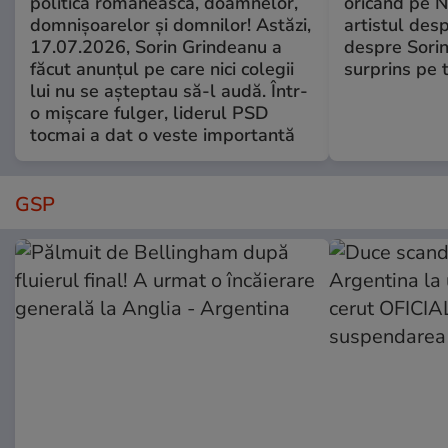
politica românească, doamnelor,
oricând pe N
domnișoarelor și domnilor! Astăzi,
artistul desp
17.07.2026, Sorin Grindeanu a
despre Sorin
făcut anunțul pe care nici colegii
surprins pe 
lui nu se așteptau să-l audă. Într-
o mișcare fulger, liderul PSD
tocmai a dat o veste importantă
GSP