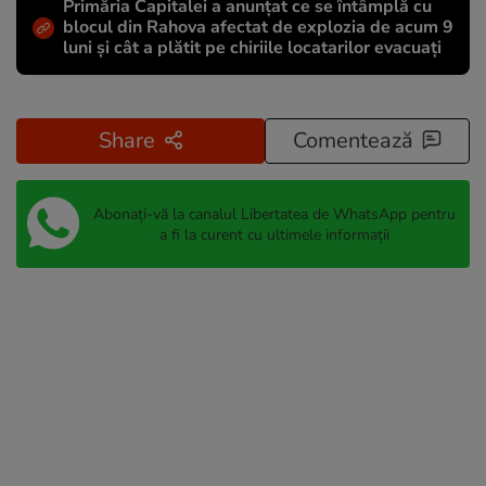
Primăria Capitalei a anunțat ce se întâmplă cu
blocul din Rahova afectat de explozia de acum 9
luni și cât a plătit pe chiriile locatarilor evacuați
Share
Comentează
Abonați-vă la canalul Libertatea de WhatsApp pentru
a fi la curent cu ultimele informații