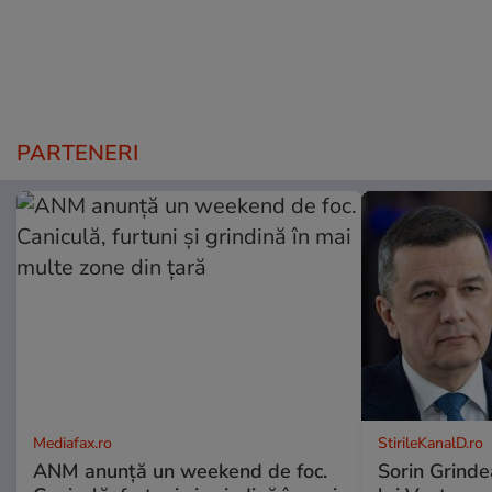
PARTENERI
Mediafax.ro
StirileKanalD.ro
ANM anunță un weekend de foc.
Sorin Grinde