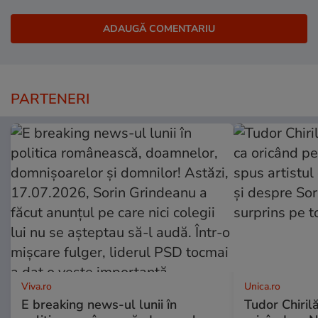
PARTENERI
Viva.ro
Unica.ro
E breaking news-ul lunii în
Tudor Chiril