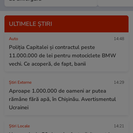
ULTIMELE ȘTIRI
Auto
14:48
Poliția Capitalei și contractul peste
11.000.000 de lei pentru motociclete BMW
vechi. Ce acoperă, de fapt, banii
Știri Externe
14:29
Aproape 1.000.000 de oameni ar putea
rămâne fără apă, în Chișinău. Avertismentul
Ucrainei
Știri Locale
14:21