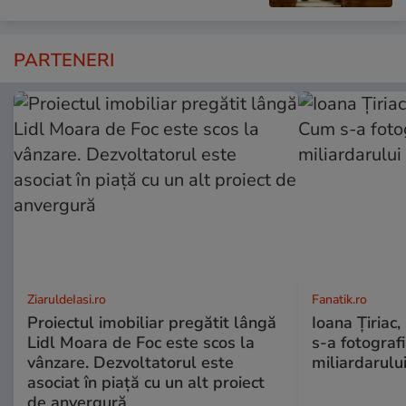
PARTENERI
ZiaruldeIasi.ro
Fanatik.ro
Proiectul imobiliar pregătit lângă
Ioana Țiriac,
Lidl Moara de Foc este scos la
s-a fotografi
vânzare. Dezvoltatorul este
miliardarului
asociat în piață cu un alt proiect
de anvergură