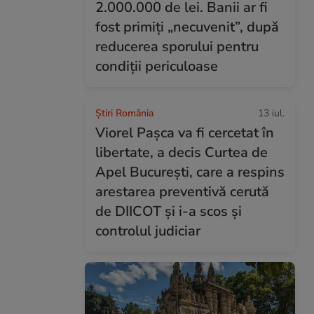
2.000.000 de lei. Banii ar fi
fost primiți „necuvenit”, după
reducerea sporului pentru
condiții periculoase
Știri România
13 iul.
Viorel Pașca va fi cercetat în
libertate, a decis Curtea de
Apel București, care a respins
arestarea preventivă cerută
de DIICOT și i-a scos și
controlul judiciar