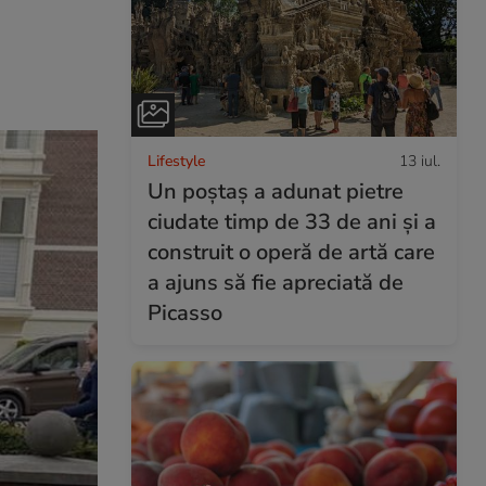
Lifestyle
13 iul.
Un poștaș a adunat pietre
ciudate timp de 33 de ani și a
construit o operă de artă care
a ajuns să fie apreciată de
Picasso