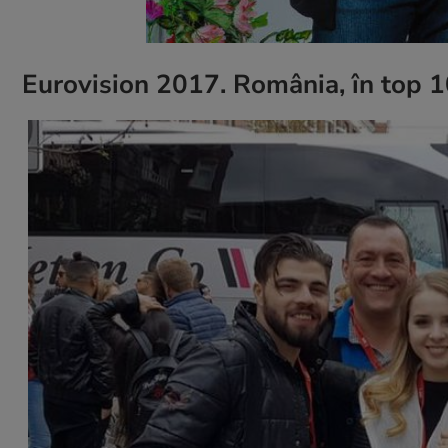
Eurovision 2017. România, în top 