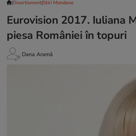
|
Divertisment
|
Stiri Mondene
Eurovision 2017. Iuliana M
piesa României în topuri
Dana Aramă