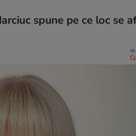
arciuc spune pe ce loc se af
08 
C