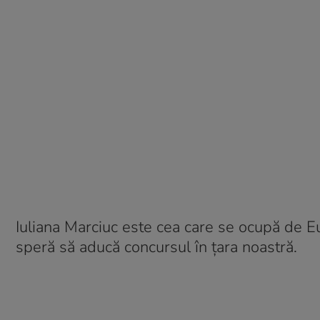
Iuliana Marciuc este cea care se ocupă de Eu
speră să aducă concursul în țara noastră.