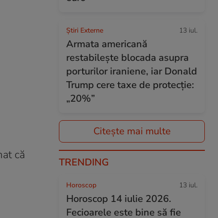
Știri Externe
13 iul.
Armata americană
restabilește blocada asupra
porturilor iraniene, iar Donald
Trump cere taxe de protecție:
„20%”
Citește mai multe
mat că
TRENDING
Horoscop
13 iul.
Horoscop 14 iulie 2026.
Fecioarele este bine să fie