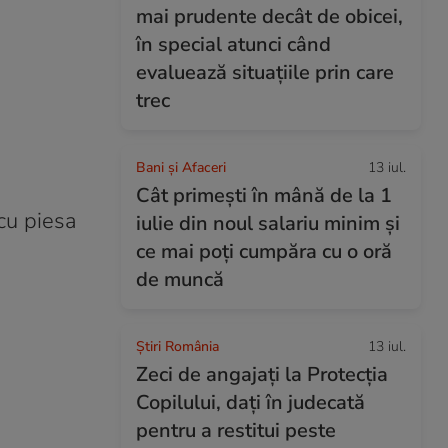
mai prudente decât de obicei,
în special atunci când
evaluează situațiile prin care
trec
Bani și Afaceri
13 iul.
Cât primești în mână de la 1
cu piesa
iulie din noul salariu minim și
ce mai poți cumpăra cu o oră
de muncă
Știri România
13 iul.
Zeci de angajați la Protecția
Copilului, dați în judecată
pentru a restitui peste