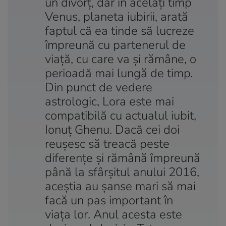
un divorț, dar în acelați timp
Venus, planeta iubirii, arată
faptul că ea tinde să lucreze
împreună cu partenerul de
viață, cu care va și rămâne, o
perioadă mai lungă de timp.
Din punct de vedere
astrologic, Lora este mai
compatibilă cu actualul iubit,
Ionuț Ghenu. Dacă cei doi
reușesc să treacă peste
diferențe și rămână împreună
până la sfârșitul anului 2016,
aceștia au șanse mari să mai
facă un pas important în
viața lor. Anul acesta este