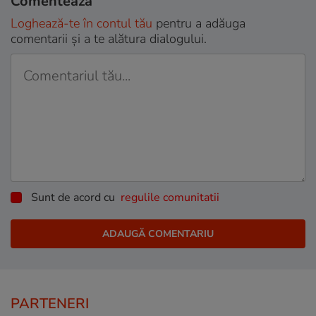
Comentează
Loghează-te în contul tău
pentru a adăuga
comentarii și a te alătura dialogului.
Sunt de acord cu
regulile comunitatii
PARTENERI