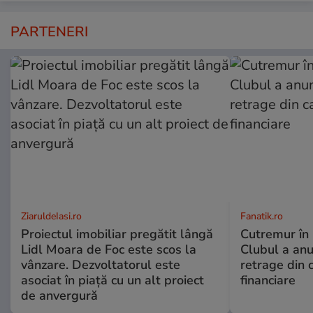
PARTENERI
ZiaruldeIasi.ro
Fanatik.ro
Proiectul imobiliar pregătit lângă
Cutremur în 
Lidl Moara de Foc este scos la
Clubul a anu
vânzare. Dezvoltatorul este
retrage din 
asociat în piață cu un alt proiect
financiare
de anvergură