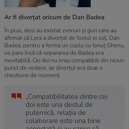
Ar fi divorțat oricum de Dan Badea
În plus, desi au existat zvonuri și guri care au
afirmat că Lora a divorțat de fostul ei soț, Dan
Badea, pentru a forma un cuplu cu Ionuț Ghenu,
se pare însă că separarea de Badea era
inevitabilă. Cei doi nu erau compatibili din niciun
punct de vedere, iar divorțul era doar o
chestiune de moment.
„Compatibilitatea dintre cei
doi este una destul de
puternică, relația de
colaborare este una bine
aspectată și au șanse să