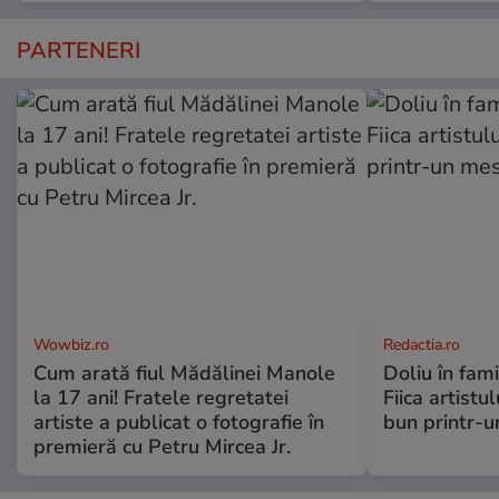
PARTENERI
Wowbiz.ro
Redactia.ro
Cum arată fiul Mădălinei Manole
Doliu în fami
la 17 ani! Fratele regretatei
Fiica artistu
artiste a publicat o fotografie în
bun printr-u
premieră cu Petru Mircea Jr.