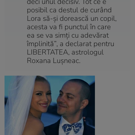
deci unul decisiv. Tot ce e
posibil ca destul de curând
Lora să-și dorească un copil,
acesta va fi punctul în care
ea se va simți cu adevărat
împlinită”, a declarat pentru
LIBERTATEA, astrologul
Roxana Lușneac.