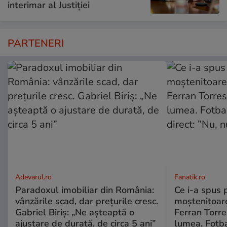
interimar al Justiției
PARTENERI
Adevarul.ro
Fanatik.ro
Paradoxul imobiliar din România:
Ce i-a spus 
vânzările scad, dar prețurile cresc.
moștenitoare
Gabriel Biriș: „Ne așteaptă o
Ferran Torre
ajustare de durată, de circa 5 ani”
lumea. Fotba