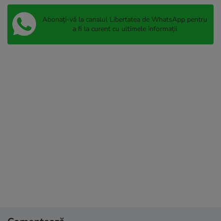
Abonați-vă la canalul Libertatea de WhatsApp pentru
a fi la curent cu ultimele informații