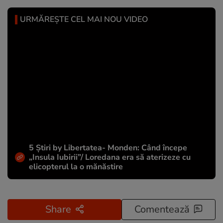
URMĂREȘTE CEL MAI NOU VIDEO
5 Știri by Libertatea- Monden: Când începe
„Insula Iubirii”/ Loredana era să aterizeze cu
elicopterul la o mănăstire
Share
Comentează