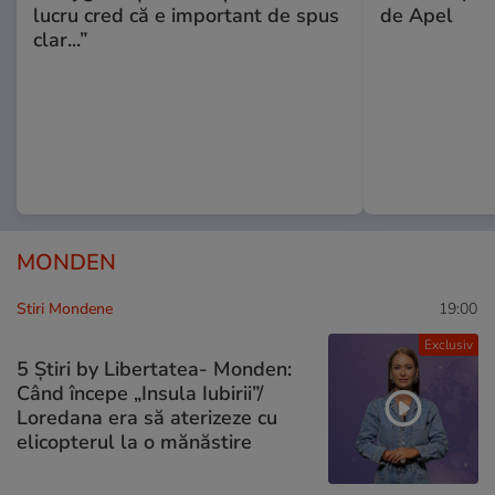
lucru cred că e important de spus
de Apel
clar...”
MONDEN
Stiri Mondene
19:00
Exclusiv
5 Știri by Libertatea- Monden:
Când începe „Insula Iubirii”/
Loredana era să aterizeze cu
elicopterul la o mănăstire