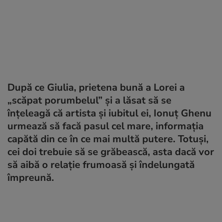
După ce Giulia, prietena bună a Lorei a
„scăpat porumbelul” și a lăsat să se
înțeleagă că artista și iubitul ei, Ionuț Ghenu
urmează să facă pasul cel mare, informația
capătă din ce în ce mai multă putere. Totuși,
cei doi trebuie să se grăbească, asta dacă vor
să aibă o relație frumoasă și îndelungată
împreună.