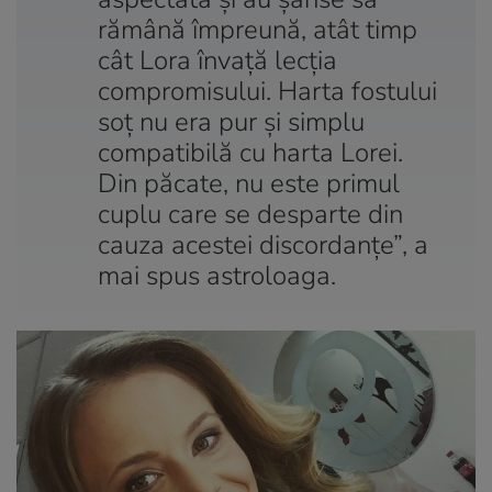
rămână împreună, atât timp
cât Lora învață lecția
compromisului. Harta fostului
soț nu era pur și simplu
compatibilă cu harta Lorei.
Din păcate, nu este primul
cuplu care se desparte din
cauza acestei discordanțe”, a
mai spus astroloaga.