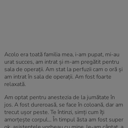
Acolo era toată familia mea, i-am pupat, mi-au
urat succes, am intrat și m-am pregătit pentru
sala de operații. Am stat la perfuzii cam o oră și
am intrat în sala de operații. Am fost foarte
relaxată.
Am optat pentru anestezia de la jumătate în
jos. A fost dureroasă, se face în coloană, dar am
trecut ușor peste. Te întinzi, simți cum îți
amorțește corpul… În timpul ăsta am fost super
ok, asistentele vorbeau cu mine, le-am cântat, a