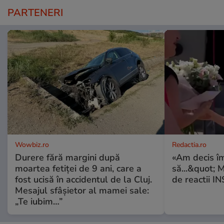
PARTENERI
Wowbiz.ro
Redactia.ro
Durere fără margini după
«Am decis î
moartea fetiței de 9 ani, care a
să...&quot; 
fost ucisă în accidentul de la Cluj.
de reactii 
Mesajul sfâșietor al mamei sale:
„Te iubim…”