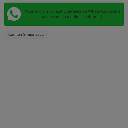
Abonați-vă la canalul Libertatea de WhatsApp pentru
a fi la curent cu ultimele informații
Carmen Simionescu