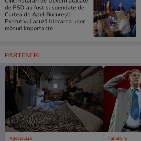
Cinci hotărâri de Guvern atacate
de PSD au fost suspendate de
Curtea de Apel București.
Executivul acuză blocarea unor
măsuri importante
PARTENERI
Adevarul.ro
Fanatik.ro