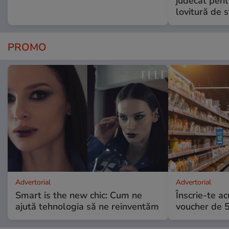
judecat pent
lovitură de s
PROMO
Advertorial
Advertorial
Smart is the new chic: Cum ne
Înscrie-te ac
ajută tehnologia să ne reinventăm
voucher de 5