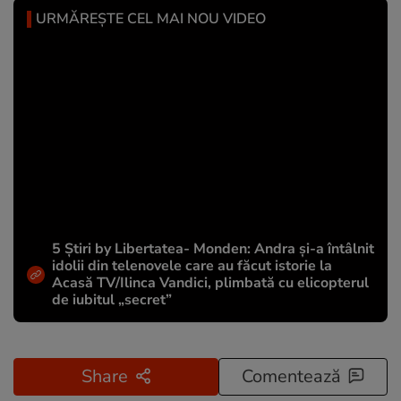
URMĂREȘTE CEL MAI NOU VIDEO
5 Știri by Libertatea- Monden: Andra și-a întâlnit
idolii din telenovele care au făcut istorie la
Acasă TV/Ilinca Vandici, plimbată cu elicopterul
de iubitul „secret”
Share
Comentează