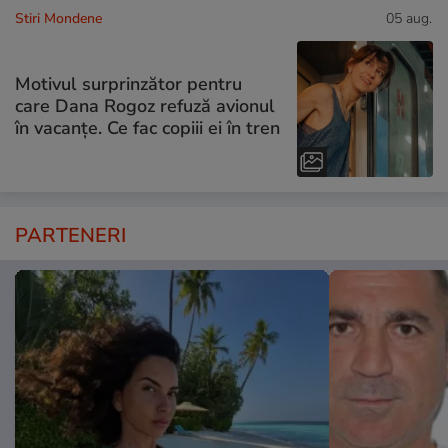
Stiri Mondene
05 aug.
Motivul surprinzător pentru
care Dana Rogoz refuză avionul
în vacanțe. Ce fac copiii ei în tren
PARTENERI