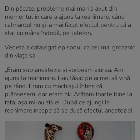
Din păcate, probleme mai mari a avut din
momentul în care a ajuns la reanimare, când
calmantul nu și-a mai făcut efectul pentru că a
stat cu mâna îndoită, pe telefon.
Vedeta a catalogat episodul ca cel mai groaznic
din viața sa.
„Eram sub anestezie și vorbeam aiurea. Am
ajuns la reanimare. I-au lăsat pe ai mei să vină
pe rând. Eram cu machiajul întins că
plânsesem, dar eram ok. Arătam foarte bine la
față, așa mi-au zis ei. După ce ajungi la
reanimare începe să se ducă efectul anesteziei.