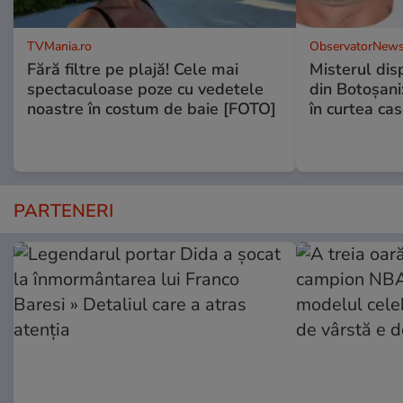
TVMania.ro
ObservatorNews
Fără filtre pe plajă! Cele mai
Misterul disp
spectaculoase poze cu vedetele
din Botoșani:
noastre în costum de baie [FOTO]
în curtea cas
PARTENERI