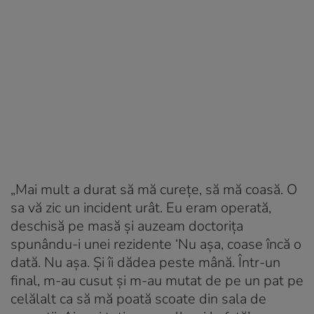
„Mai mult a durat să mă curețe, să mă coasă. O
sa vă zic un incident urât. Eu eram operată,
deschisă pe masă și auzeam doctorița
spunându-i unei rezidente ‘Nu așa, coase încă o
dată. Nu așa. Și îi dădea peste mână. Într-un
final, m-au cusut și m-au mutat de pe un pat pe
celălalt ca să mă poată scoate din sala de