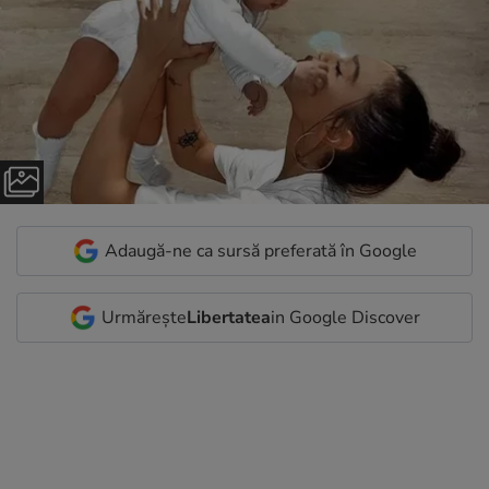
Adaugă-ne ca sursă preferată în Google
Urmărește
Libertatea
in Google Discover