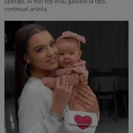
operații. Ai mei toți erau galbeni la față’,
continuat artista.