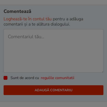
Comentează
Loghează-te în contul tău
pentru a adăuga
comentarii și a te alătura dialogului.
Sunt de acord cu
regulile comunitatii