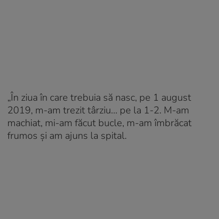
„În ziua în care trebuia să nasc, pe 1 august
2019, m-am trezit târziu… pe la 1-2. M-am
machiat, mi-am făcut bucle, m-am îmbrăcat
frumos și am ajuns la spital.