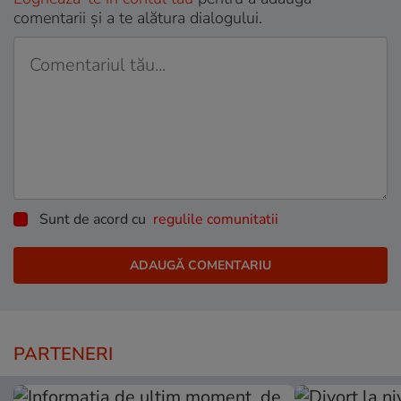
comentarii și a te alătura dialogului.
Sunt de acord cu
regulile comunitatii
PARTENERI