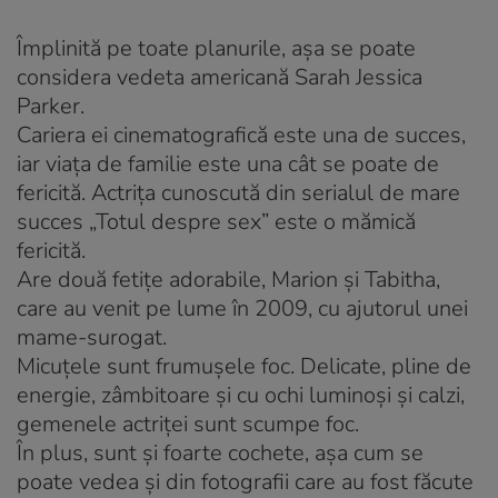
Împlinită pe toate planurile, aşa se poate
considera vedeta americană Sarah Jessica
Parker.
Cariera ei cinematografică este una de succes,
iar viaţa de familie este una cât se poate de
fericită. Actriţa cunoscută din serialul de mare
succes „Totul despre sex” este o mămică
fericită.
Are două fetiţe adorabile, Marion şi Tabitha,
care au venit pe lume în 2009, cu ajutorul unei
mame-surogat.
Micuţele sunt frumuşele foc. Delicate, pline de
energie, zâmbitoare şi cu ochi luminoşi şi calzi,
gemenele actriţei sunt scumpe foc.
În plus, sunt şi foarte cochete, aşa cum se
poate vedea şi din fotografii care au fost făcute