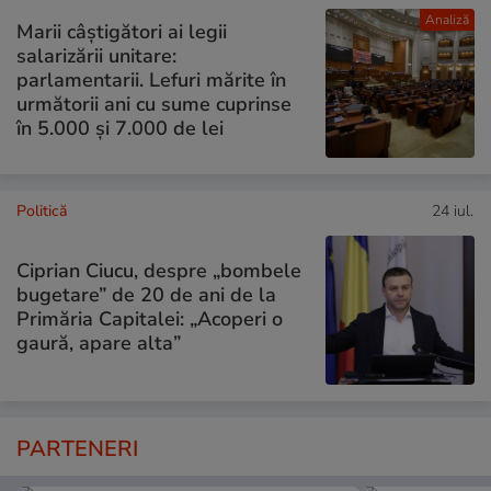
Analiză
Marii câștigători ai legii
salarizării unitare:
parlamentarii. Lefuri mărite în
următorii ani cu sume cuprinse
în 5.000 și 7.000 de lei
Politică
24 iul.
Ciprian Ciucu, despre „bombele
bugetare” de 20 de ani de la
Primăria Capitalei: „Acoperi o
gaură, apare alta”
PARTENERI