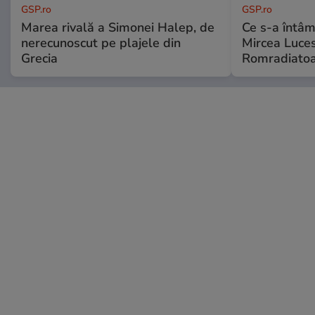
GSP.ro
GSP.ro
Marea rivală a Simonei Halep, de
Ce s-a întâmp
nerecunoscut pe plajele din
Mircea Luces
Grecia
Romradiatoa