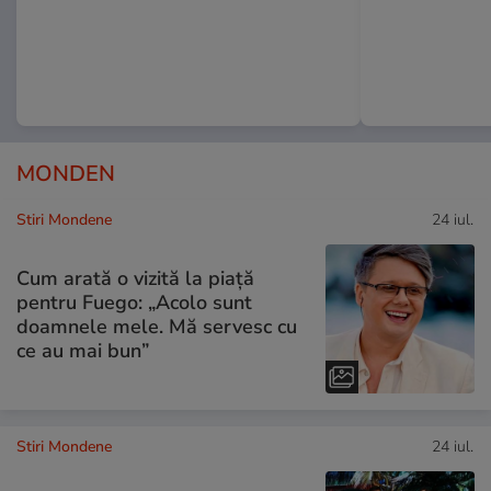
MONDEN
Stiri Mondene
24 iul.
Cum arată o vizită la piață
pentru Fuego: „Acolo sunt
doamnele mele. Mă servesc cu
ce au mai bun”
Stiri Mondene
24 iul.