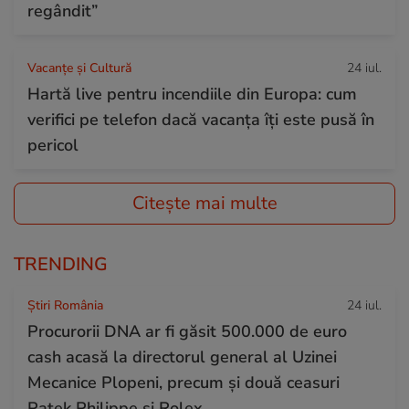
regândit”
Vacanțe și Cultură
24 iul.
Hartă live pentru incendiile din Europa: cum
verifici pe telefon dacă vacanța îți este pusă în
pericol
Citește mai multe
TRENDING
Știri România
24 iul.
Procurorii DNA ar fi găsit 500.000 de euro
cash acasă la directorul general al Uzinei
Mecanice Plopeni, precum și două ceasuri
Patek Philippe și Rolex