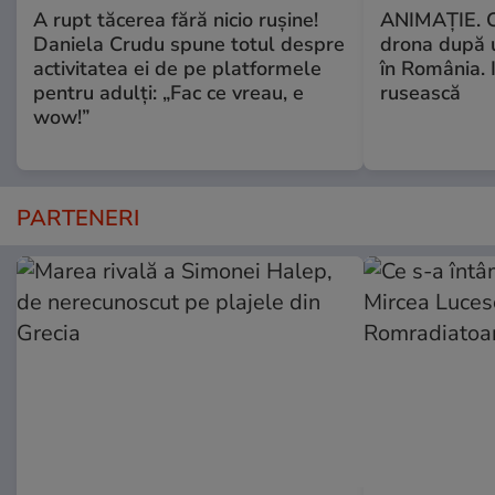
A rupt tăcerea fără nicio rușine!
ANIMAŢIE. C
Daniela Crudu spune totul despre
drona după 
activitatea ei de pe platformele
în România. In
pentru adulți: „Fac ce vreau, e
rusească
wow!”
PARTENERI