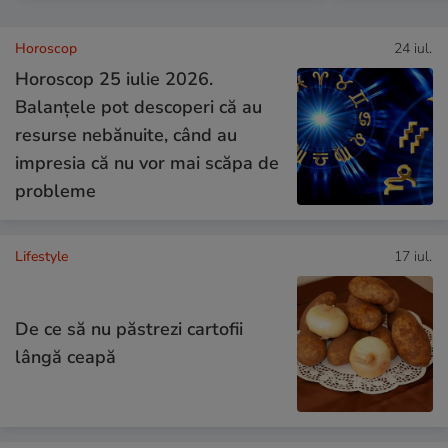
Horoscop
24 iul.
Horoscop 25 iulie 2026.
Balanțele pot descoperi că au
resurse nebănuite, când au
impresia că nu vor mai scăpa de
probleme
Lifestyle
17 iul.
De ce să nu păstrezi cartofii
lângă ceapă