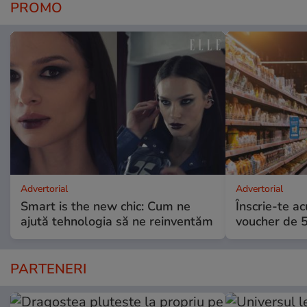
PROMO
Advertorial
Advertorial
Smart is the new chic: Cum ne
Înscrie-te ac
ajută tehnologia să ne reinventăm
voucher de 5
PARTENERI