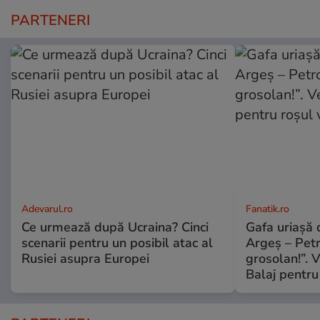
PARTENERI
Adevarul.ro
Fanatik.ro
Ce urmează după Ucraina? Cinci
Gafa uriașă d
scenarii pentru un posibil atac al
Argeș – Petr
Rusiei asupra Europei
grosolan!”. V
Balaj pentru