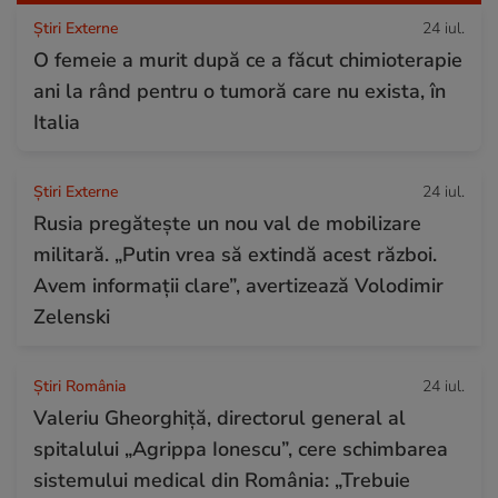
Știri Externe
24 iul.
O femeie a murit după ce a făcut chimioterapie
ani la rând pentru o tumoră care nu exista, în
Italia
Știri Externe
24 iul.
Rusia pregătește un nou val de mobilizare
militară. „Putin vrea să extindă acest război.
Avem informații clare”, avertizează Volodimir
Zelenski
Știri România
24 iul.
Valeriu Gheorghiță, directorul general al
spitalului „Agrippa Ionescu”, cere schimbarea
sistemului medical din România: „Trebuie