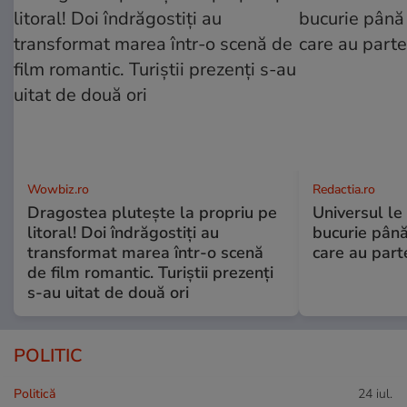
Wowbiz.ro
Redactia.ro
Dragostea plutește la propriu pe
Universul le
litoral! Doi îndrăgostiți au
bucurie până
transformat marea într-o scenă
care au part
de film romantic. Turiștii prezenți
s-au uitat de două ori
POLITIC
Politică
24 iul.