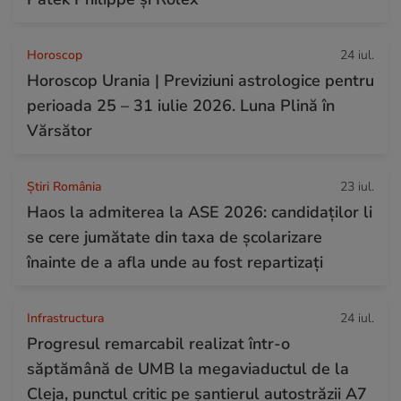
Horoscop
24 iul.
Horoscop Urania | Previziuni astrologice pentru
perioada 25 – 31 iulie 2026. Luna Plină în
Vărsător
Știri România
23 iul.
Haos la admiterea la ASE 2026: candidaților li
se cere jumătate din taxa de școlarizare
înainte de a afla unde au fost repartizați
Infrastructura
24 iul.
Progresul remarcabil realizat într-o
săptămână de UMB la megaviaductul de la
Cleja, punctul critic pe șantierul autostrăzii A7