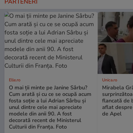
PARTENERI
Elle.ro
Unica.ro
O mai ții minte pe Janine Sârbu?
Mirabela Gră
Cum arată și cu ce se ocupă acum
surprinzătoar
fosta soție a lui Adrian Sârbu și
flancată de 
unul dintre cele mai apreciate
aflat despre
modele din anii 90. A fost
de Apel
decorată recent de Ministerul
Culturii din Franța. Foto