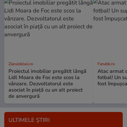
ZiaruldeIasi.ro
Fanatik.ro
Proiectul imobiliar pregătit lângă
Atac armat 
Lidl Moara de Foc este scos la
fotbal! Un s
vânzare. Dezvoltatorul este
fost împușca
asociat în piață cu un alt proiect
de anvergură
ULTIMELE ȘTIRI