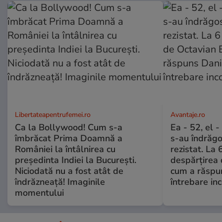
Libertateapentrufemei.ro
Avantaje.ro
Ca la Bollywood! Cum s-a
Ea - 52, el 
îmbrăcat Prima Doamnă a
s-au îndrăgos
României la întâlnirea cu
rezistat. La 
președinta Indiei la București.
despărțirea 
Niciodată nu a fost atât de
cum a răspu
îndrăzneață! Imaginile
întrebare i
momentului