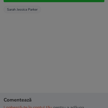
Sarah Jessica Parker
Comentează
Loghează-te în contul tău
pentru a adăuga