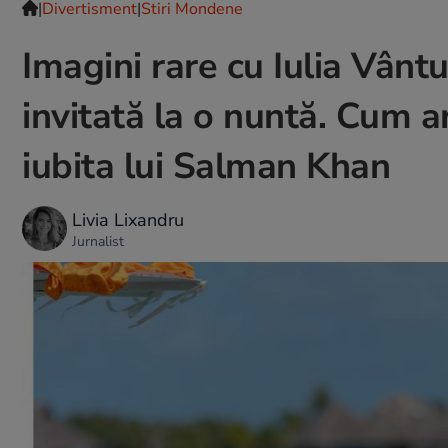
|
Divertisment
|
Stiri Mondene
Imagini rare cu Iulia Vânt
invitată la o nuntă. Cum a
iubita lui Salman Khan
Livia Lixandru
Jurnalist