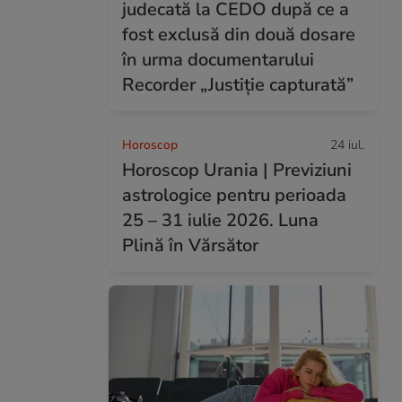
judecată la CEDO după ce a
fost exclusă din două dosare
în urma documentarului
Recorder „Justiție capturată”
Horoscop
24 iul.
Horoscop Urania | Previziuni
astrologice pentru perioada
25 – 31 iulie 2026. Luna
Plină în Vărsător