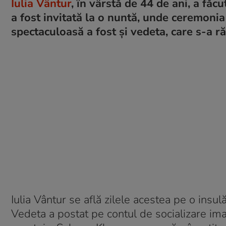
Iulia Vântur
, în vârstă de 44 de ani, a făcu
a fost invitată la o nuntă, unde ceremonia 
spectaculoasă a fost și vedeta, care s-a ră
Iulia Vântur se află zilele acestea pe o insu
Vedeta a postat pe contul de socializare imag