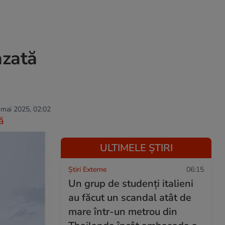
azată
 mai 2025, 02:02
ă
ULTIMELE ȘTIRI
Știri Externe
06:15
Un grup de studenți italieni
au făcut un scandal atât de
mare într-un metrou din