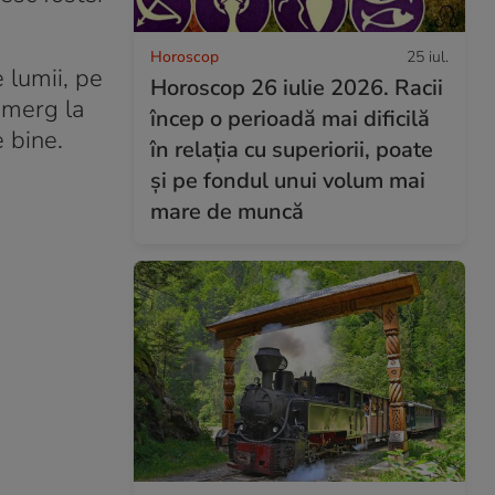
Horoscop
25 iul.
 lumii, pe
Horoscop 26 iulie 2026. Racii
 merg la
încep o perioadă mai dificilă
 bine.
în relația cu superiorii, poate
și pe fondul unui volum mai
mare de muncă