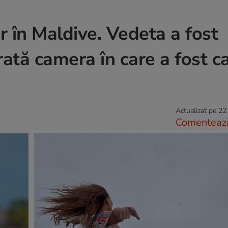
ur în Maldive. Vedeta a fost
rată camera în care a fost c
Actualizat pe 22
Comenteaz