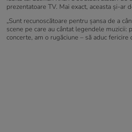
prezentatoare TV. Mai exact, aceasta și-ar d
„Sunt recunoscătoare pentru șansa de a cânta
scene pe care au cântat legendele muzicii:
concerte, am o rugăciune – să aduc fericire 