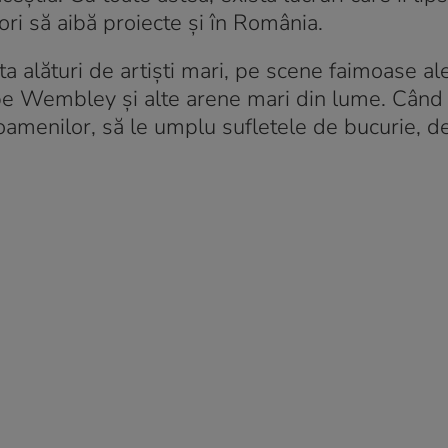
ori să aibă proiecte și în România.
 alături de artiști mari, pe scene faimoase ale
 pe Wembley și alte arene mari din lume. Când
oamenilor, să le umplu sufletele de bucurie, de