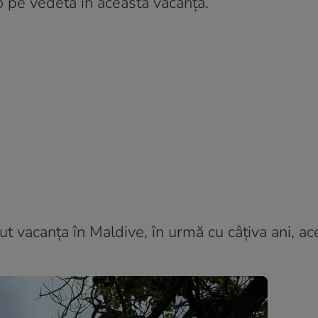
o pe vedetă în această vacanță.
ut vacanța în Maldive, în urmă cu câțiva ani, ac