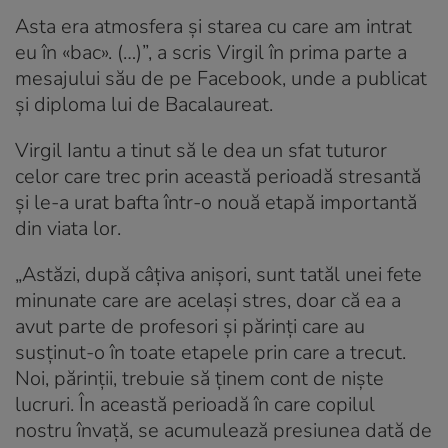
Asta era atmosfera și starea cu care am intrat
eu în «bac». (…)”, a scris Virgil în prima parte a
mesajului său de pe Facebook, unde a publicat
și diploma lui de Bacalaureat.
Virgil Iantu a tinut să le dea un sfat tuturor
celor care trec prin această perioadă stresantă
și le-a urat bafta într-o nouă etapă importantă
din viata lor.
„Astăzi, după câțiva anișori, sunt tatăl unei fete
minunate care are același stres, doar că ea a
avut parte de profesori și părinți care au
susținut-o în toate etapele prin care a trecut.
Noi, părinții, trebuie să ținem cont de niște
lucruri. În această perioadă în care copilul
nostru învață, se acumulează presiunea dată de