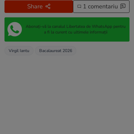
Share
1 comentariu
Abonați-vă la canalul Libertatea de WhatsApp pentru
a fi la curent cu ultimele informații
Virgil Iantu
Bacalaureat 2026