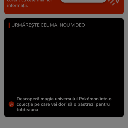
curent cu cele mai noi
informații.
URMĂREȘTE CEL MAI NOU VIDEO
Descoperă magia universului Pokémon într-o
colecție pe care vei dori să o păstrezi pentru
totdeauna