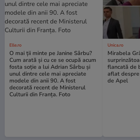
Elle.ro
Unica.ro
O mai ții minte pe Janine Sârbu?
Mirabela Gră
Cum arată și cu ce se ocupă acum
surprinzătoar
fosta soție a lui Adrian Sârbu și
flancată de 
unul dintre cele mai apreciate
aflat despre
modele din anii 90. A fost
de Apel
decorată recent de Ministerul
Culturii din Franța. Foto