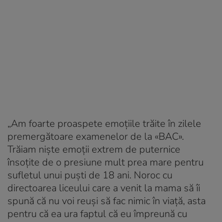
„Am foarte proaspete emoțiile trăite în zilele
premergătoare examenelor de la «BAC».
Trăiam niște emoții extrem de puternice
însoțite de o presiune mult prea mare pentru
sufletul unui puști de 18 ani. Noroc cu
directoarea liceului care a venit la mama să îi
spună că nu voi reuși să fac nimic în viață, asta
pentru că ea ura faptul că eu împreună cu