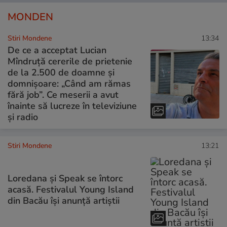
MONDEN
Stiri Mondene
13:34
De ce a acceptat Lucian
Mîndruță cererile de prietenie
de la 2.500 de doamne și
domnișoare: „Când am rămas
fără job”. Ce meserii a avut
înainte să lucreze în televiziune
și radio
Stiri Mondene
13:21
Loredana și Speak se întorc
acasă. Festivalul Young Island
din Bacău își anunță artiștii