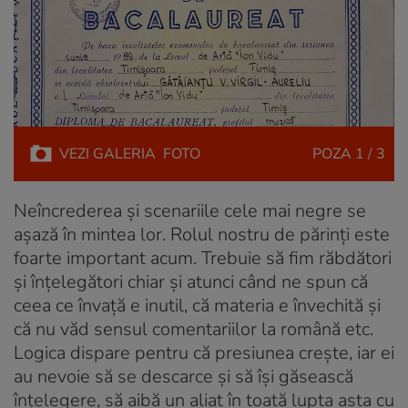
VEZI
GALERIA
FOTO
POZA
1 / 3
Neîncrederea și scenariile cele mai negre se
așază în mintea lor. Rolul nostru de părinți este
foarte important acum. Trebuie să fim răbdători
și înțelegători chiar și atunci când ne spun că
ceea ce învață e inutil, că materia e învechită și
că nu văd sensul comentariilor la română etc.
Logica dispare pentru că presiunea crește, iar ei
au nevoie să se descarce și să își găsească
înțelegere, să aibă un aliat în toată lupta asta cu