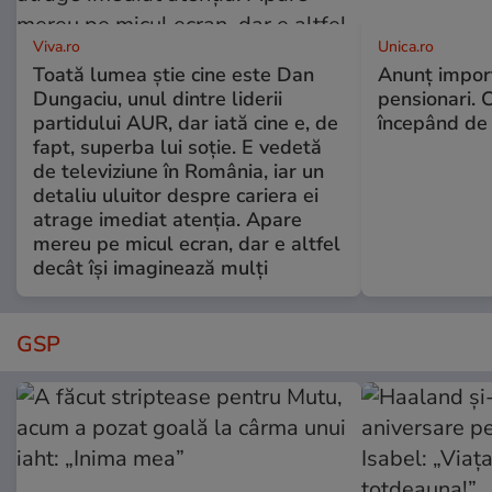
Viva.ro
Unica.ro
Toată lumea știe cine este Dan
Anunț impor
Dungaciu, unul dintre liderii
pensionari. 
partidului AUR, dar iată cine e, de
începând de 
fapt, superba lui soție. E vedetă
de televiziune în România, iar un
detaliu uluitor despre cariera ei
atrage imediat atenția. Apare
mereu pe micul ecran, dar e altfel
decât își imaginează mulți
GSP