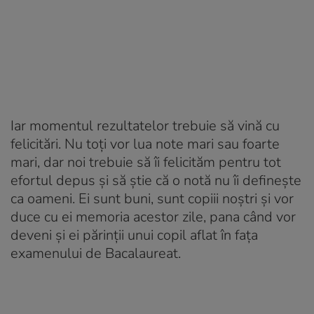
Iar momentul rezultatelor trebuie să vină cu
felicitări. Nu toți vor lua note mari sau foarte
mari, dar noi trebuie să îi felicităm pentru tot
efortul depus și să știe că o notă nu îi definește
ca oameni. Ei sunt buni, sunt copiii noștri și vor
duce cu ei memoria acestor zile, pana când vor
deveni și ei părinții unui copil aflat în fața
examenului de Bacalaureat.