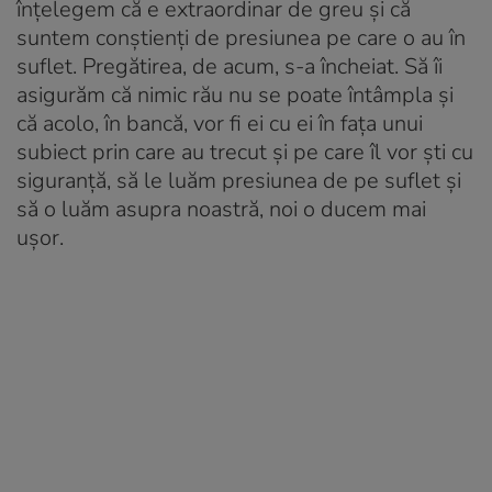
înțelegem că e extraordinar de greu și că
suntem conștienți de presiunea pe care o au în
suflet. Pregătirea, de acum, s-a încheiat. Să îi
asigurăm că nimic rău nu se poate întâmpla și
că acolo, în bancă, vor fi ei cu ei în fața unui
subiect prin care au trecut și pe care îl vor ști cu
siguranță, să le luăm presiunea de pe suflet și
să o luăm asupra noastră, noi o ducem mai
ușor.