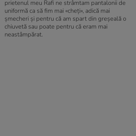
prietenul meu Rafi ne strâmtam pantalonii de
uniformă ca să fim mai «cheți», adică mai
șmecheri și pentru că am spart din greșeală o
chiuvetă sau poate pentru că eram mai
neastâmpărat.