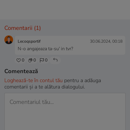
Comentarii
(1)
Lecoqsportif
30.06.2024, 00:18
N-o angajeaza ta-su' in tvr?
0
0
0
Comentează
Loghează-te în contul tău
pentru a adăuga
comentarii și a te alătura dialogului.