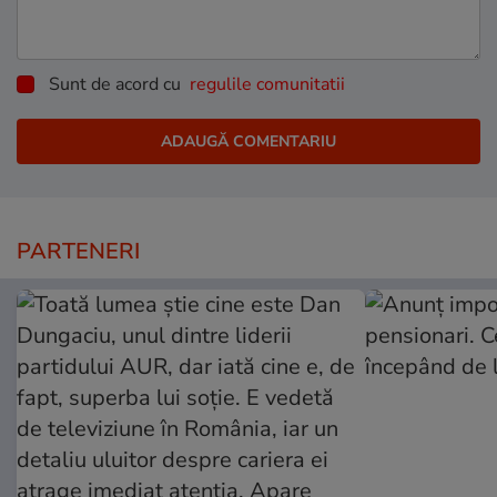
Sunt de acord cu
regulile comunitatii
PARTENERI