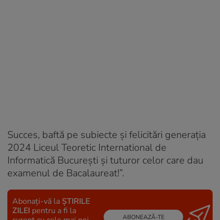
Succes, baftă pe subiecte și felicitări generația
2024 Liceul Teoretic International de
Informatică București și tuturor celor care dau
examenul de Bacalaureat!”.
Abonați-vă la
ȘTIRILE
ZILEI
pentru a fi la
ABONEAZĂ-TE