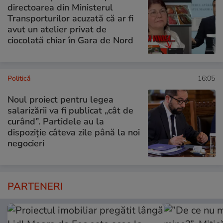
directoarea din Ministerul
Transporturilor acuzată că ar fi
avut un atelier privat de
ciocolată chiar în Gara de Nord
Politică
16:05
Noul proiect pentru legea
salarizării va fi publicat „cât de
curând”. Partidele au la
dispoziție câteva zile până la noi
negocieri
PARTENERI