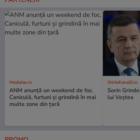
Mediafax.ro
StirileKanalD.ro
ANM anunță un weekend de foc.
Sorin Grinde
Caniculă, furtuni și grindină în mai
lui Veștea
multe zone din țară
PROMO