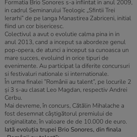
Formatia Brio Sonores s-a infiintat in anul 2009,
in cadrul Seminarului Teologic „Sfintii Trei
Ierarhi” de pe langa Manastirea Zabriceni, initial
fiind un cor bisericesc.
Colectivul a avut o evolutie calma pina in in
anul 2013, cand a inceput sa abordeze genul
pop-opera, de atunci a inceput sa cunoasca un
mare succes, evoluind in orice tipuri de
evenimente. Au participat la diferite concursuri
si festivaluri nationale si internationale.
În urma finalei ”Românii au talent”, pe locurile 2
și 3 s-au clasat Leo Magdan, respectiv Andrei
Cerbu.
Mai devreme, în concurs, Cătălin Mihalache a
fost desemnat câştigătorul premiului de
originalitate, în valoare de de 10.000 de euro.
Iată evoluţia trupei Brio Sonores, din finala