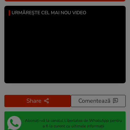
URMĂREȘTE CEL MAI NOU VIDEO
Share
Comentează
Abonați-vă la canalul Libertatea de WhatsApp pentru
a fi la curent cu ultimele informații