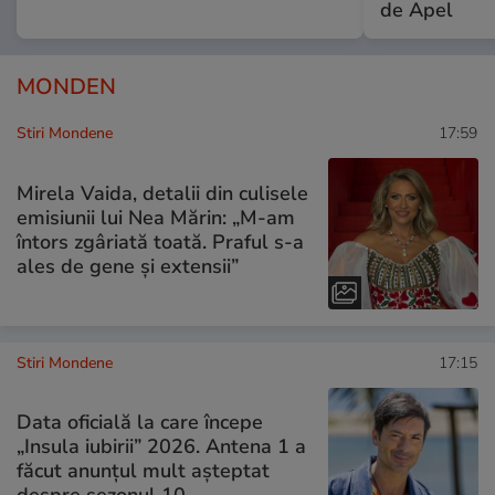
de Apel
MONDEN
Stiri Mondene
17:59
Mirela Vaida, detalii din culisele
emisiunii lui Nea Mărin: „M-am
întors zgâriată toată. Praful s-a
ales de gene și extensii”
Stiri Mondene
17:15
Data oficială la care începe
„Insula iubirii” 2026. Antena 1 a
făcut anunțul mult așteptat