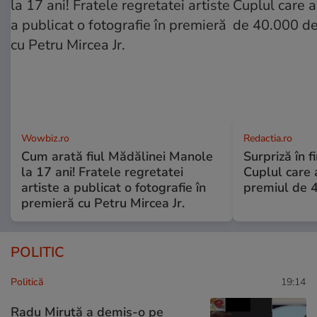
Wowbiz.ro
Redactia.ro
Cum arată fiul Mădălinei Manole
Surpriză în f
la 17 ani! Fratele regretatei
Cuplul care
artiste a publicat o fotografie în
premiul de 
premieră cu Petru Mircea Jr.
POLITIC
Politică
19:14
Radu Miruță a demis-o pe