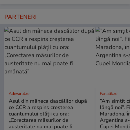
PARTENERI
Adevarul.ro
Fanatik.ro
Asul din mâneca dascălilor după
”Am simțit că
ce CCR a respins creșterea
lângă noi”. F
cuantumului plății cu ora:
Maradona, în
„Corectarea măsurilor de
Argentina s-a
austeritate nu mai poate fi
Cupei Mondi