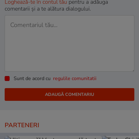
Loghează-te în contul tău
pentru a adăuga
comentarii și a te alătura dialogului.
Sunt de acord cu
regulile comunitatii
PARTENERI