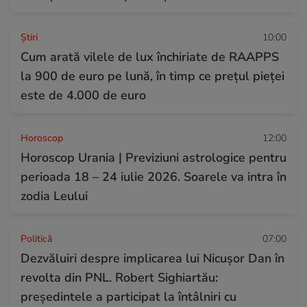
Ştiri
10:00
Cum arată vilele de lux închiriate de RAAPPS
la 900 de euro pe lună, în timp ce prețul pieței
este de 4.000 de euro
Horoscop
12:00
Horoscop Urania | Previziuni astrologice pentru
perioada 18 – 24 iulie 2026. Soarele va intra în
zodia Leului
Politică
07:00
Dezvăluiri despre implicarea lui Nicușor Dan în
revolta din PNL. Robert Sighiartău:
președintele a participat la întâlniri cu