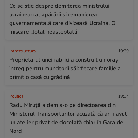
Ce se știe despre demiterea ministrului
ucrainean al apărării și remanierea
guvernamentală care divizează Ucraina. O
mișcare „total neașteptată”
Infrastructura
19:39
Proprietarul unei fabrici a construit un oraș
întreg pentru muncitorii săi: fiecare familie a
primit o casă cu grădină
Politică
19:14
Radu Miruță a demis-o pe directoarea din
Ministerul Transporturilor acuzată că ar fi avut
un atelier privat de ciocolată chiar în Gara de
Nord