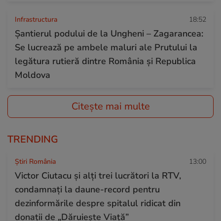
Infrastructura
18:52
Șantierul podului de la Ungheni – Zagarancea:
Se lucrează pe ambele maluri ale Prutului la
legătura rutieră dintre România și Republica
Moldova
Citește mai multe
TRENDING
Știri România
13:00
Victor Ciutacu și alți trei lucrători la RTV,
condamnați la daune-record pentru
dezinformările despre spitalul ridicat din
donații de „Dăruiește Viață”