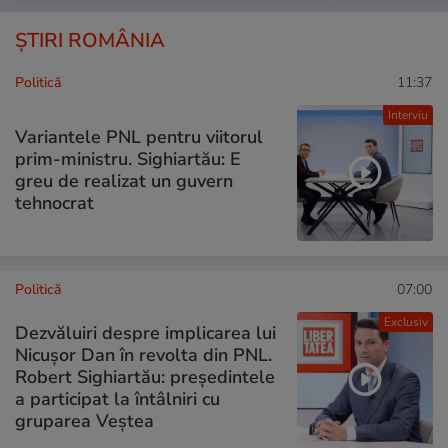
ȘTIRI ROMÂNIA
Politică
11:37
Interviu
Variantele PNL pentru viitorul
prim-ministru. Sighiartău: E
greu de realizat un guvern
tehnocrat
Politică
07:00
Exclusiv
Dezvăluiri despre implicarea lui
Nicușor Dan în revolta din PNL.
Robert Sighiartău: președintele
a participat la întâlniri cu
gruparea Veștea