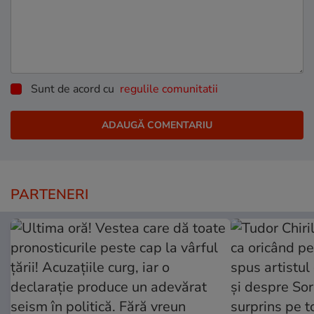
Sunt de acord cu
regulile comunitatii
PARTENERI