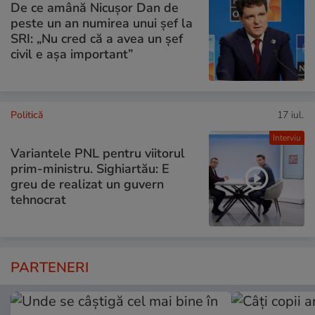
De ce amână Nicușor Dan de
peste un an numirea unui șef la
SRI: „Nu cred că a avea un şef
civil e așa important”
Politică
17 iul.
Interviu
Variantele PNL pentru viitorul
prim-ministru. Sighiartău: E
greu de realizat un guvern
tehnocrat
PARTENERI