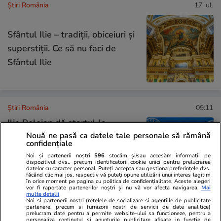
Știri România
17 iul.
Sfântul Ilie – tradiții, obiceiuri și
superstiții. Ce să nu faci de
Sfântul Ilie
Știri România
09:11
Ilie Bolojan dă startul la
Nouă ne pasă ca datele tale personale să rămână
investiții de 250.000.000 de
confidențiale
euro în energie: banii se vor
Noi și partenerii noștri
596
stocăm și/sau accesăm informații pe
folosi pentru stocare și contoare
dispozitivul dvs., precum identificatorii cookie unici pentru prelucrarea
datelor cu caracter personal. Puteți accepta sau gestiona preferințele dvs.
făcând clic mai jos, respectiv vă puteți opune utilizării unui interes legitim
inteligente
în orice moment pe pagina cu politica de confidențialitate. Aceste alegeri
vor fi raportate partenerilor noștri și nu vă vor afecta navigarea.
Mai
multe detalii
Noi si partenerii nostri (retelele de socializare si agentiile de publicitate
partenere, precum si furnizorii nostri de servicii de date analitice)
Știri România
17 iul.
prelucram date pentru a permite website-ului sa functioneze, pentru a
personaliza continutul si anunturile publicitare afisate in functie de