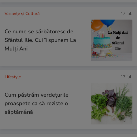
Vacanțe și Cultură
17 iul.
Ce nume se sărbătoresc de
Sfântul Ilie. Cui îi spunem La
Mulți Ani
Lifestyle
17 iul.
Cum păstrăm verdețurile
proaspete ca să reziste o
săptămână