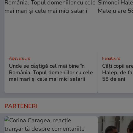
Adevarul.ro
Fanatik.ro
Unde se câștigă cel mai bine în
Câți copii ar
România. Topul domeniilor cu cele
Halep, de fa
mai mari și cele mai mici salarii
58 de ani
PARTENERI