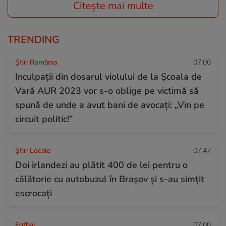
Citește mai multe
TRENDING
Știri România
07:00
Inculpații din dosarul violului de la Școala de
Vară AUR 2023 vor s-o oblige pe victimă să
spună de unde a avut bani de avocați: „Vin pe
circuit politic!”
Știri Locale
07:47
Doi irlandezi au plătit 400 de lei pentru o
călătorie cu autobuzul în Brașov și s-au simțit
escrocați
Fotbal
07:00