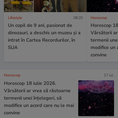
Lifestyle
08:20
Horoscop
Un copil de 9 ani, pasionat de
Horoscop 18 
dinozauri, a deschis un muzeu și a
Vărsătorii a
intrat în Cartea Recordurilor, în
termenii unei
SUA
modifice un 
convine
Horoscop
17 iul.
Horoscop 18 iulie 2026.
Vărsătorii ar vrea să răstoarne
termenii unei înțelegeri, să
modifice un acord care nu le mai
convine