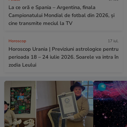
La ce oră e Spania – Argentina, finala
Campionatului Mondial de fotbal din 2026, și
cine transmite meciul la TV
Horoscop
17 iul.
Horoscop Urania | Previziuni astrologice pentru
perioada 18 – 24 iulie 2026. Soarele va intra în
zodia Leului