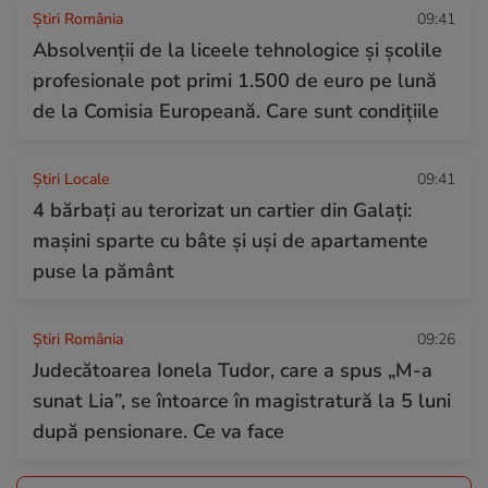
Știri România
09:41
Absolvenții de la liceele tehnologice și școlile
profesionale pot primi 1.500 de euro pe lună
de la Comisia Europeană. Care sunt condițiile
Știri Locale
09:41
4 bărbați au terorizat un cartier din Galați:
mașini sparte cu bâte și uși de apartamente
puse la pământ
Știri România
09:26
Judecătoarea Ionela Tudor, care a spus „M-a
sunat Lia”, se întoarce în magistratură la 5 luni
după pensionare. Ce va face