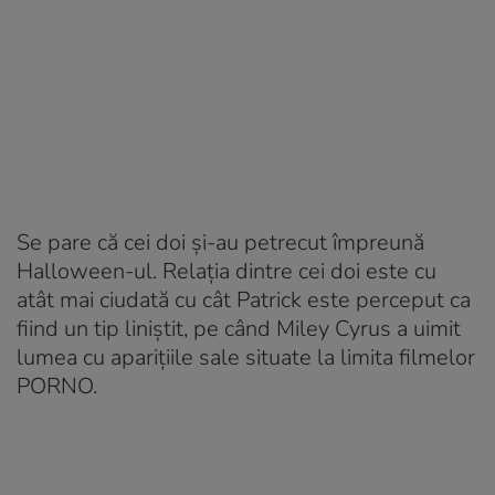
Se pare că cei doi și-au petrecut împreună
Halloween-ul. Relația dintre cei doi este cu
atât mai ciudată cu cât Patrick este perceput ca
fiind un tip liniștit, pe când Miley Cyrus a uimit
lumea cu aparițiile sale situate la limita filmelor
PORNO.