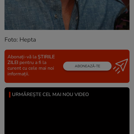
Foto: Hepta
Abonați-vă la
ȘTIRILE
ZILEI
pentru a fi la
ABONEAZĂ-TE
curent cu cele mai noi
informații.
URMĂREȘTE CEL MAI NOU VIDEO