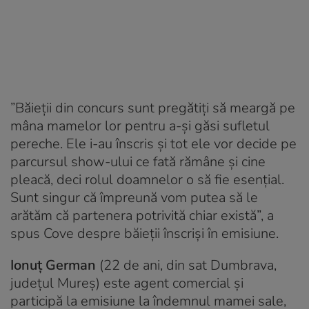
”Băieții din concurs sunt pregătiți să meargă pe
mâna mamelor lor pentru a-și găsi sufletul
pereche. Ele i-au înscris și tot ele vor decide pe
parcursul show-ului ce fată rămâne și cine
pleacă, deci rolul doamnelor o să fie esențial.
Sunt singur că împreună vom putea să le
arătăm că partenera potrivită chiar există”, a
spus Cove despre băieții înscriși în emisiune.
Ionuț German
(22 de ani, din sat Dumbrava,
județul Mureș) este agent comercial și
participă la emisiune la îndemnul mamei sale,