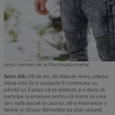
Ionut German de la Ma insoara mama!
Sorin Alb
(39 de ani, din Baia de Arieș, județul
Alba) este DJ și locuiește în continuare cu
părinții lui. Îi place să se distreze și a decis să
participe la emisiune pentru că mama sa vrea
să-l vadă așezat la casa lui, să-și întemeieze o
familie și să lase distracțiile pe plan secund.