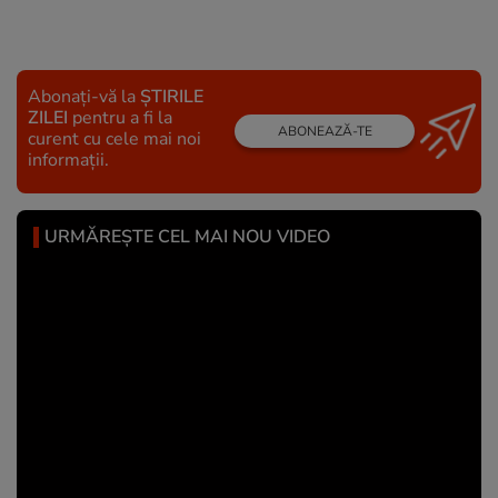
Abonați-vă la
ȘTIRILE
ZILEI
pentru a fi la
ABONEAZĂ-TE
curent cu cele mai noi
informații.
URMĂREȘTE CEL MAI NOU VIDEO