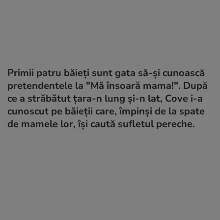
Primii patru băieți sunt gata să-și cunoască
pretendentele la "Mă însoară mama!". După
ce a străbătut țara-n lung și-n lat, Cove i-a
cunoscut pe băieții care, împinși de la spate
de mamele lor, își caută sufletul pereche.