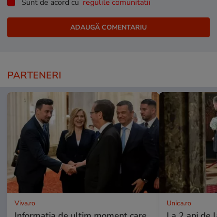
Sunt de acord cu
regulile comunitatii
PARTENERI
Viva.ro
Unica.ro
Informația de ultim moment care
La 2 ani de 