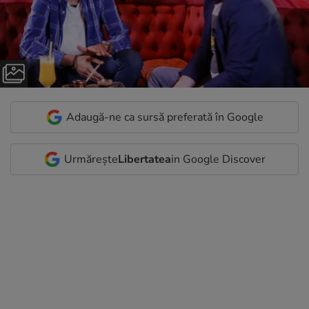
Adaugă-ne ca sursă preferată în Google
Urmărește
Libertatea
in Google Discover