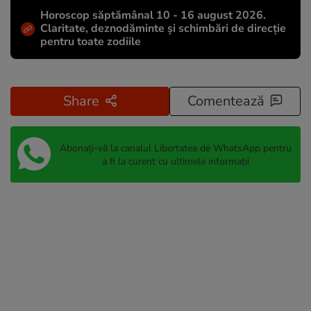
Horoscop săptămânal 10 - 16 august 2026.
Claritate, deznodăminte și schimbări de direcție
pentru toate zodiile
Share
Comentează
Abonați-vă la canalul Libertatea de WhatsApp pentru
a fi la curent cu ultimele informații