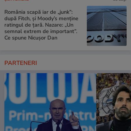
România scapă iar de „junk”:
după Fitch, și Moody’s menține
ratingul de țară. Nazare: „Un
semnal extrem de important”.
Ce spune Nicușor Dan
PARTENERI