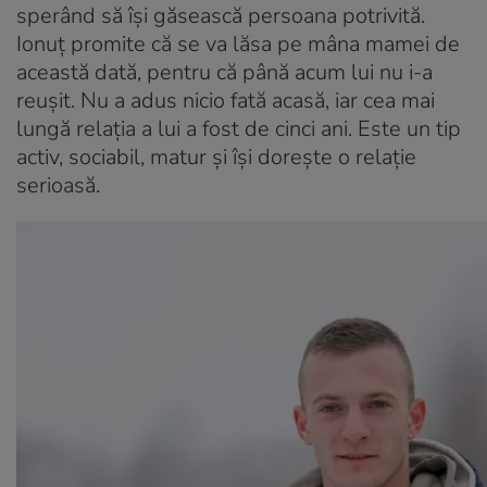
sperând să își găsească persoana potrivită.
Ionuț promite că se va lăsa pe mâna mamei de
această dată, pentru că până acum lui nu i-a
reușit. Nu a adus nicio fată acasă, iar cea mai
lungă relația a lui a fost de cinci ani. Este un tip
activ, sociabil, matur și își dorește o relație
serioasă.