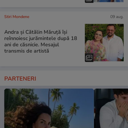
Stiri Mondene
09 aug.
Andra și Cătălin Măruță își
reînnoiesc jurămintele după 18
ani de căsnicie. Mesajul
transmis de artistă
PARTENERI