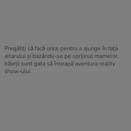
Pregătiți să facă orice pentru a ajunge în fața
altarului și bazându-se pe sprijinul mamelor,
băieții sunt gata să înceapă aventura reality
show-ului.