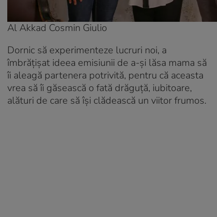
Al Akkad Cosmin Giulio
Dornic să experimenteze lucruri noi, a
îmbrățișat ideea emisiunii de a-și lăsa mama să
îi aleagă partenera potrivită, pentru că aceasta
vrea să îi găsească o fată drăguță, iubitoare,
alături de care să își clădească un viitor frumos.