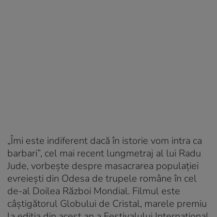
„Îmi este indiferent dacă în istorie vom intra ca
barbari”, cel mai recent lungmetraj al lui Radu
Jude, vorbeşte despre masacrarea populaţiei
evreieşti din Odesa de trupele române în cel
de-al Doilea Război Mondial. Filmul este
câştigătorul Globului de Cristal, marele premiu
la ediţia din acest an a Festivalului Internaţional