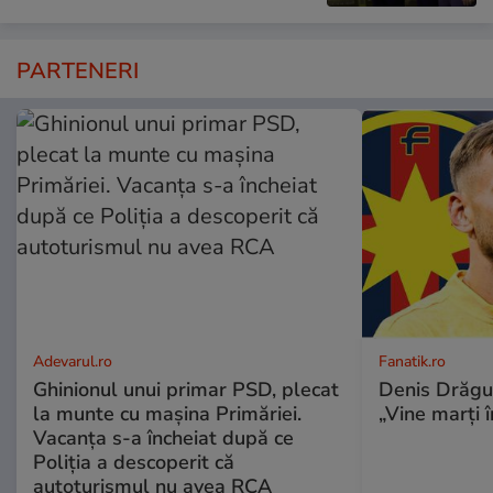
PARTENERI
Adevarul.ro
Fanatik.ro
Ghinionul unui primar PSD, plecat
Denis Drăgu
la munte cu mașina Primăriei.
„Vine marți 
Vacanța s-a încheiat după ce
Poliția a descoperit că
autoturismul nu avea RCA