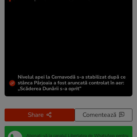
Nivelul apei la Cernavodă s-a stabilizat după ce
stânca Pârjoaia a fost aruncată controlat în aer:
„Scăderea Dunării s-a oprit”
Share
Comentează
Abonați-vă la canalul Libertatea de WhatsApp pentru