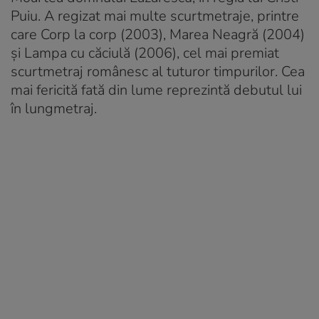
Puiu. A regizat mai multe scurtmetraje, printre
care
Corp la corp
(2003),
Marea Neagră
(2004)
și
Lampa cu căciulă
(2006), cel mai premiat
scurtmetraj românesc al tuturor timpurilor.
Cea
mai fericită fată din lume
reprezintă debutul lui
în lungmetraj.