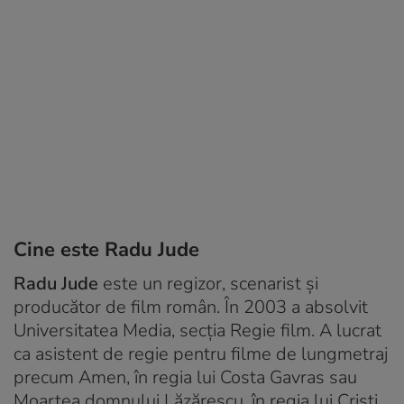
Cine este Radu Jude
Radu Jude
este un regizor, scenarist și
producător de film român. În 2003 a absolvit
Universitatea Media, secția Regie film. A lucrat
ca asistent de regie pentru filme de lungmetraj
precum
Amen
, în regia lui Costa Gavras sau
Moartea domnului Lăzărescu
, în regia lui Cristi