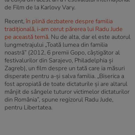
de Film de la Karlovy Vary.
Recent,
în plină dezbatere despre familia
tradițională, i-am cerut părerea lui Radu Jude
pe această temă
. Nu de alta, dar el este autorul
lungmetrajului „Toată lumea din familia
noastră” (2012, 6 premii Gopo, câștigător al
festivalurilor din Sarajevo, Philadelphia și
Zagreb), un film despre un tată care ia măsuri
disperate pentru a-și salva familia. „Biserica a
fost apropiată de toate dictaturile și are altarul
mânjit de sângele tuturor victimelor dictaturilor
din România”, spune regizorul Radu Jude,
pentru Libertatea.