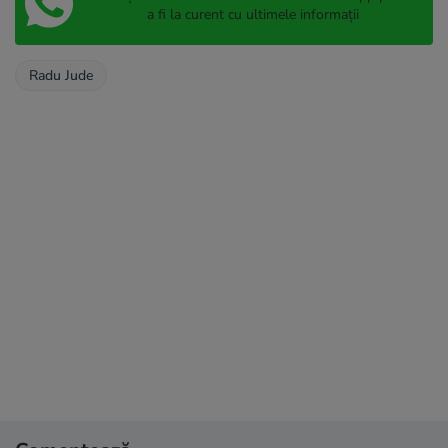
a fi la curent cu ultimele informații
Radu Jude