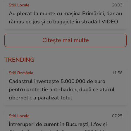
Știri Locale
20:03
Au plecat la munte cu mașina Primăriei, dar au
rămas pe jos și cu bagajele în stradă I VIDEO
Citește mai multe
TRENDING
Știri România
11:56
Cadastrul investește 5.000.000 de euro
pentru protecție anti-hacker, după ce atacul
cibernetic a paralizat totul
Știri Locale
07:25
Întreruperi de curent în București, Ilfov și