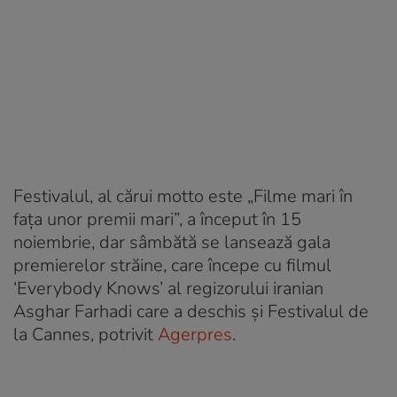
Festivalul, al cărui motto este „Filme mari în
faţa unor premii mari”, a început în 15
noiembrie, dar sâmbătă se lansează gala
premierelor străine, care începe cu filmul
‘Everybody Knows’ al regizorului iranian
Asghar Farhadi care a deschis şi Festivalul de
la Cannes, potrivit
Agerpres
.