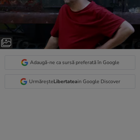
Adaugă-ne ca sursă preferată în Google
Urmărește
Libertatea
in Google Discover