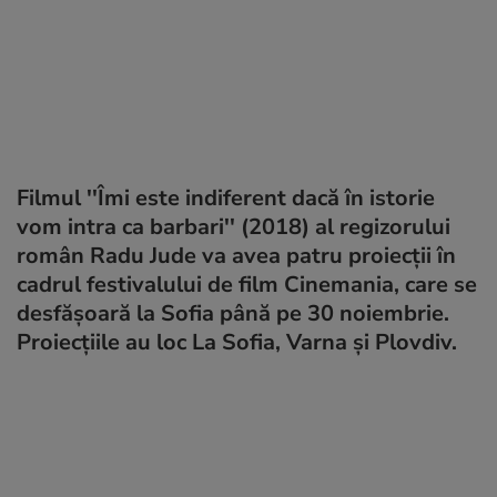
Filmul ''Îmi este indiferent dacă în istorie
vom intra ca barbari'' (2018) al regizorului
român Radu Jude va avea patru proiecţii în
cadrul festivalului de film Cinemania, care se
desfăşoară la Sofia până pe 30 noiembrie.
Proiecţiile au loc La Sofia, Varna şi Plovdiv.