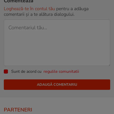
Comentează
Loghează-te în contul tău
pentru a adăuga
comentarii și a te alătura dialogului.
Sunt de acord cu
regulile comunitatii
PARTENERI