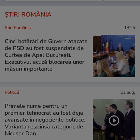
ȘTIRI ROMÂNIA
Știri România
18:26
Cinci hotărâri de Guvern atacate
de PSD au fost suspendate de
Curtea de Apel București.
Executivul acuză blocarea unor
măsuri importante
Politică
02 aug.
Primele nume pentru un
premier tehnocrat au fost deja
avansate în negocierile politice.
Varianta respinsă categoric de
Nicușor Dan