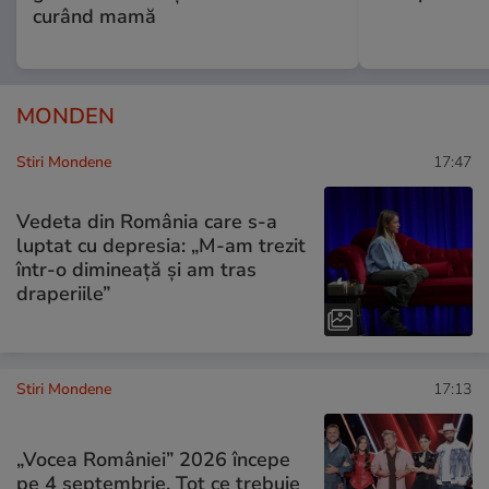
curând mamă
MONDEN
Stiri Mondene
17:47
Vedeta din România care s-a
luptat cu depresia: „M-am trezit
într-o dimineață și am tras
draperiile”
Stiri Mondene
17:13
„Vocea României” 2026 începe
pe 4 septembrie. Tot ce trebuie