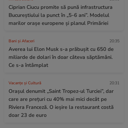
Ciprian Ciucu promite să pună infrastructura
Bucureștiului la punct în „5-6 ani”. Modelul
marilor orașe europene și planul Primăriei
Bani și Afaceri
20:35
Averea lui Elon Musk s-a prăbușit cu 650 de
miliarde de dolari în doar câteva săptămâni.
Ce s-a întâmplat
Vacanțe și Cultură
20:31
Orașul denumit „Saint Tropez-ul Turciei”, dar
care are prețuri cu 40% mai mici decât pe
Riviera Franceză. O ieșire la restaurant costă
doar 23 de euro