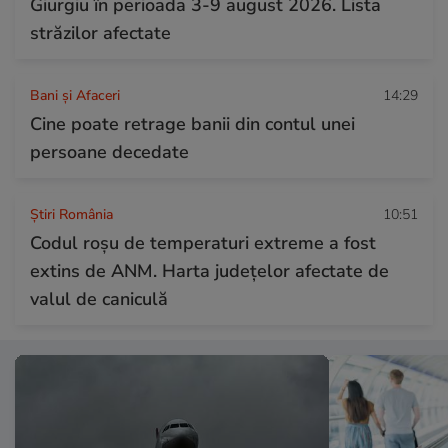
Giurgiu în perioada 3-9 august 2026. Lista
străzilor afectate
Bani și Afaceri
14:29
Cine poate retrage banii din contul unei
persoane decedate
Știri România
10:51
Codul roșu de temperaturi extreme a fost
extins de ANM. Harta județelor afectate de
valul de caniculă