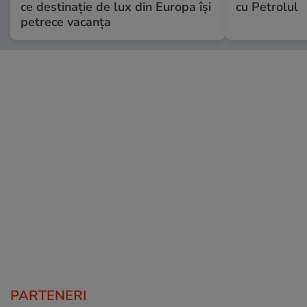
ce destinație de lux din Europa își
cu Petrolul
petrece vacanța
PARTENERI