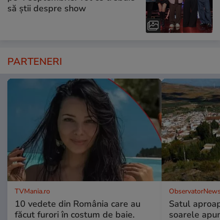
să știi despre show
PARTENERI
TVMania.ro
ObservatorNews
10 vedete din România care au
Satul aproa
făcut furori în costum de baie.
soarele apun