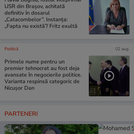
USR din Brașov, achitată
definitiv în dosarul
„Catacombelor”. Instanța:
„Fapta nu există”/ Fritz exultă
Politică
02 aug.
Primele nume pentru un
premier tehnocrat au fost deja
avansate în negocierile politice.
Varianta respinsă categoric de
Nicușor Dan
PARTENERI