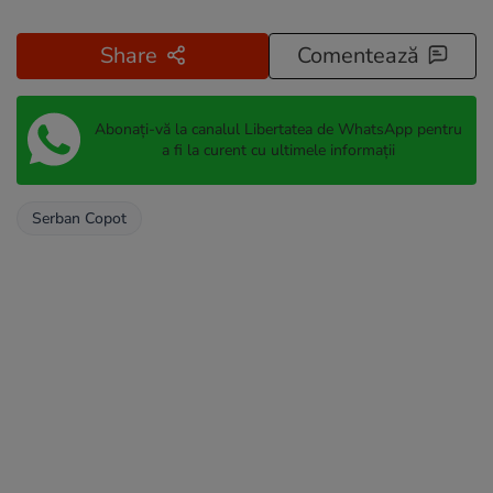
Share
Comentează
Abonați-vă la canalul Libertatea de WhatsApp pentru
a fi la curent cu ultimele informații
Serban Copot