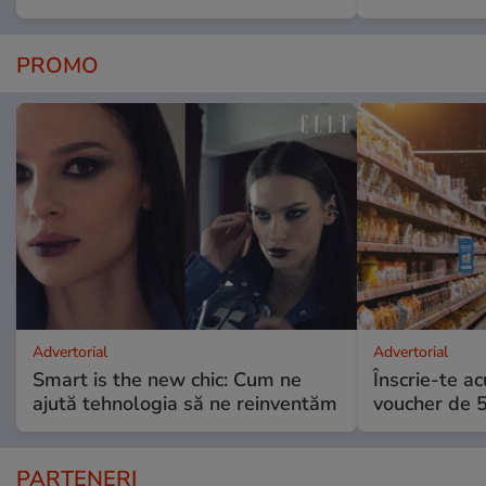
PROMO
Advertorial
Advertorial
Smart is the new chic: Cum ne
Înscrie-te ac
ajută tehnologia să ne reinventăm
voucher de 5
PARTENERI