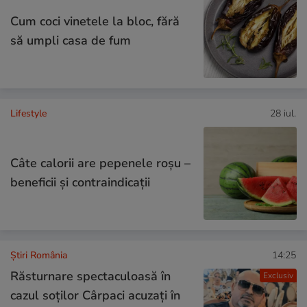
Cum coci vinetele la bloc, fără
să umpli casa de fum
Lifestyle
28 iul.
Câte calorii are pepenele roșu –
beneficii și contraindicații
Știri România
14:25
Răsturnare spectaculoasă în
Exclusiv
cazul soților Cârpaci acuzați în