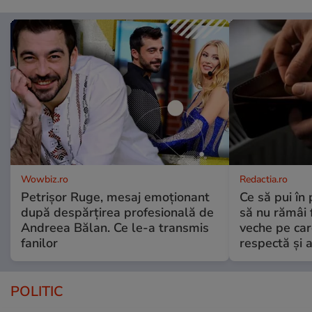
Wowbiz.ro
Redactia.ro
Petrișor Ruge, mesaj emoționant
Ce să pui în 
după despărțirea profesională de
să nu rămâi f
Andreea Bălan. Ce le-a transmis
veche pe car
fanilor
respectă și a
POLITIC