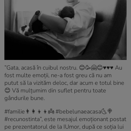
”Gata, acasă în cuibul nostru. 😊🥳🤗😊♥️♥️♥️ Au
fost multe emoții, ne-a fost greu că nu am
putut să la vizităm deloc, dar acum e totul bine
😊 Vă mulțumim din suflet pentru toate
gândurile bune.
#familie👨‍👩‍👦‍👦👼 #bebelunaeacasa🌜🍭
#recunostinta”, este mesajul emoționant postat
pe prezentatorul de la IUmor, după ce soția lui