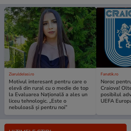
ZiaruldeIasi.ro
Fanatik.ro
Motivul interesant pentru care o
Noroc pentru
elevă din rural cu o medie de top
Craiova! Olte
la Evaluarea Națională a ales un
posibilul ad
liceu tehnologic. „Este o
UEFA Europ
nebuloasă și pentru noi”