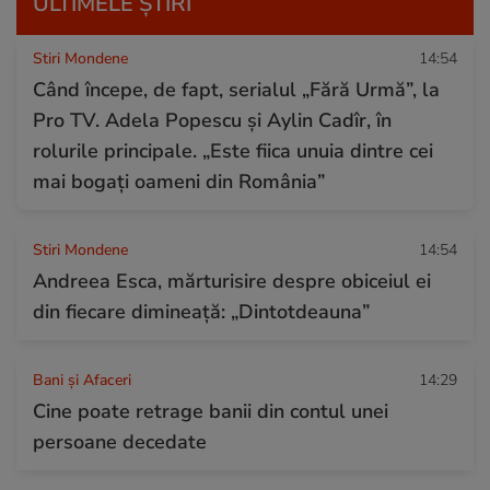
ULTIMELE ȘTIRI
Stiri Mondene
14:54
Când începe, de fapt, serialul „Fără Urmă”, la
Pro TV. Adela Popescu și Aylin Cadîr, în
rolurile principale. „Este fiica unuia dintre cei
mai bogați oameni din România”
Stiri Mondene
14:54
Andreea Esca, mărturisire despre obiceiul ei
din fiecare dimineață: „Dintotdeauna”
Bani și Afaceri
14:29
Cine poate retrage banii din contul unei
persoane decedate