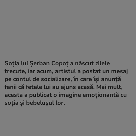
Soția lui Șerban Copoț a născut zilele
trecute, iar acum, artistul a postat un mesaj
pe contul de socializare, în care își anunță
fanii că fetele lui au ajuns acasă. Mai mult,
acesta a publicat o imagine emoționantă cu
soția și bebelușul lor.