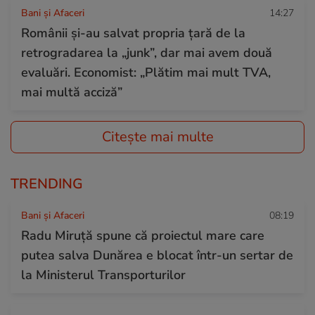
Bani și Afaceri
14:27
Românii și-au salvat propria țară de la
retrogradarea la „junk”, dar mai avem două
evaluări. Economist: „Plătim mai mult TVA,
mai multă acciză”
Citește mai multe
TRENDING
Bani și Afaceri
08:19
Radu Miruță spune că proiectul mare care
putea salva Dunărea e blocat într-un sertar de
la Ministerul Transporturilor