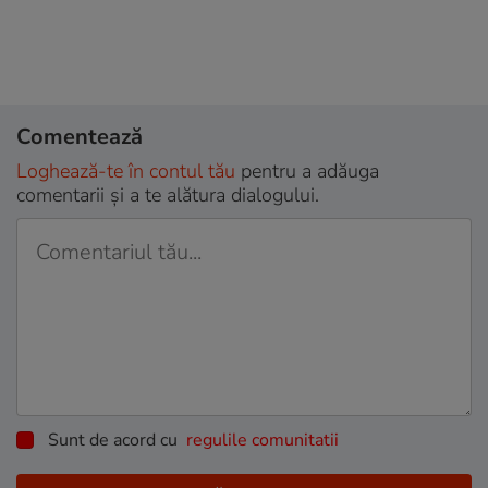
Comentează
Loghează-te în contul tău
pentru a adăuga
comentarii și a te alătura dialogului.
Sunt de acord cu
regulile comunitatii