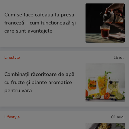
Cum se face cafeaua la presa
franceză – cum funcționează și
care sunt avantajele
Lifestyle
15 iul.
Combinaţii răcoritoare de apă
cu fructe şi plante aromatice
pentru vară
Lifestyle
01 aug.