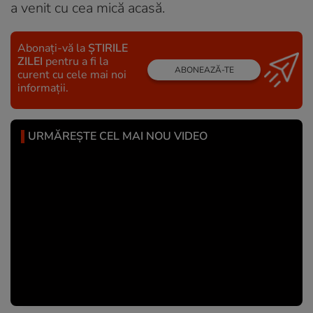
a venit cu cea mică acasă.
Abonați-vă la
ȘTIRILE
ZILEI
pentru a fi la
ABONEAZĂ-TE
curent cu cele mai noi
informații.
URMĂREȘTE CEL MAI NOU VIDEO