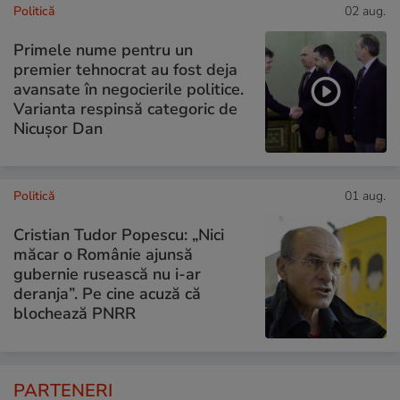
Politică
02 aug.
Primele nume pentru un
premier tehnocrat au fost deja
avansate în negocierile politice.
Varianta respinsă categoric de
Nicușor Dan
Politică
01 aug.
Cristian Tudor Popescu: „Nici
măcar o Românie ajunsă
gubernie rusească nu i-ar
deranja”. Pe cine acuză că
blochează PNRR
PARTENERI