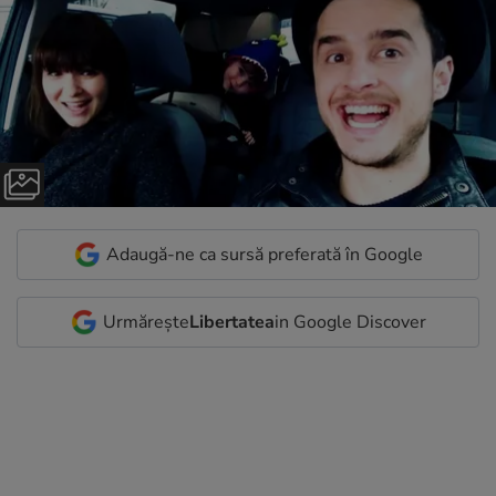
Adaugă-ne ca sursă preferată în Google
Urmărește
Libertatea
in Google Discover